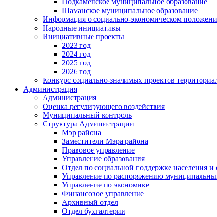
Подкаменское муниципальное образование
Шаманское муниципальное образование
Информация о социально-экономическом положен
Народные инициативы
Инициативные проекты
2023 год
2024 год
2025 год
2026 год
Конкурс социально-значимых проектов территориа
Администрация
Администрация
Оценка регулирующего воздействия
Муниципальный контроль
Структура Администрации
Мэр района
Заместители Мэра района
Правовое управление
Управление образования
Отдел по социальной поддержке населения и
Управление по распоряжению муниципальны
Управление по экономике
Финансовое управление
Архивный отдел
Отдел бухгалтерии