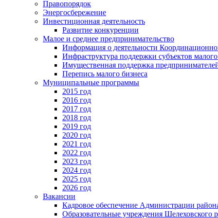
Правопорядок
Энергосбережение
Инвестиционная деятельность
Развитие конкуренции
Малое и среднее предпринимательство
Информация о деятельности Координационног
Инфраструктура поддержки субъектов малого
Имущественная поддержка предпринимателей
Перепись малого бизнеса
Муниципальные программы
2015 год
2016 год
2017 год
2018 год
2019 год
2020 год
2021 год
2022 год
2023 год
2024 год
2025 год
2026 год
Вакансии
Кадровое обеспечение Администрации район
Образовательные учреждения Шелеховского 