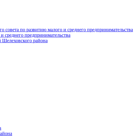
о совета по развитию малого и среднего предпринимательства
 и среднего предпринимательства
 Шелеховского района
а
района