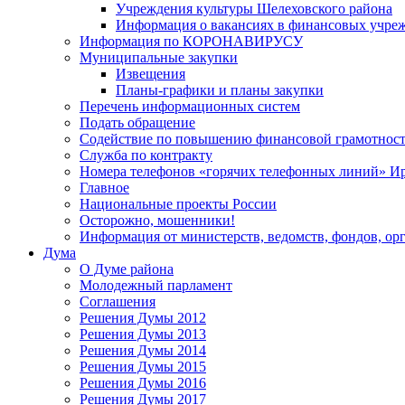
Учреждения культуры Шелеховского района
Информация о вакансиях в финансовых учре
Информация по КОРОНАВИРУСУ
Муниципальные закупки
Извещения
Планы-графики и планы закупки
Перечень информационных систем
Подать обращение
Содействие по повышению финансовой грамотност
Служба по контракту
Номера телефонов «горячих телефонных линий» Ир
Главное
Национальные проекты России
Осторожно, мошенники!
Информация от министерств, ведомств, фондов, ор
Дума
О Думе района
Молодежный парламент
Соглашения
Решения Думы 2012
Решения Думы 2013
Решения Думы 2014
Решения Думы 2015
Решения Думы 2016
Решения Думы 2017