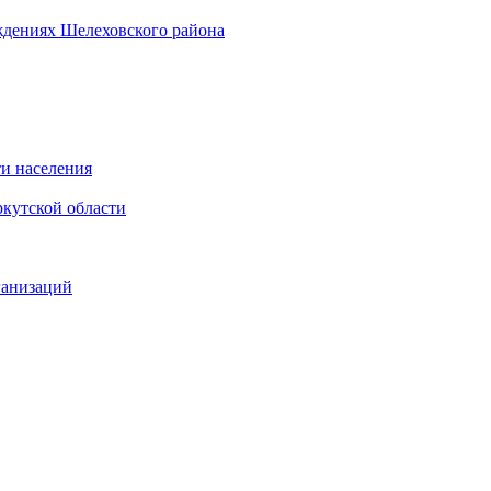
ждениях Шелеховского района
и населения
кутской области
ганизаций