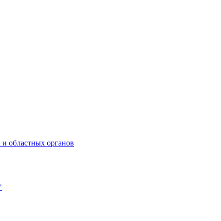
 и областных органов
"