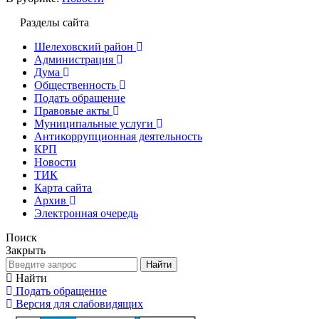
Разделы сайта
Шелеховский район
Администрация
Дума
Общественность
Подать обращение
Правовые акты
Муниципальные услуги
Антикоррупционная деятельность
КРП
Новости
ТИК
Карта сайта
Архив
Электронная очередь
Поиск
Закрыть
Найти
Найти
Подать обращение
Версия для слабовидящих