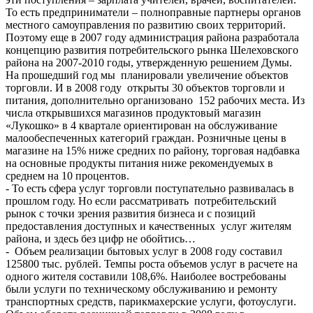
То есть предприниматели – полноправные партнеры органов
местного самоуправления по развитию своих территорий.
Поэтому еще в 2007 году администрация района разработала
концепцию развития потребительского рынка Шелеховского
района на 2007-2010 годы, утвержденную решением Думы.
На прошедший год мы планировали увеличение объектов
торговли. И в 2008 году открыты 30 объектов торговли и
питания, дополнительно организовано 152 рабочих места. Из
числа открывшихся магазинов продуктовый магазин
«Лукошко» в 4 квартале ориентирован на обслуживание
малообеспеченных категорий граждан. Розничные цены в
магазине на 15% ниже средних по району, торговая надбавка
на основные продукты питания ниже рекомендуемых в
среднем на 10 процентов.
- То есть сфера услуг торговли поступательно развивалась в
прошлом году. Но если рассматривать потребительский
рынок с точки зрения развития бизнеса и с позиций
предоставления доступных и качественных услуг жителям
района, и здесь без цифр не обойтись…
- Объем реализации бытовых услуг в 2008 году составил
125800 тыс. рублей. Темпы роста объемов услуг в расчете на
одного жителя составили 108,6%. Наиболее востребованы
были услуги по техническому обслуживанию и ремонту
транспортных средств, парикмахерские услуги, фотоуслуги.