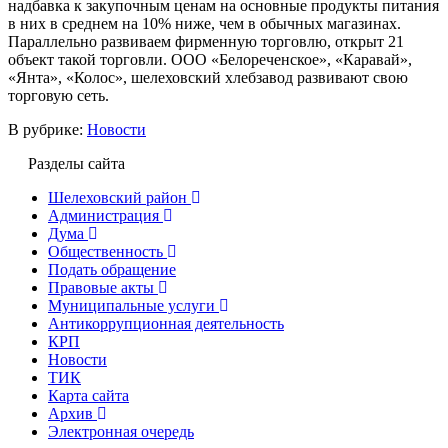
надбавка к закупочным ценам на основные продукты питания
в них в среднем на 10% ниже, чем в обычных магазинах.
Параллельно развиваем фирменную торговлю, открыт 21
объект такой торговли. ООО «Белореченское», «Каравай»,
«Янта», «Колос», шелеховский хлебзавод развивают свою
торговую сеть.
В рубрике:
Новости
Разделы сайта
Шелеховский район
Администрация
Дума
Общественность
Подать обращение
Правовые акты
Муниципальные услуги
Антикоррупционная деятельность
КРП
Новости
ТИК
Карта сайта
Архив
Электронная очередь