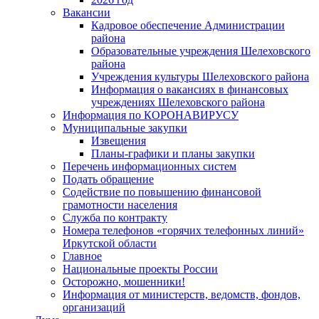
Вакансии
Кадровое обеспечение Администрации
района
Образовательные учреждения Шелеховского
района
Учреждения культуры Шелеховского района
Информация о вакансиях в финансовых
учреждениях Шелеховского района
Информация по КОРОНАВИРУСУ
Муниципальные закупки
Извещения
Планы-графики и планы закупки
Перечень информационных систем
Подать обращение
Содействие по повышению финансовой
грамотности населения
Служба по контракту
Номера телефонов «горячих телефонных линий»
Иркутской области
Главное
Национальные проекты России
Осторожно, мошенники!
Информация от министерств, ведомств, фондов,
организаций