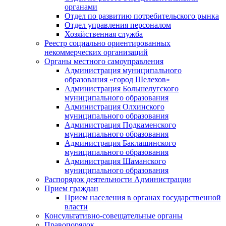
органами
Отдел по развитию потребительского рынка
Отдел управления персоналом
Хозяйственная служба
Реестр социально ориентированных
некоммерческих организаций
Органы местного самоуправления
Администрация муниципального
образования «город Шелехов»
Администрация Большелугского
муниципального образования
Администрация Олхинского
муниципального образования
Администрация Подкаменского
муниципального образования
Администрация Баклашинского
муниципального образования
Администрация Шаманского
муниципального образования
Распорядок деятельности Администрации
Прием граждан
Прием населения в органах государственной
власти
Консультативно-совещательные органы
Правопорядок