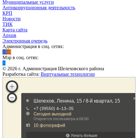
Муниципальные услуги
Антикоррупционная деятельность
КРП
Новости
ТИК
Карта сайта
Архив
Электронная очередь
Администрация в соц. сетях:
Мэр в соц. сетях:
©
2026
г. Администрация Шелеховского района
Разработка сайта:
Виртуальные технологии