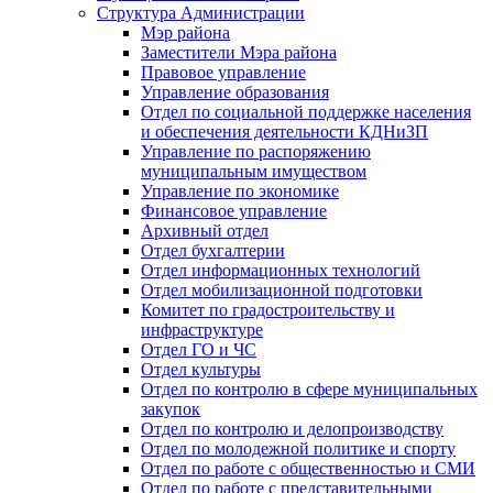
Структура Администрации
Мэр района
Заместители Мэра района
Правовое управление
Управление образования
Отдел по социальной поддержке населения
и обеспечения деятельности КДНиЗП
Управление по распоряжению
муниципальным имуществом
Управление по экономике
Финансовое управление
Архивный отдел
Отдел бухгалтерии
Отдел информационных технологий
Отдел мобилизационной подготовки
Комитет по градостроительству и
инфраструктуре
Отдел ГО и ЧС
Отдел культуры
Отдел по контролю в сфере муниципальных
закупок
Отдел по контролю и делопроизводству
Отдел по молодежной политике и спорту
Отдел по работе с общественностью и СМИ
Отдел по работе с представительными