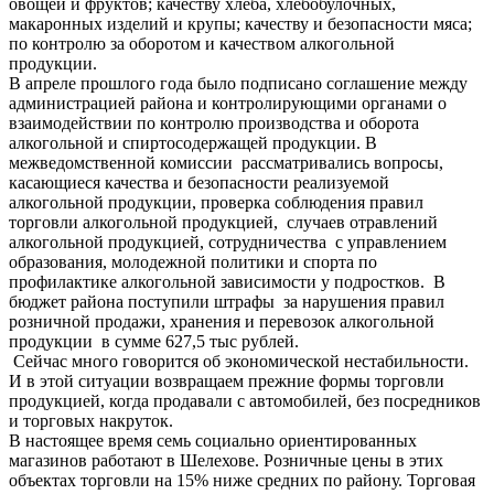
овощей и фруктов; качеству хлеба, хлебобулочных,
макаронных изделий и крупы; качеству и безопасности мяса;
по контролю за оборотом и качеством алкогольной
продукции.
В апреле прошлого года было подписано соглашение между
администрацией района и контролирующими органами о
взаимодействии по контролю производства и оборота
алкогольной и спиртосодержащей продукции. В
межведомственной комиссии рассматривались вопросы,
касающиеся качества и безопасности реализуемой
алкогольной продукции, проверка соблюдения правил
торговли алкогольной продукцией, случаев отравлений
алкогольной продукцией, сотрудничества с управлением
образования, молодежной политики и спорта по
профилактике алкогольной зависимости у подростков. В
бюджет района поступили штрафы за нарушения правил
розничной продажи, хранения и перевозок алкогольной
продукции в сумме 627,5 тыс рублей.
Сейчас много говорится об экономической нестабильности.
И в этой ситуации возвращаем прежние формы торговли
продукцией, когда продавали с автомобилей, без посредников
и торговых накруток.
В настоящее время семь социально ориентированных
магазинов работают в Шелехове. Розничные цены в этих
объектах торговли на 15% ниже средних по району. Торговая