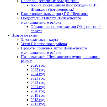
Совет общественных объединений
Акция, посвященная Дню рождения Г.И.
Шелихова (фоторепортаж)
Благотворительный фонд Г.И. Шелехова
Общественная палата Шелеховского
муниципального района
Обращение к председателю Общественной
палаты
Правовые акты
Законодательная карта
Устав Шелеховского района
Проекты правовых актов Шелеховского
муниципального района
Правовые акты Шелеховского муниципального
района
2026 год
2025 год
2024 год
2023 год
2022 год
2021 год
2020 год
2019 год
2018 год
2017 год