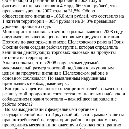
Объем оборота розничной торговли в 2008 году в
фактических ценах составил 4 млрд. 660 млн. рублей, что
превышает уровень 2007 года на 31,5%. Оборот
общественного питания - 186,0 млн рублей, что составило на
1 жителя территории – 3054 рубля и на 34,3% превышает
уровень прошлого года.
Мониторинг продовольственного рынка выявил в 2008 году
ощутимое повышение цен на основные продукты питания.
Поэтому по распоряжению мэра Шелеховского района Юрия
Сюсина была создана рабочая группа, которая определила
величины действующих торговых надбавок на продукты
питания на территории.
Анализ показал, что в 2008 году рекомендуемый
максимальный размер торговой надбавки к закупочным
ценам на продукты питания в Шелеховском районе в
основном соблюдался. По выявленным нарушениям
принимались необходимые меры.
- Контроль за деятельностью предпринимателей, за качество
реализуемой продукции, соответствием ценовых надбавок и
соблюдением правил торговли – важнейшее направление
работы отдела?
- Во взаимодействии с федеральными органами
государственной власти Иркутской области в рамках защиты
прав потребителей на территории района в прошлом году
проводились месячники по качеству и безопасности ранних