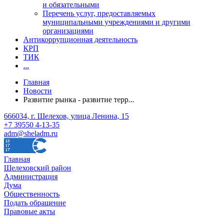
и обязательными
Перечень услуг, предоставляемых
муниципальными учреждениями и другими
организациями
Антикоррупционная деятельность
КРП
ТИК
...
Главная
Новости
Развитие рынка - развитие терр...
666034, г. Шелехов, улица Ленина, 15
+7 39550 4-13-35
adm@sheladm.ru
Главная
Шелеховский район
Администрация
Дума
Общественность
Подать обращение
Правовые акты