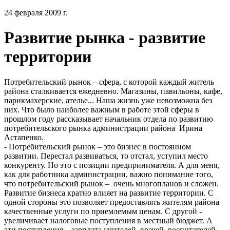
24 февраля 2009 г.
Развитие рынка - развитие
территории
Потребительский рынок – сфера, с которой каждый житель
района сталкивается ежедневно. Магазины, павильоны, кафе,
парикмахерские, ателье... Наша жизнь уже невозможна без
них. Что было наиболее важным в работе этой сферы в
прошлом году рассказывает начальник отдела по развитию
потребительского рынка администрации района Ирина
Астапенко.
- Потребительский рынок – это бизнес в постоянном
развитии. Перестал развиваться, то отстал, уступил место
конкуренту. Но это с позиции предпринимателя. А для меня,
как для работника администрации, важно понимание того,
что потребительский рынок – очень многопланов и сложен.
Развитие бизнеса кратно влияет на развитие территории. С
одной стороны это позволяет предоставлять жителям района
качественные услуги по приемлемым ценам. С другой -
увеличивает налоговые поступления в местный бюджет. А
эти поступления – зарплата учителей, врачей, воспитателей.