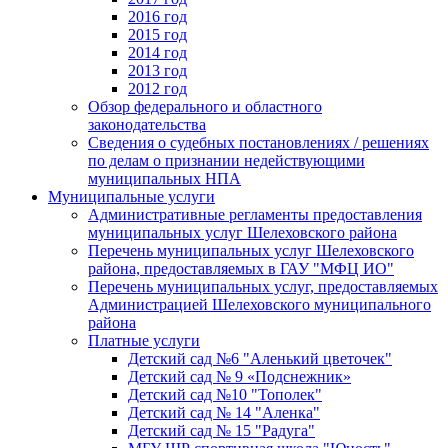
2016 год
2015 год
2014 год
2013 год
2012 год
Обзор федерального и областного
законодательства
Сведения о судебных постановлениях / решениях
по делам о признании недействующими
муниципальных НПА
Муниципальные услуги
Административные регламенты предоставления
муниципальных услуг Шелеховского района
Перечень муниципальных услуг Шелеховского
района, предоставляемых в ГАУ "МФЦ ИО"
Перечень муниципальных услуг, предоставляемых
Администрацией Шелеховского муниципального
района
Платные услуги
Детский сад №6 "Аленький цветочек"
Детский сад № 9 «Подснежник»
Детский сад №10 "Тополек"
Детский сад № 14 "Аленка"
Детский сад № 15 "Радуга"