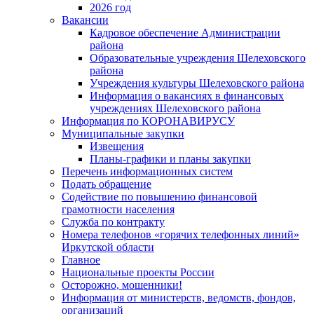
2026 год
Вакансии
Кадровое обеспечение Администрации
района
Образовательные учреждения Шелеховского
района
Учреждения культуры Шелеховского района
Информация о вакансиях в финансовых
учреждениях Шелеховского района
Информация по КОРОНАВИРУСУ
Муниципальные закупки
Извещения
Планы-графики и планы закупки
Перечень информационных систем
Подать обращение
Содействие по повышению финансовой
грамотности населения
Служба по контракту
Номера телефонов «горячих телефонных линий»
Иркутской области
Главное
Национальные проекты России
Осторожно, мошенники!
Информация от министерств, ведомств, фондов,
организаций