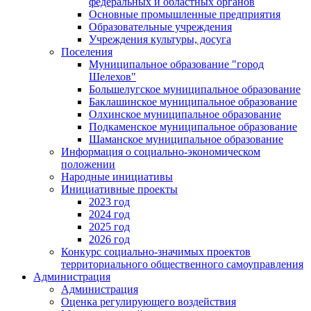
федеральных и областных органов
Основные промышленные предприятия
Образовательные учреждения
Учреждения культуры, досуга
Поселения
Муниципальное образование "город
Шелехов"
Большелугское муниципальное образование
Баклашинское муниципальное образование
Олхинское муниципальное образование
Подкаменское муниципальное образование
Шаманское муниципальное образование
Информация о социально-экономическом
положении
Народные инициативы
Инициативные проекты
2023 год
2024 год
2025 год
2026 год
Конкурс социально-значимых проектов
территориального общественного самоуправления
Администрация
Администрация
Оценка регулирующего воздействия