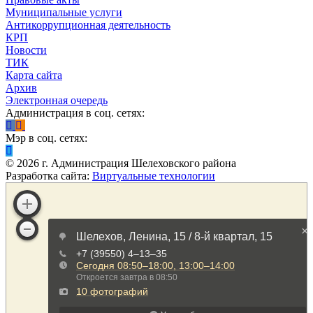
Муниципальные услуги
Антикоррупционная деятельность
КРП
Новости
ТИК
Карта сайта
Архив
Электронная очередь
Администрация в соц. сетях:
Мэр в соц. сетях:
©
2026
г. Администрация Шелеховского района
Разработка сайта:
Виртуальные технологии