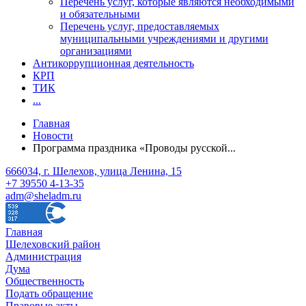
Перечень услуг, которые являются необходимыми
и обязательными
Перечень услуг, предоставляемых
муниципальными учреждениями и другими
организациями
Антикоррупционная деятельность
КРП
ТИК
...
Главная
Новости
Программа праздника «Проводы русской...
666034, г. Шелехов, улица Ленина, 15
+7 39550 4-13-35
adm@sheladm.ru
Главная
Шелеховский район
Администрация
Дума
Общественность
Подать обращение
Правовые акты