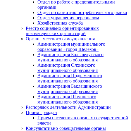
Отдел по работе с представительными
органами
Отдел по развитию потребительского рынка
Отдел управления персоналом
Хозяйственная служба
Реестр социально ориентированных
некоммерческих организаций
Органы местного самоуправления
Администрация муниципального
образования «город Шелехов»
Администрация Большелугского
муниципального образования
Администрация Олхинского
муниципального образования
Администрация Подкаменского
муниципального образования
Администрация Баклашинского
муниципального образования
Администрация Шаманского
муниципального образования
Распорядок деятельности Администрации
Прием граждан
Прием населения в органах государственной
власти
Консультативно-совещательные органы