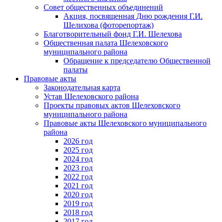
Совет общественных объединений
Акция, посвященная Дню рождения Г.И.
Шелихова (фоторепортаж)
Благотворительный фонд Г.И. Шелехова
Общественная палата Шелеховского
муниципального района
Обращение к председателю Общественной
палаты
Правовые акты
Законодательная карта
Устав Шелеховского района
Проекты правовых актов Шелеховского
муниципального района
Правовые акты Шелеховского муниципального
района
2026 год
2025 год
2024 год
2023 год
2022 год
2021 год
2020 год
2019 год
2018 год
2017 год