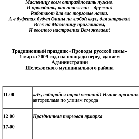
Масленицу всем отпраздновать нужно,
И проводить, как положено – дружно!
Работают для вас торговые лавки.
А в буфетах будут блины на любой вкус, для затравки!
Всех на Масленицу приглашаем,
И веселого настроения Вам желаем!
Традиционный праздник «Проводы русской зимы»
1 марта 2009 года на площади перед зданием
Администрации
Шелеховского муниципального района
11-00
«Эх, собирайся народ честной! Нынче праздни
автореклама по улицам города
12-00
Праздничная торговая ярмарка
17-00