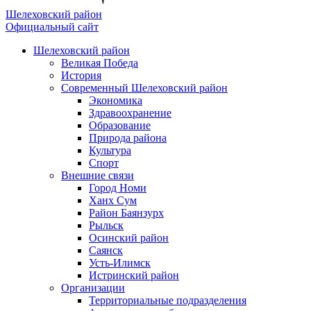
Шелеховский район
Официальный сайт
Шелеховский район
Великая Победа
История
Современный Шелеховский район
Экономика
Здравоохранение
Образование
Природа района
Культура
Спорт
Внешние связи
Город Номи
Ханх Сум
Район Баянзурх
Рыльск
Осинский район
Саянск
Усть-Илимск
Истринский район
Организации
Территориальные подразделения