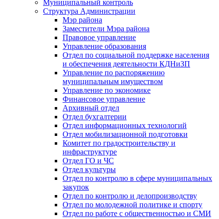
Муниципальный контроль
Структура Администрации
Мэр района
Заместители Мэра района
Правовое управление
Управление образования
Отдел по социальной поддержке населения
и обеспечения деятельности КДНиЗП
Управление по распоряжению
муниципальным имуществом
Управление по экономике
Финансовое управление
Архивный отдел
Отдел бухгалтерии
Отдел информационных технологий
Отдел мобилизационной подготовки
Комитет по градостроительству и
инфраструктуре
Отдел ГО и ЧС
Отдел культуры
Отдел по контролю в сфере муниципальных
закупок
Отдел по контролю и делопроизводству
Отдел по молодежной политике и спорту
Отдел по работе с общественностью и СМИ