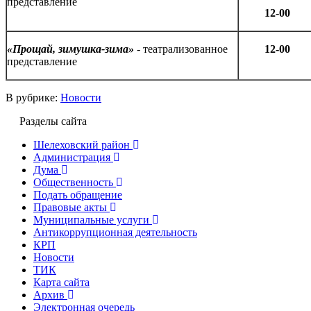
представление
12-00
«Прощай, зимушка-зима»
- театрализованное
12-00
представление
В рубрике:
Новости
Разделы сайта
Шелеховский район
Администрация
Дума
Общественность
Подать обращение
Правовые акты
Муниципальные услуги
Антикоррупционная деятельность
КРП
Новости
ТИК
Карта сайта
Архив
Электронная очередь