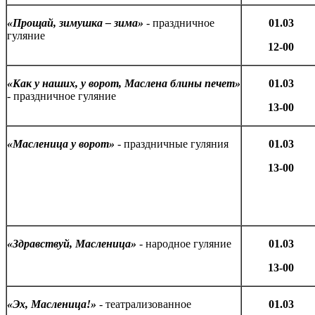
«Прощай, зимушка – зима»
- праздничное
01.03
гуляние
12-00
«Как у наших, у ворот, Маслена блины печет»
01.03
- праздничное гуляние
13-00
«Масленица у ворот»
- праздничные гуляния
01.03
13-00
«Здравствуй, Масленица»
- народное гуляние
01.03
13-00
«Эх, Масленица!»
- театрализованное
01.03