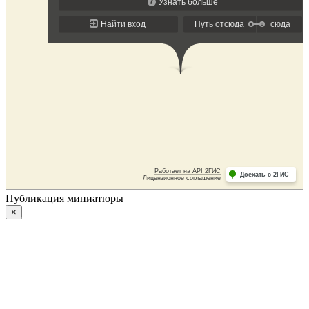
Публикация миниатюры
×