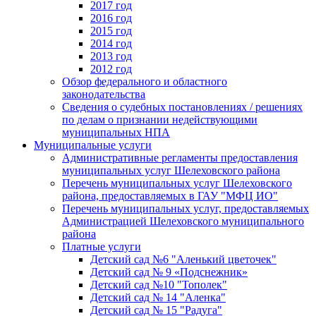
2017 год
2016 год
2015 год
2014 год
2013 год
2012 год
Обзор федерального и областного
законодательства
Сведения о судебных постановлениях / решениях
по делам о признании недействующими
муниципальных НПА
Муниципальные услуги
Административные регламенты предоставления
муниципальных услуг Шелеховского района
Перечень муниципальных услуг Шелеховского
района, предоставляемых в ГАУ "МФЦ ИО"
Перечень муниципальных услуг, предоставляемых
Администрацией Шелеховского муниципального
района
Платные услуги
Детский сад №6 "Аленький цветочек"
Детский сад № 9 «Подснежник»
Детский сад №10 "Тополек"
Детский сад № 14 "Аленка"
Детский сад № 15 "Радуга"