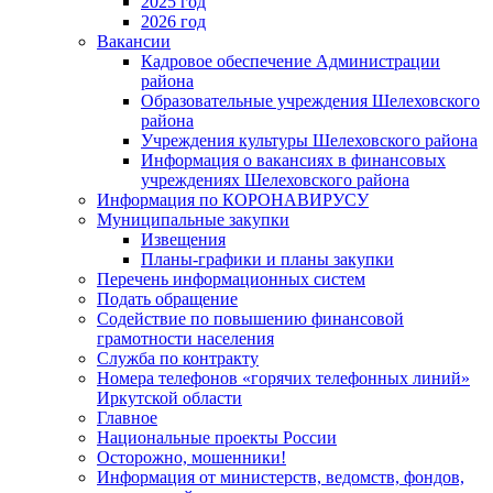
2025 год
2026 год
Вакансии
Кадровое обеспечение Администрации
района
Образовательные учреждения Шелеховского
района
Учреждения культуры Шелеховского района
Информация о вакансиях в финансовых
учреждениях Шелеховского района
Информация по КОРОНАВИРУСУ
Муниципальные закупки
Извещения
Планы-графики и планы закупки
Перечень информационных систем
Подать обращение
Содействие по повышению финансовой
грамотности населения
Служба по контракту
Номера телефонов «горячих телефонных линий»
Иркутской области
Главное
Национальные проекты России
Осторожно, мошенники!
Информация от министерств, ведомств, фондов,