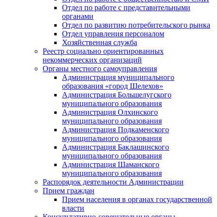
Отдел по работе с представительными
органами
Отдел по развитию потребительского рынка
Отдел управления персоналом
Хозяйственная служба
Реестр социально ориентированных
некоммерческих организаций
Органы местного самоуправления
Администрация муниципального
образования «город Шелехов»
Администрация Большелугского
муниципального образования
Администрация Олхинского
муниципального образования
Администрация Подкаменского
муниципального образования
Администрация Баклашинского
муниципального образования
Администрация Шаманского
муниципального образования
Распорядок деятельности Администрации
Прием граждан
Прием населения в органах государственной
власти
Консультативно-совещательные органы