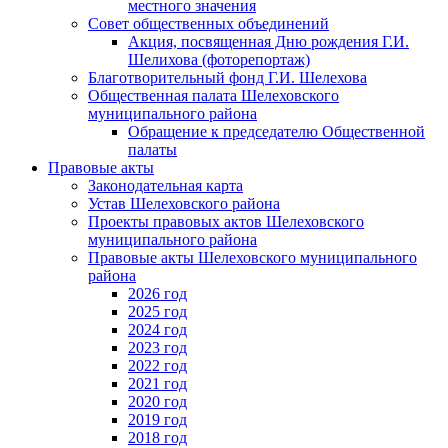
местного значения
Совет общественных объединений
Акция, посвященная Дню рождения Г.И.
Шелихова (фоторепортаж)
Благотворительный фонд Г.И. Шелехова
Общественная палата Шелеховского
муниципального района
Обращение к председателю Общественной
палаты
Правовые акты
Законодательная карта
Устав Шелеховского района
Проекты правовых актов Шелеховского
муниципального района
Правовые акты Шелеховского муниципального
района
2026 год
2025 год
2024 год
2023 год
2022 год
2021 год
2020 год
2019 год
2018 год