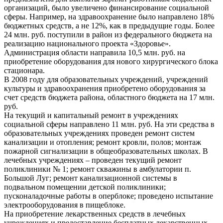
организаций, было увеличено финансирование социальной
сферы. Например, на здравоохранение было направлено 18%
бюджетных средств, а не 12%, как в предыдущие годы. Более
24 млн. руб. поступили в район из федерального бюджета на
реализацию национального проекта «Здоровье».
Администрация области направила 10,5 млн. руб. на
приобретение оборудования для нового хирургического блока
стационара.
В 2008 году для образовательных учреждений, учреждений
культуры и здравоохранения приобретено оборудования за
счет средств бюджета района, областного бюджета на 17 млн.
руб.
На текущий и капитальный ремонт в учреждениях
социальной сферы направлено 11 млн. руб. На эти средства в
образовательных учреждениях проведен ремонт систем
канализации и отопления; ремонт кровли, полов; монтаж
пожарной сигнализации в общеобразовательных школах. В
лечебных учреждениях – проведен текущий ремонт
поликлиники № 1; ремонт скважины в амбулатории п.
Большой Луг; ремонт канализационной системы в
подвальном помещении детской поликлиники;
пусконаладочные работы в оперблоке; проведено испытание
электрооборудования в пищеблоке.
На приобретение лекарственных средств в лечебных
учреждениях и предоставление бесплатных лекарственных