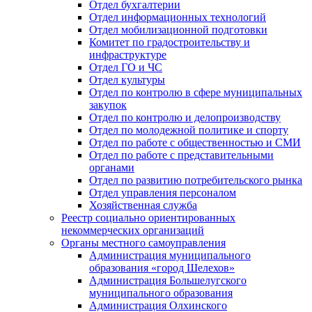
Отдел бухгалтерии
Отдел информационных технологий
Отдел мобилизационной подготовки
Комитет по градостроительству и
инфраструктуре
Отдел ГО и ЧС
Отдел культуры
Отдел по контролю в сфере муниципальных
закупок
Отдел по контролю и делопроизводству
Отдел по молодежной политике и спорту
Отдел по работе с общественностью и СМИ
Отдел по работе с представительными
органами
Отдел по развитию потребительского рынка
Отдел управления персоналом
Хозяйственная служба
Реестр социально ориентированных
некоммерческих организаций
Органы местного самоуправления
Администрация муниципального
образования «город Шелехов»
Администрация Большелугского
муниципального образования
Администрация Олхинского