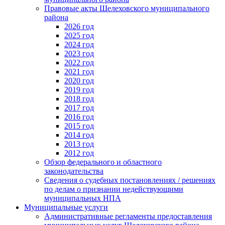
Правовые акты Шелеховского муниципального
района
2026 год
2025 год
2024 год
2023 год
2022 год
2021 год
2020 год
2019 год
2018 год
2017 год
2016 год
2015 год
2014 год
2013 год
2012 год
Обзор федерального и областного
законодательства
Сведения о судебных постановлениях / решениях
по делам о признании недействующими
муниципальных НПА
Муниципальные услуги
Административные регламенты предоставления