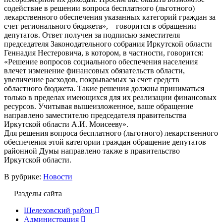
содействие в решении вопроса бесплатного (льготного)
лекарственного обеспечения указанных категорий граждан за
счет регионального бюджета», – говорится в обращении
депутатов. Ответ получен за подписью заместителя
председателя Законодательного собрания Иркутской области
Геннадия Нестеровича, в котором, в частности, говорится:
«Решение вопросов социального обеспечения населения
влечет изменение финансовых обязательств области,
увеличение расходов, покрываемых за счет средств
областного бюджета. Такие решения должны приниматься
только в пределах имеющихся для их реализации финансовых
ресурсов. Учитывая вышеизложенное, ваше обращение
направлено заместителю председателя правительства
Иркутской области А.И. Моисееву».
Для решения вопроса бесплатного (льготного) лекарственного
обеспечения этой категории граждан обращение депутатов
районной Думы направлено также в правительство
Иркутской области.
В рубрике:
Новости
Разделы сайта
Шелеховский район
Администрация