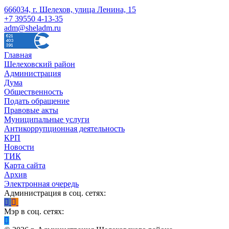
666034, г. Шелехов, улица Ленина, 15
+7 39550 4-13-35
adm@sheladm.ru
Главная
Шелеховский район
Администрация
Дума
Общественность
Подать обращение
Правовые акты
Муниципальные услуги
Антикоррупционная деятельность
КРП
Новости
ТИК
Карта сайта
Архив
Электронная очередь
Администрация в соц. сетях:
Мэр в соц. сетях: