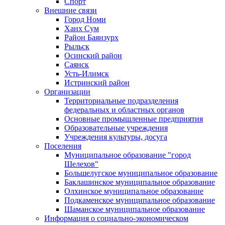
Спорт
Внешние связи
Город Номи
Ханх Сум
Район Баянзурх
Рыльск
Осинский район
Саянск
Усть-Илимск
Истринский район
Организации
Территориальные подразделения
федеральных и областных органов
Основные промышленные предприятия
Образовательные учреждения
Учреждения культуры, досуга
Поселения
Муниципальное образование "город
Шелехов"
Большелугское муниципальное образование
Баклашинское муниципальное образование
Олхинское муниципальное образование
Подкаменское муниципальное образование
Шаманское муниципальное образование
Информация о социально-экономическом