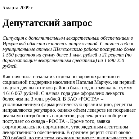
5 марта 2009 г.
Депутатский запрос
Ситуация с дополнительным лекарственным обеспечением в
Иркутской области остается напряженной. С начала года в
муниципальные аптеки Шелеховского района поступило более
1 500 рецептов на сумму более 1 млн. рублей и 21 рецепт (по
дорогостоящим лекарственным средствам) на 1 890 250
рублей.
Как пояснила начальник отдела по здравоохранению и
социальной поддержке населения Наталья Марчук, на первый
квартал для льготников района была подана заявка на сумму
4 616 067 рублей. С начала года уже оформлено лекарств
более чем на 3 млн. рублей. В ЗАО «РОСТА» –
уполномоченную фармацевтическую организацию, рецепты
направляются регулярно, однако объем лекарств не покрывает
реальную потребность пациентов, ряд лекарств вообще не
поступает со склада «РОСТА». Кроме того, заявка
формировалась по нормативам, утвержденным агентством
лекарственного обеспечения. В среднем рецепт стоит около
700 рублей, но при этом каждому пациенту выписывается не