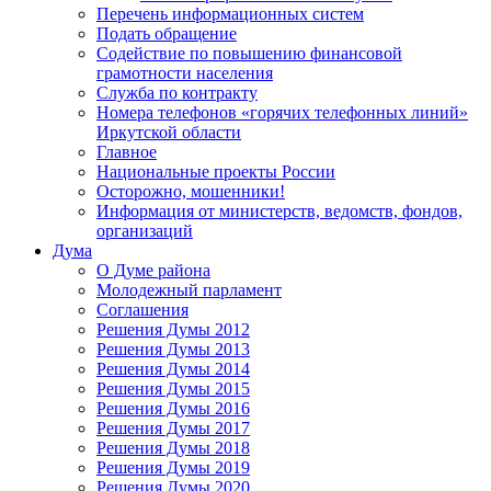
Перечень информационных систем
Подать обращение
Содействие по повышению финансовой
грамотности населения
Служба по контракту
Номера телефонов «горячих телефонных линий»
Иркутской области
Главное
Национальные проекты России
Осторожно, мошенники!
Информация от министерств, ведомств, фондов,
организаций
Дума
О Думе района
Молодежный парламент
Соглашения
Решения Думы 2012
Решения Думы 2013
Решения Думы 2014
Решения Думы 2015
Решения Думы 2016
Решения Думы 2017
Решения Думы 2018
Решения Думы 2019
Решения Думы 2020