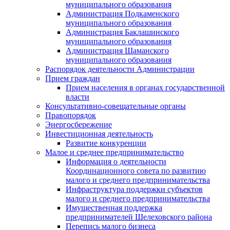
муниципального образования
Администрация Подкаменского
муниципального образования
Администрация Баклашинского
муниципального образования
Администрация Шаманского
муниципального образования
Распорядок деятельности Администрации
Прием граждан
Прием населения в органах государственной
власти
Консультативно-совещательные органы
Правопорядок
Энергосбережение
Инвестиционная деятельность
Развитие конкуренции
Малое и среднее предпринимательство
Информация о деятельности
Координационного совета по развитию
малого и среднего предпринимательства
Инфраструктура поддержки субъектов
малого и среднего предпринимательства
Имущественная поддержка
предпринимателей Шелеховского района
Перепись малого бизнеса