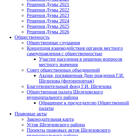
Решения Думы 2021
Решения Думы 2022
Решения Думы 2023
Решения Думы 2024
Решения Думы 2025
Решения Думы 2026
Общественность
Общественные слушания
Концепция взаимодействия органов местного
самоуправления с общественностью
Участие населения в решении вопросов
местного значения
Совет общественных объединений
Акция, посвященная Дню рождения Г.И.
Шелихова (фоторепортаж)
Благотворительный фонд Г.И. Шелехова
Общественная палата Шелеховского
муниципального района
Обращение к председателю Общественной
палаты
Правовые акты
Законодательная карта
Устав Шелеховского района
Проекты правовых актов Шелеховского
муниципального района