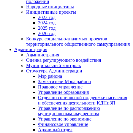
положении
Народные инициативы
Инициативные проекты
2023 год
2024 год
2025 год
2026 год
Конкурс социально-значимых проектов
территориального общественного самоуправления
Администрация
Администрация
Оценка регулирующего воздействия
Муниципальный контроль
Структура Администрации
Мэр района
Заместители Мэра района
Правовое управление
Управление образования
Отдел по социальной поддержке населения
и обеспечения деятельности КДНиЗП
Управление по распоряжению
муниципальным имуществом
Управление по экономике
Финансовое управление
Архивный отдел