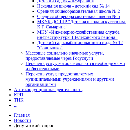
Детский сад № 4 «Журавлик
Начальная школа - детский сад № 14
Средняя общеобразовательная школа № 2
Средняя общеобразовательная школа № 5
МКУК ДО ШР "Детская школа искусств им.
К.Г. Самарина"
МКУ «Инженерно-хозяйственная служба
инфраструктуры Шелеховского района»
Детский сад комбинированного вида № 12
"Солнышко"
Массовые социально значимые услуги,
предоставляемые через Госуслуги
Перечень услуг, которые являются необходимыми
и обязательными
Перечень услуг, предоставляемых
муниципальными учреждениями и другими
организациями
Антикоррупционная деятельность
КРП
ТИК
...
Главная
Новости
Депутатский запрос