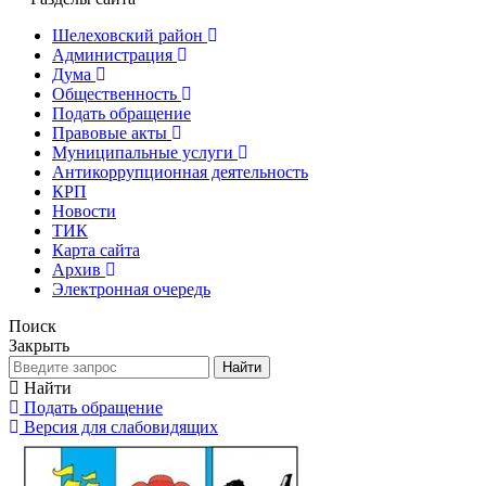
Шелеховский район
Администрация
Дума
Общественность
Подать обращение
Правовые акты
Муниципальные услуги
Антикоррупционная деятельность
КРП
Новости
ТИК
Карта сайта
Архив
Электронная очередь
Поиск
Закрыть
Найти
Найти
Подать обращение
Версия для слабовидящих