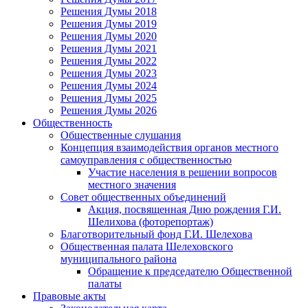
Решения Думы 2018
Решения Думы 2019
Решения Думы 2020
Решения Думы 2021
Решения Думы 2022
Решения Думы 2023
Решения Думы 2024
Решения Думы 2025
Решения Думы 2026
Общественность
Общественные слушания
Концепция взаимодействия органов местного
самоуправления с общественностью
Участие населения в решении вопросов
местного значения
Совет общественных объединений
Акция, посвященная Дню рождения Г.И.
Шелихова (фоторепортаж)
Благотворительный фонд Г.И. Шелехова
Общественная палата Шелеховского
муниципального района
Обращение к председателю Общественной
палаты
Правовые акты