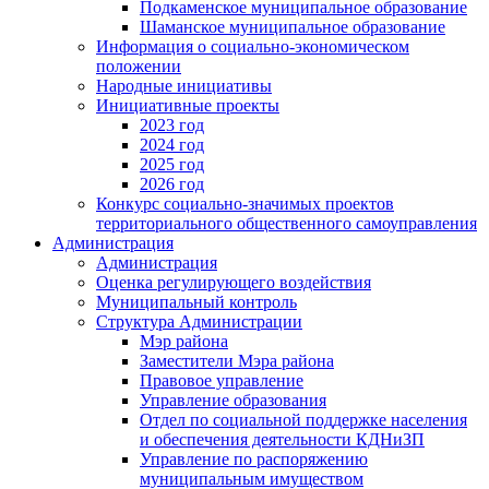
Подкаменское муниципальное образование
Шаманское муниципальное образование
Информация о социально-экономическом
положении
Народные инициативы
Инициативные проекты
2023 год
2024 год
2025 год
2026 год
Конкурс социально-значимых проектов
территориального общественного самоуправления
Администрация
Администрация
Оценка регулирующего воздействия
Муниципальный контроль
Структура Администрации
Мэр района
Заместители Мэра района
Правовое управление
Управление образования
Отдел по социальной поддержке населения
и обеспечения деятельности КДНиЗП
Управление по распоряжению
муниципальным имуществом