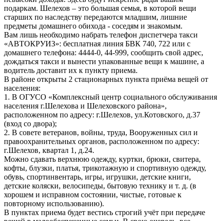
подаркам. Шелехов – это большая семья, в которой вещи
старших по наследству передаются младшим, лишние
предметы домашнего обихода - соседям и знакомым.
Вам лишь необходимо набрать телефон диспетчера такси
«АВТОКРУИЗ»: бесплатная линия БВК 740, 722 или с
домашнего телефона: 4444-0, 44-999, сообщить свой адрес,
дождаться такси и вынести упакованные вещи к машине, а
водитель доставит их к пункту приема.
В районе открыты 2 стационарных пункта приёма вещей от
населения:
1. В ОГУСО «Комплексный центр социального обслуживания
населения г.Шелехова и Шелеховского района»,
расположенном по адресу: г.Шелехов, ул.Котовского, д.37
(вход со двора);
2. В совете ветеранов, войны, труда, Вооруженных сил и
правоохранительных органов, расположенном по адресу:
г.Шелехов, квартал 1, д.24.
Можно сдавать верхнюю одежду, куртки, брюки, свитера,
кофты, блузки, платья, трикотажную и спортивную одежду,
обувь, спортинвентарь, игры, игрушки, детские книги,
детские коляски, велосипеды, бытовую технику и т. д. (в
хорошем и исправном состоянии, чистые, готовые к
повторному использованию).
В пунктах приема будет вестись строгий учёт при передаче