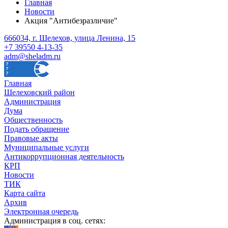
Главная
Новости
Акция "Антибезразличие"
666034, г. Шелехов, улица Ленина, 15
+7 39550 4-13-35
adm@sheladm.ru
Главная
Шелеховский район
Администрация
Дума
Общественность
Подать обращение
Правовые акты
Муниципальные услуги
Антикоррупционная деятельность
КРП
Новости
ТИК
Карта сайта
Архив
Электронная очередь
Администрация в соц. сетях: