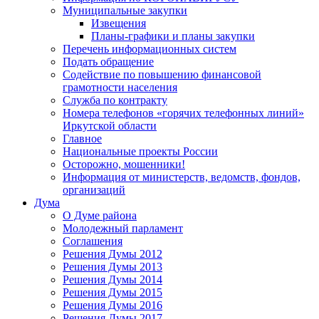
Муниципальные закупки
Извещения
Планы-графики и планы закупки
Перечень информационных систем
Подать обращение
Содействие по повышению финансовой
грамотности населения
Служба по контракту
Номера телефонов «горячих телефонных линий»
Иркутской области
Главное
Национальные проекты России
Осторожно, мошенники!
Информация от министерств, ведомств, фондов,
организаций
Дума
О Думе района
Молодежный парламент
Соглашения
Решения Думы 2012
Решения Думы 2013
Решения Думы 2014
Решения Думы 2015
Решения Думы 2016
Решения Думы 2017