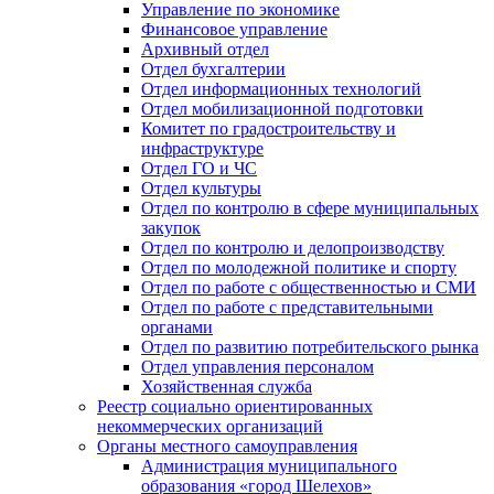
Управление по экономике
Финансовое управление
Архивный отдел
Отдел бухгалтерии
Отдел информационных технологий
Отдел мобилизационной подготовки
Комитет по градостроительству и
инфраструктуре
Отдел ГО и ЧС
Отдел культуры
Отдел по контролю в сфере муниципальных
закупок
Отдел по контролю и делопроизводству
Отдел по молодежной политике и спорту
Отдел по работе с общественностью и СМИ
Отдел по работе с представительными
органами
Отдел по развитию потребительского рынка
Отдел управления персоналом
Хозяйственная служба
Реестр социально ориентированных
некоммерческих организаций
Органы местного самоуправления
Администрация муниципального
образования «город Шелехов»