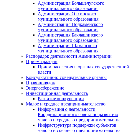
Администрация Большелугского
муниципального образования
Администрация Олхинского
муниципального образования
Администрация Подкаменского
муниципального образования
Администрация Баклашинского
муниципального образования
Администрация Шаманского
муниципального образования
Распорядок деятельности Администрации
Прием граждан
Прием населения в органах государственной
власти
Консультативно-совещательные органы
Правопорядок
Энергосбережение
Инвестиционная деятельность
Развитие конкуренции
Малое и среднее предпринимательство
Информация о деятельности
Координационного совета по развитию
малого и среднего предпринимательства
Инфраструктура поддержки субъектов
малого и среднего предпринимательства