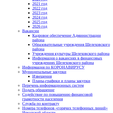
2021 год
2022 год
2023 год
2024 год
2025 год
2026 год
Вакансии
Кадровое обеспечение Администрации
района
Образовательные учреждения Шелеховского
района
Учреждения культуры Шелеховского района
Информация о вакансиях в финансовых
учреждениях Шелеховского района
Информация по КОРОНАВИРУСУ
Муниципальные закупки
Извещения
Планы-графики и планы закупки
Перечень информационных систем
Подать обращение
Содействие по повышению финансовой
грамотности населения
Служба по контракту
Номера телефонов «горячих телефонных линий»
Иркутской области