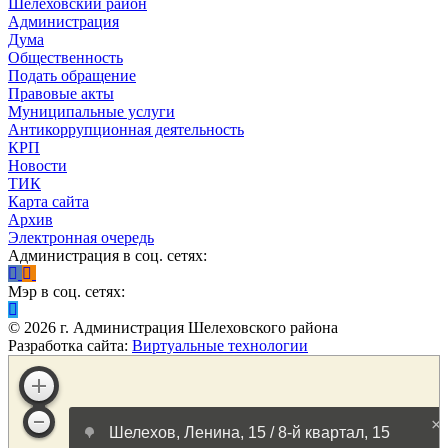
Шелеховский район
Администрация
Дума
Общественность
Подать обращение
Правовые акты
Муниципальные услуги
Антикоррупционная деятельность
КРП
Новости
ТИК
Карта сайта
Архив
Электронная очередь
Администрация в соц. сетях:
Мэр в соц. сетях:
©
2026
г. Администрация Шелеховского района
Разработка сайта:
Виртуальные технологии