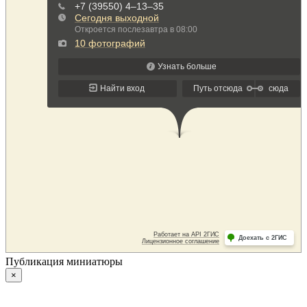
Публикация миниатюры
×