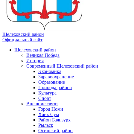
Шелеховский район
Официальный сайт
Шелеховский район
Великая Победа
История
Современный Шелеховский район
Экономика
Здравоохранение
Образование
Природа района
Культура
Спорт
Внешние связи
Город Номи
Ханх Сум
Район Баянзурх
Рыльск
Осинский район