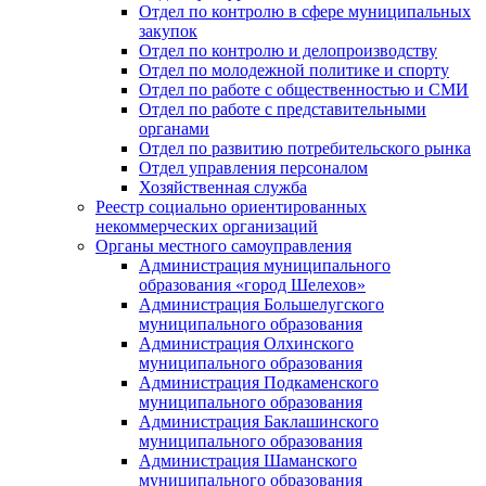
Отдел по контролю в сфере муниципальных
закупок
Отдел по контролю и делопроизводству
Отдел по молодежной политике и спорту
Отдел по работе с общественностью и СМИ
Отдел по работе с представительными
органами
Отдел по развитию потребительского рынка
Отдел управления персоналом
Хозяйственная служба
Реестр социально ориентированных
некоммерческих организаций
Органы местного самоуправления
Администрация муниципального
образования «город Шелехов»
Администрация Большелугского
муниципального образования
Администрация Олхинского
муниципального образования
Администрация Подкаменского
муниципального образования
Администрация Баклашинского
муниципального образования
Администрация Шаманского
муниципального образования