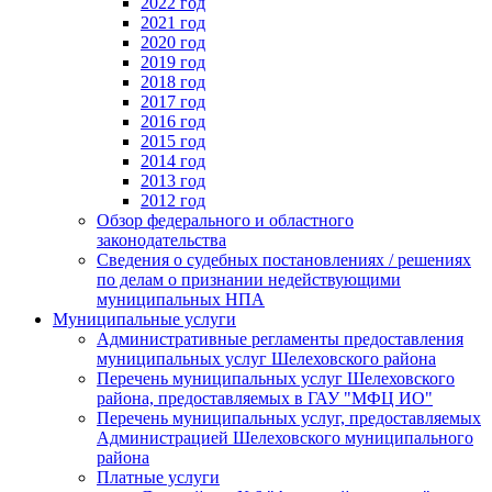
2022 год
2021 год
2020 год
2019 год
2018 год
2017 год
2016 год
2015 год
2014 год
2013 год
2012 год
Обзор федерального и областного
законодательства
Сведения о судебных постановлениях / решениях
по делам о признании недействующими
муниципальных НПА
Муниципальные услуги
Административные регламенты предоставления
муниципальных услуг Шелеховского района
Перечень муниципальных услуг Шелеховского
района, предоставляемых в ГАУ "МФЦ ИО"
Перечень муниципальных услуг, предоставляемых
Администрацией Шелеховского муниципального
района
Платные услуги