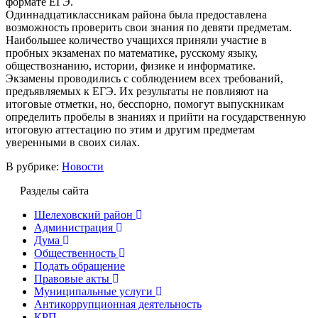
формате ЕГЭ.
Одиннадцатиклассникам района была предоставлена
возможность проверить свои знания по девяти предметам.
Наибольшее количество учащихся приняли участие в
пробных экзаменах по математике, русскому языку,
обществознанию, истории, физике и информатике.
Экзамены проводились с соблюдением всех требований,
предъявляемых к ЕГЭ. Их результаты не повлияют на
итоговые отметки, но, бесспорно, помогут выпускникам
определить пробелы в знаниях и прийти на государственную
итоговую аттестацию по этим и другим предметам
уверенными в своих силах.
В рубрике:
Новости
Разделы сайта
Шелеховский район
Администрация
Дума
Общественность
Подать обращение
Правовые акты
Муниципальные услуги
Антикоррупционная деятельность
КРП