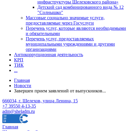
инфраструктуры Шелеховского района»
Детский сад комбинированного вида № 12
"Солнышко"
Массовые социально значимые услуги,
предоставляемые через Госуслуги
Перечень услуг, которые являются необходимыми
и обязательными
Перечень услуг, предоставляемых
муниципальными учреждениями и другими
организациями
Антикоррупционная деятельность
КРП
ТИК
...
Главная
Новости
Завершен прием заявлений от выпускников...
666034, г. Шелехов, улица Ленина, 15
+7 39550 4-13-35
adm@sheladm.ru
Главная