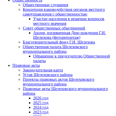
Общественность
Общественные слушания
Концепция взаимодействия органов местного
самоуправления с общественностью
Участие населения в решении вопросов
местного значения
Совет общественных объединений
Акция, посвященная Дню рождения Г.И.
Шелихова (фоторепортаж)
Благотворительный фонд Г.И. Шелехова
Общественная палата Шелеховского
муниципального района
Обращение к председателю Общественной
палаты
Правовые акты
Законодательная карта
Устав Шелеховского района
Проекты правовых актов Шелеховского
муниципального района
Правовые акты Шелеховского муниципального
района
2026 год
2025 год
2024 год
2023 год