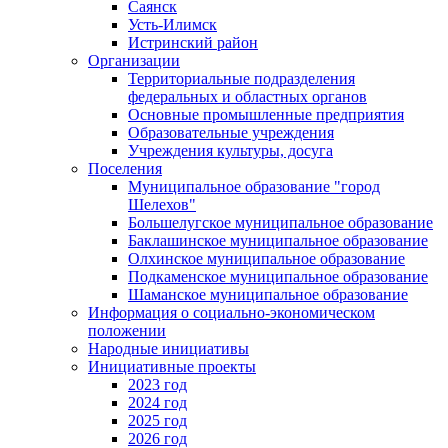
Саянск
Усть-Илимск
Истринский район
Организации
Территориальные подразделения
федеральных и областных органов
Основные промышленные предприятия
Образовательные учреждения
Учреждения культуры, досуга
Поселения
Муниципальное образование "город
Шелехов"
Большелугское муниципальное образование
Баклашинское муниципальное образование
Олхинское муниципальное образование
Подкаменское муниципальное образование
Шаманское муниципальное образование
Информация о социально-экономическом
положении
Народные инициативы
Инициативные проекты
2023 год
2024 год
2025 год
2026 год