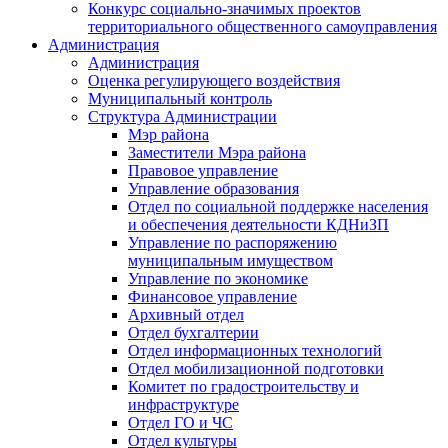
Конкурс социально-значимых проектов
территориального общественного самоуправления
Администрация
Администрация
Оценка регулирующего воздействия
Муниципальный контроль
Структура Администрации
Мэр района
Заместители Мэра района
Правовое управление
Управление образования
Отдел по социальной поддержке населения
и обеспечения деятельности КДНиЗП
Управление по распоряжению
муниципальным имуществом
Управление по экономике
Финансовое управление
Архивный отдел
Отдел бухгалтерии
Отдел информационных технологий
Отдел мобилизационной подготовки
Комитет по градостроительству и
инфраструктуре
Отдел ГО и ЧС
Отдел культуры