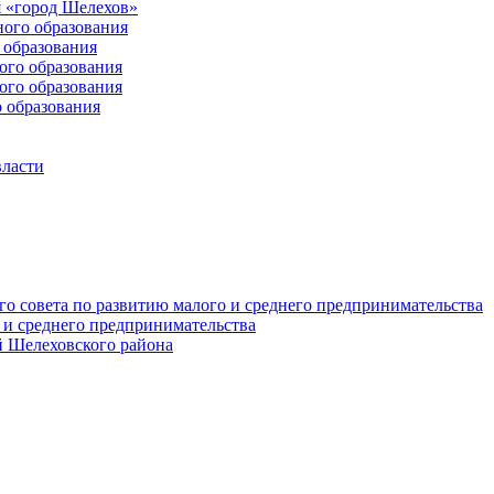
 «город Шелехов»
ого образования
образования
го образования
го образования
 образования
власти
о совета по развитию малого и среднего предпринимательства
 и среднего предпринимательства
 Шелеховского района