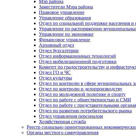
Мэр района
Заместители Мэра района
Правовое управление
Управление образования
Отдел по социальной поддержке населения и
Управление по распоряжению муниципальны
Управление по экономике
Финансовое управление
Архивный отдел
Отдел бухгалтерии
Отдел информационных технологий
Отдел мобилизационной подготовки
Комитет по градостроительству и инфраструк
Отдел ГО и ЧС
Отдел культуры
Отдел по контролю в сфере муниципальных з
Отдел по контролю и делопроизводству
Отдел по молодежной политике и спорту
Отдел по работе с общественностью и СМИ
Отдел по работе с представительными органа
Отдел по развитию потребительского рынка
Отдел управления персоналом
Хозяйственная служба
Реестр социально ориентированных некоммерчески
Органы местного самоуправления