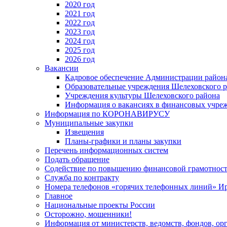
2020 год
2021 год
2022 год
2023 год
2024 год
2025 год
2026 год
Вакансии
Кадровое обеспечение Администрации район
Образовательные учреждения Шелеховского 
Учреждения культуры Шелеховского района
Информация о вакансиях в финансовых учре
Информация по КОРОНАВИРУСУ
Муниципальные закупки
Извещения
Планы-графики и планы закупки
Перечень информационных систем
Подать обращение
Содействие по повышению финансовой грамотност
Служба по контракту
Номера телефонов «горячих телефонных линий» Ир
Главное
Национальные проекты России
Осторожно, мошенники!
Информация от министерств, ведомств, фондов, ор