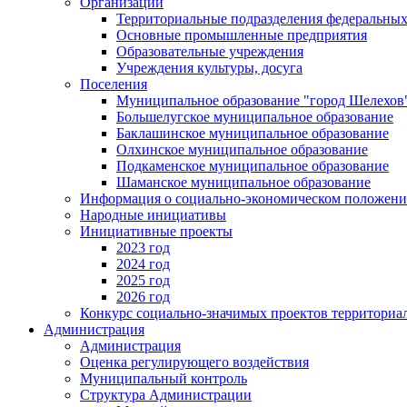
Организации
Территориальные подразделения федеральных
Основные промышленные предприятия
Образовательные учреждения
Учреждения культуры, досуга
Поселения
Муниципальное образование "город Шелехов
Большелугское муниципальное образование
Баклашинское муниципальное образование
Олхинское муниципальное образование
Подкаменское муниципальное образование
Шаманское муниципальное образование
Информация о социально-экономическом положен
Народные инициативы
Инициативные проекты
2023 год
2024 год
2025 год
2026 год
Конкурс социально-значимых проектов территориа
Администрация
Администрация
Оценка регулирующего воздействия
Муниципальный контроль
Структура Администрации