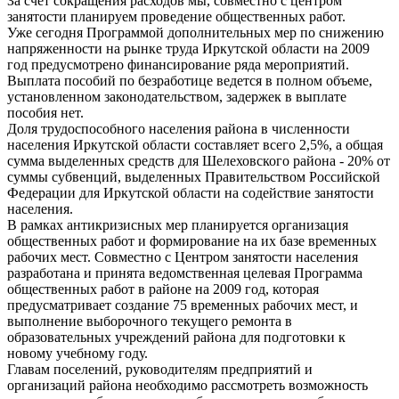
За счет сокращения расходов мы, совместно с центром
занятости планируем проведение общественных работ.
Уже сегодня Программой дополнительных мер по снижению
напряженности на рынке труда Иркутской области на 2009
год предусмотрено финансирование ряда мероприятий.
Выплата пособий по безработице ведется в полном объеме,
установленном законодательством, задержек в выплате
пособия нет.
Доля трудоспособного населения района в численности
населения Иркутской области составляет всего 2,5%, а общая
сумма выделенных средств для Шелеховского района - 20% от
суммы субвенций, выделенных Правительством Российской
Федерации для Иркутской области на содействие занятости
населения.
В рамках антикризисных мер планируется организация
общественных работ и формирование на их базе временных
рабочих мест. Совместно с Центром занятости населения
разработана и принята ведомственная целевая Программа
общественных работ в районе на 2009 год, которая
предусматривает создание 75 временных рабочих мест, и
выполнение выборочного текущего ремонта в
образовательных учреждений района для подготовки к
новому учебному году.
Главам поселений, руководителям предприятий и
организаций района необходимо рассмотреть возможность