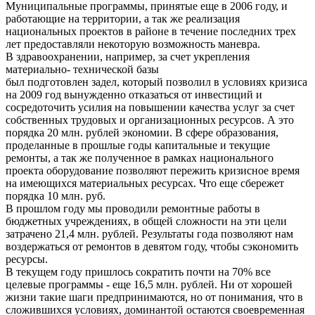
Муниципальные программы, принятые еще в 2006 году, и
работающие на территории, а так же реализация
национальных проектов в районе в течение последних трех
лет предоставляли некоторую возможность маневра.
В здравоохранении, например, за счет укрепления
материально- технической базы
был подготовлен задел, который позволил в условиях кризиса
на 2009 год вынужденно отказаться от инвестиций и
сосредоточить усилия на повышении качества услуг за счет
собственных трудовых и организационных ресурсов. А это
порядка 20 млн. рублей экономии. В сфере образования,
проделанные в прошлые годы капитальные и текущие
ремонты, а так же полученное в рамках национального
проекта оборудование позволяют пережить кризисное время
на имеющихся материальных ресурсах. Что еще сбережет
порядка 10 млн. руб.
В прошлом году мы проводили ремонтные работы в
бюджетных учреждениях, в общей сложности на эти цели
затрачено 21,4 млн. рублей. Результаты года позволяют нам
воздержаться от ремонтов в девятом году, чтобы сэкономить
ресурсы.
В текущем году пришлось сократить почти на 70% все
целевые программы - еще 16,5 млн. рублей. Ни от хорошей
жизни такие шаги предпринимаются, но от понимания, что в
сложившихся условиях, доминантой остаются своевременная