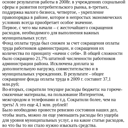
основе результатов работы в 2008г. в учреждениях социальной
сферы и развития потребительского рынка, в-третьих,
поддержка малого бизнеса, четвертое, - укрепление
правопорядка в районе, которое в непростых экономических
условиях всегда приобретает особое значение.
Первое, с чего мы начали – с жесточайшего сокращения
расходов, необходимого для выполнения важных
муниципальных услуг.
Фонд оплаты труда был снижен за счет сокращения оплаты
труда работников администрации, и сокращения их
количества по принципу «начни с себя». В общей сложности
было сокращено 21,7% штатной численности работников
администрации района. Исключена доплата за
дополнительную нагрузку, совместительство и в
муниципальных учреждениях. В результате - общее
сокращение фонда оплаты труда в 2009 г. составит 37,1
млн.руб;
Во-вторых, сократили текущие расходы бюджета: на горюче-
смазочные материалы, на пользование Интернетом,
межгородом и телефонами и т.д. Сократили более, чем на
треть! А это еще 4,1 млн. рублей!
Было необходимо провести ревизию состояния наших дел,
чтобы знать, можно ли еще уменьшить расходы без ущерба
для уровня муниципальных услуг, а на какие статьи расходов,
во что бы то ни стало нужно изыскать средства.