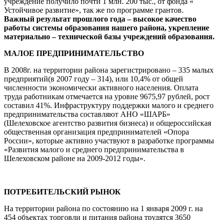
учреждение получило почти 1 млн. 200 тыс., от фонда «
Устойчивое развитие», так же по программе грантов.
Важный результат прошлого года – высокое качество
работы системы образования нашего района, укрепление
материально – технической базы учреждений образования.
МАЛОЕ ПРЕДПРИНИМАТЕЛЬСТВО
В 2008г. на территории района зарегистрировано – 335 малых
предприятий(в 2007 году – 314), или 10,4% от общей
численности экономически активного населения. Оплата
труда работникам отмечается на уровне 9675,97 рублей, рост
составил 41%. Инфраструктуру поддержки малого и среднего
предпринимательства составляют АНО «ШАРБ»
(Шелеховское агентство развития бизнеса) и общероссийская
общественная организация предпринимателей «Опора
России», которые активно участвуют в разработке программы
«Развития малого и среднего предпринимательства в
Шелеховском районе на 2009-2012 годы».
ПОТРЕБИТЕЛЬСКИЙ РЫНОК
На территории района по состоянию на 1 января 2009 г. на
454 объектах торговли и питания района трудятся 3650