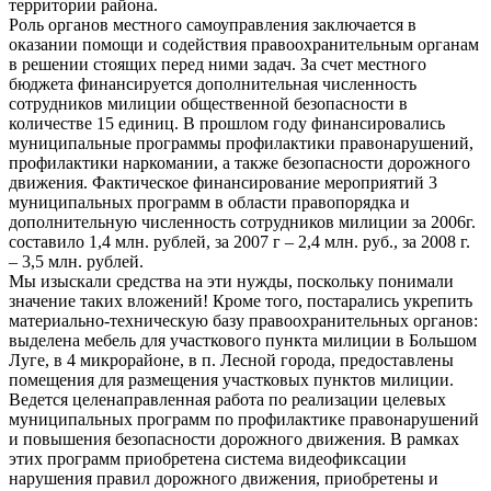
территории района.
Роль органов местного самоуправления заключается в
оказании помощи и содействия правоохранительным органам
в решении стоящих перед ними задач. За счет местного
бюджета финансируется дополнительная численность
сотрудников милиции общественной безопасности в
количестве 15 единиц. В прошлом году финансировались
муниципальные программы профилактики правонарушений,
профилактики наркомании, а также безопасности дорожного
движения. Фактическое финансирование мероприятий 3
муниципальных программ в области правопорядка и
дополнительную численность сотрудников милиции за 2006г.
составило 1,4 млн. рублей, за 2007 г – 2,4 млн. руб., за 2008 г.
– 3,5 млн. рублей.
Мы изыскали средства на эти нужды, поскольку понимали
значение таких вложений! Кроме того, постарались укрепить
материально-техническую базу правоохранительных органов:
выделена мебель для участкового пункта милиции в Большом
Луге, в 4 микрорайоне, в п. Лесной города, предоставлены
помещения для размещения участковых пунктов милиции.
Ведется целенаправленная работа по реализации целевых
муниципальных программ по профилактике правонарушений
и повышения безопасности дорожного движения. В рамках
этих программ приобретена система видеофиксации
нарушения правил дорожного движения, приобретены и