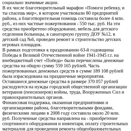
социально значимые акции.
В их числе благотворительный марафон «Помоги ребенку, и
ты спасешь мир», в котором участвовали 80 предприятий
района, а благотворительная помощь составила более 4 млн.
руб., из них частные пожертвования - 550 тыс. руб. На эти
средства приобретено оборудование, мебель для детского
отделения больницы, в санаторную группу ДОУ №12, в
детский сад №6, проведен ремонт и строительство детских
игровых площадок.
В рамках подготовки к празднованию 63-й годовщины
Победы в Великой Отечественной войне 1941-1945 г.г. на
внебюджетный счет «Победа» были перечислены денежные
средства на общую сумму 559 165 рублей. Часть
пожертвованных денежных средств в сумме 189 108 рублей
была израсходована на праздничные мероприятия.
Оставшиеся денежные средства в размере 370 057 рублей
расходуются на нужды городской общественной организации
ветеранов (пенсионеров) войны, труда, Вооруженных Сил и
правоохранительных органов.
Финансовая поддержка, оказанная предприятиями и
организациями района, благотворительными фондами,
физическими лицами в 2008 году составила около 20 млн.
руб. Полученные средства направлена на - приобретение
спортивного оборудования и инвентаря, оплату строительных
материалов для проведения ремонта общеобразовательных