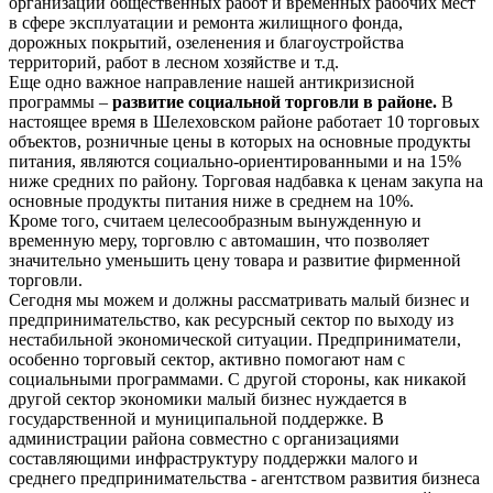
организации общественных работ и временных рабочих мест
в сфере эксплуатации и ремонта жилищного фонда,
дорожных покрытий, озеленения и благоустройства
территорий, работ в лесном хозяйстве и т.д.
Еще одно важное направление нашей антикризисной
программы –
развитие социальной торговли в районе.
В
настоящее время в Шелеховском районе работает 10 торговых
объектов, розничные цены в которых на основные продукты
питания, являются социально-ориентированными и на 15%
ниже средних по району. Торговая надбавка к ценам закупа на
основные продукты питания ниже в среднем на 10%.
Кроме того, считаем целесообразным вынужденную и
временную меру, торговлю с автомашин, что позволяет
значительно уменьшить цену товара и развитие фирменной
торговли.
Сегодня мы можем и должны рассматривать малый бизнес и
предпринимательство, как ресурсный сектор по выходу из
нестабильной экономической ситуации. Предприниматели,
особенно торговый сектор, активно помогают нам с
социальными программами. С другой стороны, как никакой
другой сектор экономики малый бизнес нуждается в
государственной и муниципальной поддержке. В
администрации района совместно с организациями
составляющими инфраструктуру поддержки малого и
среднего предпринимательства - агентством развития бизнеса