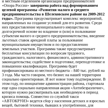
и местным отделением организации предпринимателей
«Опора России»
завершена работа над формированием
целевой программы «Развития малого и среднего
предпринимательства в Шелеховском районе на 2009-2012
годы».
Программа предусматривает комплекс мероприятий,
направленных на создание условий для его развития. Среди
них предоставление муниципального имущества на
долгосрочной основе во владение и (или) в пользование
субъектам малого и среднего предпринимательства, введение
льготных ставок арендной платы за пользование
муниципальным имуществом и по предоставлению
земельных участков. Программа также предусматривает
бесплатные консультации по вопросам трудового,
гражданского, налогового, финансового, административного
законодательства; содействие в подготовке, переподготовке и
повышении квалификации. Программа будет
профинансирована из местного бюджета – 840 тыс. рублей на
3 года. Мы часто говорим, что бизнес на нашей территории
социально ориентирован. И вот новое тому подтверждение. В
этом году, по инициативе администрации района, стартовала
еще одна социально направленная акция «Антибезразличие»,
которую нужно рассматривать как необходимую в период
кризиса помощь. Совместно со службой такси
«АВТОКРУИЗ» ведется сбор у населения детских и взрослых
вещей, бытовой техники, бывших в употреблении, для