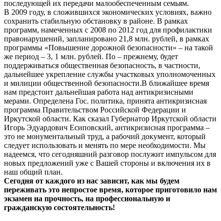
последующей их передачи малообеспеченным семьям.
В 2009 году, в сложившихся экономических условиях, важно
сохранить стабильную обстановку в районе. В рамках
программ, намеченных с 2008 по 2012 год для профилактики
правонарушений, запланировано 21,8 млн. рублей, в рамках
программы «Повышение дорожной безопасности» – на такой
же период – 3, 1 млн. рублей. По – прежнему, будет
поддерживаться общественная безопасность, в частности,
дальнейшее укрепление службы участковых уполномоченных
и милиции общественной безопасности.В ближайшее время
нам предстоит дальнейшая работа над антикризисными
мерами. Определена Гос. политика, принята антикризисная
программа Правительством Российской Федерации и
Иркутской области. Как сказал Губернатор Иркутской области
Игорь Эдуардович Есиповский, антикризисная программа –
это не монументальный труд, а рабочий документ, который
следует использовать и менять по мере необходимости. Мы
надеемся, что сегодняшний разговор послужит импульсом для
новых предложений уже с Вашей стороны и включения их в
наш общий план.
Сегодня от каждого из нас зависит, как мы будем
переживать это непростое время, которое приготовило нам
экзамен на прочность, на профессиональную и
гражданскую состоятельность!