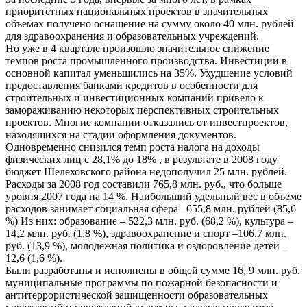
приоритетных национальных проектов в значительных
объемах получено оснащение на сумму около 40 млн. рублей
для здравоохранения и образовательных учреждений.
Но уже в 4 квартале произошло значительное снижение
темпов роста промышленного производства. Инвестиции в
основной капитал уменьшились на 35%. Ухудшение условий
предоставления банками кредитов в особенности для
строительных и инвестиционных компаний привело к
замораживанию некоторых перспективных строительных
проектов. Многие компании отказались от инвестпроектов,
находящихся на стадии оформления документов.
Одновременно снизился темп роста налога на доходы
физических лиц с 28,1% до 18% , в результате в 2008 году
бюджет Шелеховского района недополучил 25 млн. рублей.
Расходы за 2008 год составили 765,8 млн. руб., что больше
уровня 2007 года на 14 %. Наибольший удельный вес в объеме
расходов занимает социальная сфера –655,8 млн. рублей (85,6
%) Из них: образование – 522,3 млн. руб. (68,2 %), культура –
14,2 млн. руб. (1,8 %), здравоохранение и спорт –106,7 млн.
руб. (13,9 %), молодежная политика и оздоровление детей –
12,6 (1,6 %).
Были разработаны и исполнены в общей сумме 16, 9 млн. руб.
муниципальные программы по пожарной безопасности и
антитеррористической защищенности образовательных