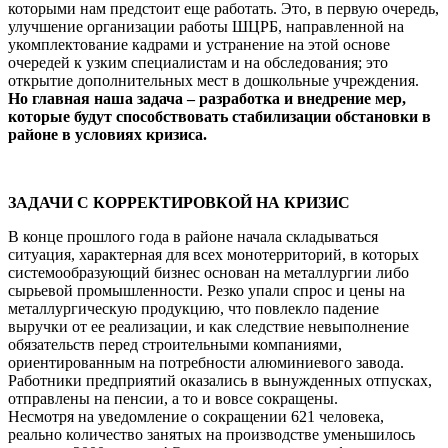
которыми нам предстоит еще работать. Это, в первую очередь,
улучшение организации работы ШЦРБ, направленной на
укомплектование кадрами и устранение на этой основе
очередей к узким специалистам и на обследования; это
открытие дополнительных мест в дошкольные учреждения.
Но главная наша задача – разработка и внедрение мер,
которые будут способствовать стабилизации обстановки в
районе в условиях кризиса.
ЗАДАЧИ С КОРРЕКТИРОВКОЙ НА КРИЗИС
В конце прошлого года в районе начала складываться
ситуация, характерная для всех монотерриторий, в которых
системообразующий бизнес основан на металлургии либо
сырьевой промышленности. Резко упали спрос и цены на
металлургическую продукцию, что повлекло падение
выручки от ее реализации, и как следствие невыполнение
обязательств перед строительными компаниями,
ориентированным на потребности алюминиевого завода.
Работники предприятий оказались в вынужденных отпусках,
отправлены на пенсии, а то и вовсе сокращены.
Несмотря на уведомление о сокращении 621 человека,
реально количество занятых на производстве уменьшилось