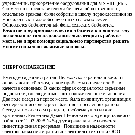
учреждений, приобретение оборудования для МУ «ШЦРБ».
Совместно с представителями бизнеса, общественности,
отдельных граждан были собраны в школу первоклассники из
многодетных и малообеспеченных сельских семей.
Обновлялся библиотечный фонд сельских библиотек.
Развитие предпринимательства и бизнеса в прошлом году
позволили не только дополнительно открыть рабочие
места, но и при помощи социального партнерства решать
многие социально значимые вопросы.
ЭНЕРГОСНАБЖЕНИЕ
Ежегодно администрация Шелеховского района проводит
опросы жителей о том, какие проблемы определили бы в
качестве основных. В каких сферах сохраняются серьезные
недостатки, где люди отмечают положительные изменения.
Два года назад на первое место, была выдвинута организация
бесперебойного электроснабжения в поселениях района.
Сегодня, по оценкам граждан, проблема ушла из числа
критичных. Решением Думы Шелеховского муниципального
района от 11.02.2008 № 5-рд утверждена и реализуется
инвестиционная программа «Повышение надёжности
электроснабжения и развитие электрических сетей ООО