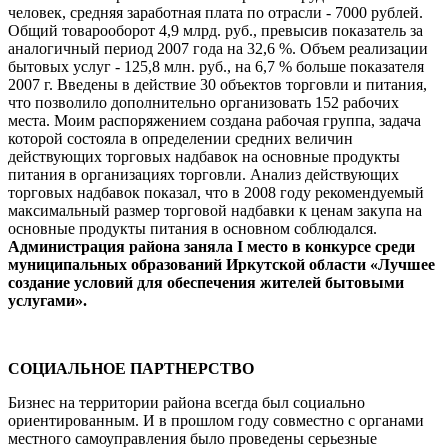
человек, средняя заработная плата по отрасли - 7000 рублей.
Общий товарооборот 4,9 млрд. руб., превысив показатель за
аналогичный период 2007 года на 32,6 %. Объем реализации
бытовых услуг - 125,8 млн. руб., на 6,7 % больше показателя
2007 г. Введены в действие 30 объектов торговли и питания,
что позволило дополнительно организовать 152 рабочих
места. Моим распоряжением создана рабочая группа, задача
которой состояла в определении средних величин
действующих торговых надбавок на основные продукты
питания в организациях торговли. Анализ действующих
торговых надбавок показал, что в 2008 году рекомендуемый
максимальный размер торговой надбавки к ценам закупа на
основные продукты питания в основном соблюдался.
Администрация района заняла I место в конкурсе среди
муниципальных образований Иркутской области «Лучшее
создание условий для обеспечения жителей бытовыми
услугами».
СОЦИАЛЬНОЕ ПАРТНЕРСТВО
Бизнес на территории района всегда был социально
ориентированным. И в прошлом году совместно с органами
местного самоуправления было проведены серьезные