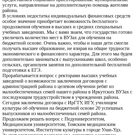
услуги, направленные на дополнительную помощь жителям
района.
В условиях недостатка индивидуальных финансовых средств
особое значение приобретает возможность бесплатного
продолжения обучения в высших и средних специальных
учебных заведениях. Мы с вами знаем, что государство готово
увеличить количество мест в ВУЗах для обучения на
бюджетной основе. Очень важно, чтобы и наши дети смогли
получать высшее образование, не взирая на общие трудности
экономического и финансового характера. Для этого мы будем
дополнительно заниматься с выпускниками школ, особенно
сельских, организуем занятия по дополнительной бесплатной
подготовки к ЕГЭ.
Прорабатывается вопрос с ректорами высших учебных
заведений о возможности заключения договоров с
администрацией района о целевом обучении ребят из
малообеспеченных семей нашего района в Иркутских ВУЗах с
последующим трудоустройством в учреждениях района.
Сегодня заключены договора с ИрГТУ, ИГУ, училищем
культуры об обучении на бюджетной основе 20 успешных
выпускников из малообеспеченных семей района.
Продолжаем решать вопрос с Педуниверситетом,
Медицинским университетом, Томским медицинским
университетом, Институтом культуры в городе Улан-Удэ.