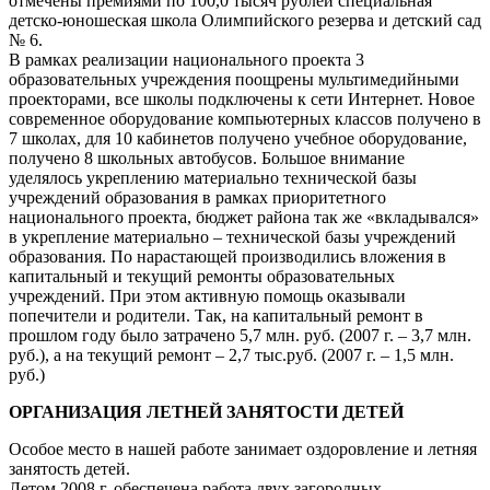
отмечены премиями по 100,0 тысяч рублей специальная
детско-юношеская школа Олимпийского резерва и детский сад
№ 6.
В рамках реализации национального проекта 3
образовательных учреждения поощрены мультимедийными
проекторами, все школы подключены к сети Интернет. Новое
современное оборудование компьютерных классов получено в
7 школах, для 10 кабинетов получено учебное оборудование,
получено 8 школьных автобусов. Большое внимание
уделялось укреплению материально технической базы
учреждений образования в рамках приоритетного
национального проекта, бюджет района так же «вкладывался»
в укрепление материально – технической базы учреждений
образования. По нарастающей производились вложения в
капитальный и текущий ремонты образовательных
учреждений. При этом активную помощь оказывали
попечители и родители. Так, на капитальный ремонт в
прошлом году было затрачено 5,7 млн. руб. (2007 г. – 3,7 млн.
руб.), а на текущий ремонт – 2,7 тыс.руб. (2007 г. – 1,5 млн.
руб.)
ОРГАНИЗАЦИЯ ЛЕТНЕЙ ЗАНЯТОСТИ ДЕТЕЙ
Особое место в нашей работе занимает оздоровление и летняя
занятость детей.
Летом 2008 г. обеспечена работа двух загородных