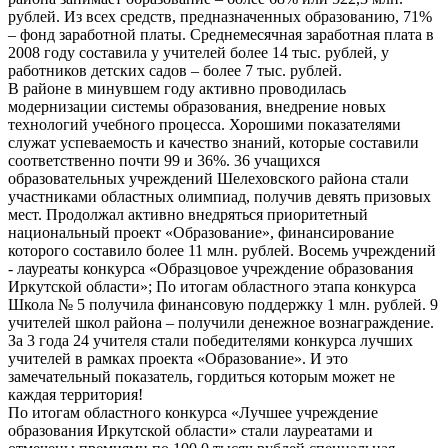
рублей. Из всех средств, предназначенных образованию, 71%
– фонд заработной платы. Среднемесячная заработная плата в
2008 году составила у учителей более 14 тыс. рублей, у
работников детских садов – более 7 тыс. рублей.
В районе в минувшем году активно проводилась
модернизации системы образования, внедрение новых
технологий учебного процесса. Хорошими показателями
служат успеваемость и качество знаний, которые составили
соответственно почти 99 и 36%. 36 учащихся
образовательных учреждений Шелеховского района стали
участниками областных олимпиад, получив девять призовых
мест. Продолжал активно внедряться приоритетный
национальный проект «Образование», финансирование
которого составило более 11 млн. рублей. Восемь учреждений
- лауреаты конкурса «Образцовое учреждение образования
Иркутской области»; По итогам областного этапа конкурса
Школа № 5 получила финансовую поддержку 1 млн. рублей. 9
учителей школ района – получили денежное вознаграждение.
За 3 года 24 учителя стали победителями конкурса лучших
учителей в рамках проекта «Образование». И это
замечательный показатель, гордиться которым может не
каждая территория!
По итогам областного конкурса «Лучшее учреждение
образования Иркутской области» стали лауреатами и