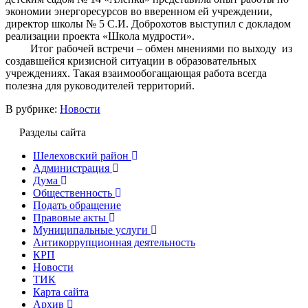
экономии энергоресурсов во вверенном ей учреждении,
директор школы № 5 С.И. Доброхотов выступил с докладом
реализации проекта «Школа мудрости».
Итог рабочей встречи – обмен мнениями по выходу из
создавшейся кризисной ситуации в образовательных
учреждениях. Такая взаимообогащающая работа всегда
полезна для руководителей территорий.
В рубрике:
Новости
Разделы сайта
Шелеховский район
Администрация
Дума
Общественность
Подать обращение
Правовые акты
Муниципальные услуги
Антикоррупционная деятельность
КРП
Новости
ТИК
Карта сайта
Архив