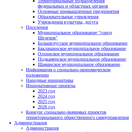
Территориальные подразделения
федеральных и областных органов
Основные промышленные предприятия
Образовательные учреждения
Учреждения культуры, досуга
Поселения
Муниципальное образование "город
Шелехов"
Большелугское муниципальное образование
Баклашинское муниципальное образование
Олхинское муниципальное образование
Подкаменское муниципальное образование
Шаманское муниципальное образование
Информация о социально-экономическом
положении
Народные инициативы
Инициативные проекты
2023 год
2024 год
2025 год
2026 год
Конкурс социально-значимых проектов
территориального общественного самоуправления
Администрация
Администрация