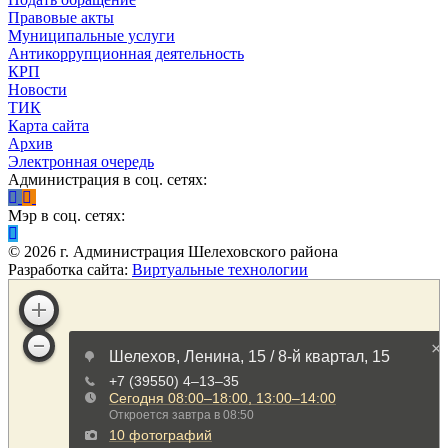
Правовые акты
Муниципальные услуги
Антикоррупционная деятельность
КРП
Новости
ТИК
Карта сайта
Архив
Электронная очередь
Администрация в соц. сетях:
Мэр в соц. сетях:
©
2026
г. Администрация Шелеховского района
Разработка сайта:
Виртуальные технологии