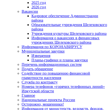
2025 год
2026 год
Вакансии
Кадровое обеспечение Администрации
района
Образовательные учреждения Шелеховского
района
Учреждения культуры Шелеховского района
Информация о вакансиях в финансовых
учреждениях Шелеховского района
Информация по КОРОНАВИРУСУ
Муниципальные закупки
Извещения
Планы-графики и планы закупки
Перечень информационных систем
Подать обращение
Содействие по повышению финансовой
грамотности населения
Служба по контракту
Номера телефонов «горячих телефонных линий»
Иркутской области
Главное
Национальные проекты России
Осторожно, мошенники!
Информация от министерств, ведомств, фондов,