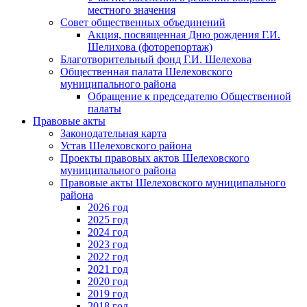
местного значения
Совет общественных объединений
Акция, посвященная Дню рождения Г.И.
Шелихова (фоторепортаж)
Благотворительный фонд Г.И. Шелехова
Общественная палата Шелеховского
муниципального района
Обращение к председателю Общественной
палаты
Правовые акты
Законодательная карта
Устав Шелеховского района
Проекты правовых актов Шелеховского
муниципального района
Правовые акты Шелеховского муниципального
района
2026 год
2025 год
2024 год
2023 год
2022 год
2021 год
2020 год
2019 год
2018 год