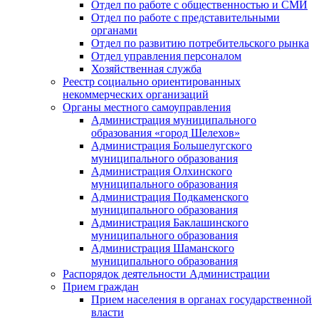
Отдел по работе с общественностью и СМИ
Отдел по работе с представительными
органами
Отдел по развитию потребительского рынка
Отдел управления персоналом
Хозяйственная служба
Реестр социально ориентированных
некоммерческих организаций
Органы местного самоуправления
Администрация муниципального
образования «город Шелехов»
Администрация Большелугского
муниципального образования
Администрация Олхинского
муниципального образования
Администрация Подкаменского
муниципального образования
Администрация Баклашинского
муниципального образования
Администрация Шаманского
муниципального образования
Распорядок деятельности Администрации
Прием граждан
Прием населения в органах государственной
власти