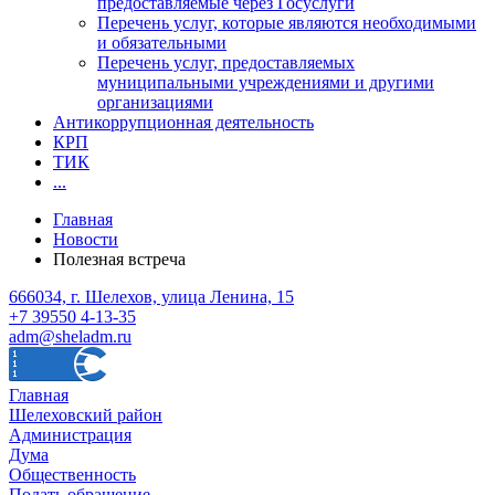
предоставляемые через Госуслуги
Перечень услуг, которые являются необходимыми
и обязательными
Перечень услуг, предоставляемых
муниципальными учреждениями и другими
организациями
Антикоррупционная деятельность
КРП
ТИК
...
Главная
Новости
Полезная встреча
666034, г. Шелехов, улица Ленина, 15
+7 39550 4-13-35
adm@sheladm.ru
Главная
Шелеховский район
Администрация
Дума
Общественность
Подать обращение