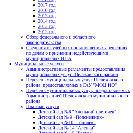
2017 год
2016 год
2015 год
2014 год
2013 год
2012 год
Обзор федерального и областного
законодательства
Сведения о судебных постановлениях / решениях
по делам о признании недействующими
муниципальных НПА
Муниципальные услуги
Административные регламенты предоставления
муниципальных услуг Шелеховского района
Перечень муниципальных услуг Шелеховского
района, предоставляемых в ГАУ "МФЦ ИО"
Перечень муниципальных услуг, предоставляемых
Администрацией Шелеховского муниципального
района
Платные услуги
Детский сад №6 "Аленький цветочек"
Детский сад № 9 «Подснежник»
Детский сад №10 "Тополек"
Детский сад № 14 "Аленка"