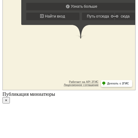
Публикация миниатюры
×