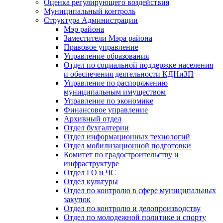
Оценка регулирующего воздействия
Муниципальный контроль
Структура Администрации
Мэр района
Заместители Мэра района
Правовое управление
Управление образования
Отдел по социальной поддержке населения
и обеспечения деятельности КДНиЗП
Управление по распоряжению
муниципальным имуществом
Управление по экономике
Финансовое управление
Архивный отдел
Отдел бухгалтерии
Отдел информационных технологий
Отдел мобилизационной подготовки
Комитет по градостроительству и
инфраструктуре
Отдел ГО и ЧС
Отдел культуры
Отдел по контролю в сфере муниципальных
закупок
Отдел по контролю и делопроизводству
Отдел по молодежной политике и спорту