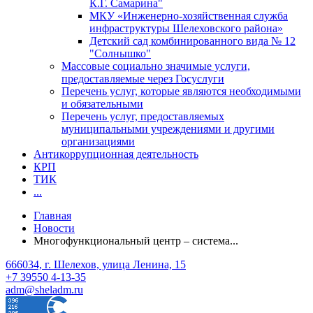
К.Г. Самарина"
МКУ «Инженерно-хозяйственная служба
инфраструктуры Шелеховского района»
Детский сад комбинированного вида № 12
"Солнышко"
Массовые социально значимые услуги,
предоставляемые через Госуслуги
Перечень услуг, которые являются необходимыми
и обязательными
Перечень услуг, предоставляемых
муниципальными учреждениями и другими
организациями
Антикоррупционная деятельность
КРП
ТИК
...
Главная
Новости
Многофункциональный центр – система...
666034, г. Шелехов, улица Ленина, 15
+7 39550 4-13-35
adm@sheladm.ru