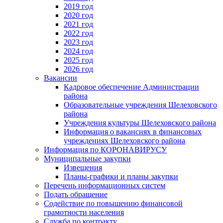
2019 год
2020 год
2021 год
2022 год
2023 год
2024 год
2025 год
2026 год
Вакансии
Кадровое обеспечение Администрации
района
Образовательные учреждения Шелеховского
района
Учреждения культуры Шелеховского района
Информация о вакансиях в финансовых
учреждениях Шелеховского района
Информация по КОРОНАВИРУСУ
Муниципальные закупки
Извещения
Планы-графики и планы закупки
Перечень информационных систем
Подать обращение
Содействие по повышению финансовой
грамотности населения
Служба по контракту