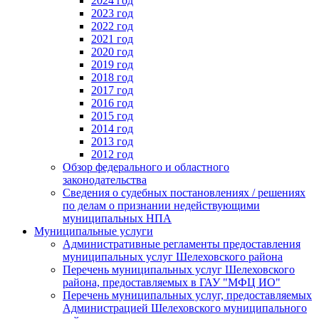
2024 год
2023 год
2022 год
2021 год
2020 год
2019 год
2018 год
2017 год
2016 год
2015 год
2014 год
2013 год
2012 год
Обзор федерального и областного
законодательства
Сведения о судебных постановлениях / решениях
по делам о признании недействующими
муниципальных НПА
Муниципальные услуги
Административные регламенты предоставления
муниципальных услуг Шелеховского района
Перечень муниципальных услуг Шелеховского
района, предоставляемых в ГАУ "МФЦ ИО"
Перечень муниципальных услуг, предоставляемых
Администрацией Шелеховского муниципального