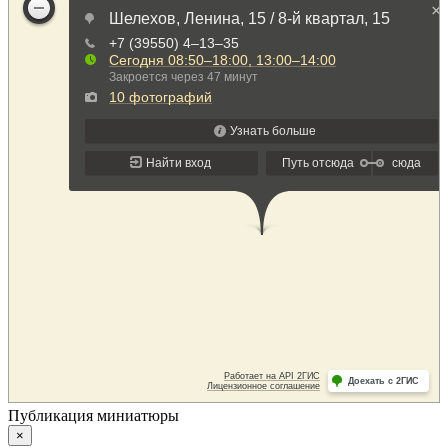
Публикация миниатюры
×