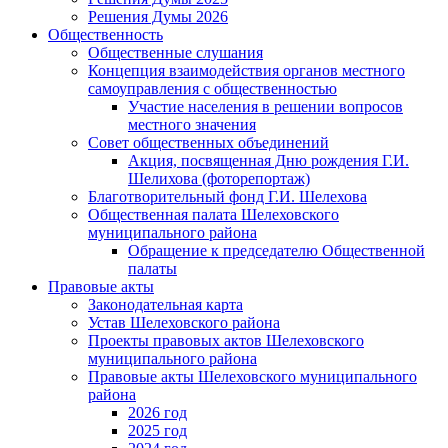
Решения Думы 2026
Общественность
Общественные слушания
Концепция взаимодействия органов местного
самоуправления с общественностью
Участие населения в решении вопросов
местного значения
Совет общественных объединений
Акция, посвященная Дню рождения Г.И.
Шелихова (фоторепортаж)
Благотворительный фонд Г.И. Шелехова
Общественная палата Шелеховского
муниципального района
Обращение к председателю Общественной
палаты
Правовые акты
Законодательная карта
Устав Шелеховского района
Проекты правовых актов Шелеховского
муниципального района
Правовые акты Шелеховского муниципального
района
2026 год
2025 год