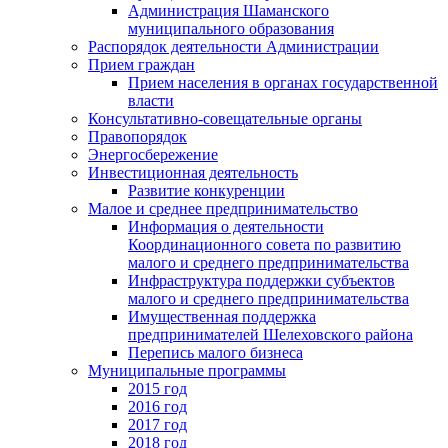
Администрация Шаманского
муниципального образования
Распорядок деятельности Администрации
Прием граждан
Прием населения в органах государственной
власти
Консультативно-совещательные органы
Правопорядок
Энергосбережение
Инвестиционная деятельность
Развитие конкуренции
Малое и среднее предпринимательство
Информация о деятельности
Координационного совета по развитию
малого и среднего предпринимательства
Инфраструктура поддержки субъектов
малого и среднего предпринимательства
Имущественная поддержка
предпринимателей Шелеховского района
Перепись малого бизнеса
Муниципальные программы
2015 год
2016 год
2017 год
2018 год