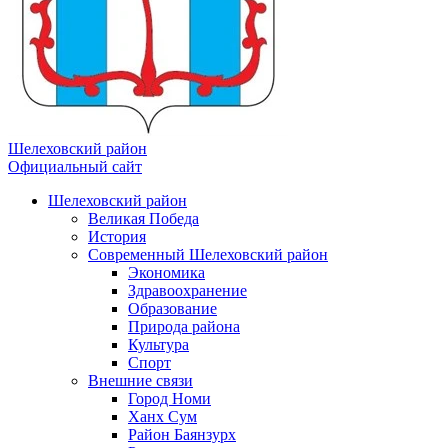
Шелеховский район
Официальный сайт
Шелеховский район
Великая Победа
История
Современный Шелеховский район
Экономика
Здравоохранение
Образование
Природа района
Культура
Спорт
Внешние связи
Город Номи
Ханх Сум
Район Баянзурх