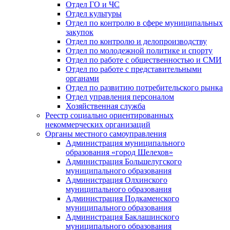
Отдел ГО и ЧС
Отдел культуры
Отдел по контролю в сфере муниципальных
закупок
Отдел по контролю и делопроизводству
Отдел по молодежной политике и спорту
Отдел по работе с общественностью и СМИ
Отдел по работе с представительными
органами
Отдел по развитию потребительского рынка
Отдел управления персоналом
Хозяйственная служба
Реестр социально ориентированных
некоммерческих организаций
Органы местного самоуправления
Администрация муниципального
образования «город Шелехов»
Администрация Большелугского
муниципального образования
Администрация Олхинского
муниципального образования
Администрация Подкаменского
муниципального образования
Администрация Баклашинского
муниципального образования