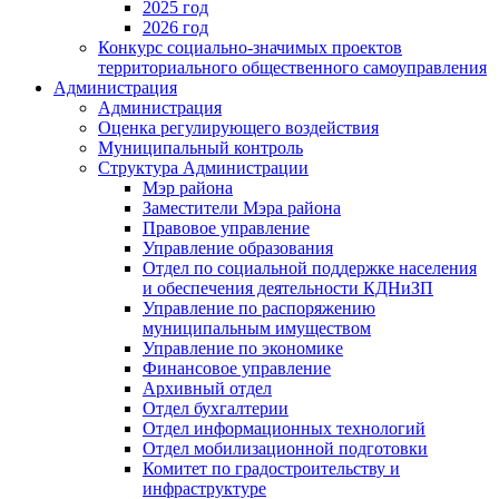
2025 год
2026 год
Конкурс социально-значимых проектов
территориального общественного самоуправления
Администрация
Администрация
Оценка регулирующего воздействия
Муниципальный контроль
Структура Администрации
Мэр района
Заместители Мэра района
Правовое управление
Управление образования
Отдел по социальной поддержке населения
и обеспечения деятельности КДНиЗП
Управление по распоряжению
муниципальным имуществом
Управление по экономике
Финансовое управление
Архивный отдел
Отдел бухгалтерии
Отдел информационных технологий
Отдел мобилизационной подготовки
Комитет по градостроительству и
инфраструктуре