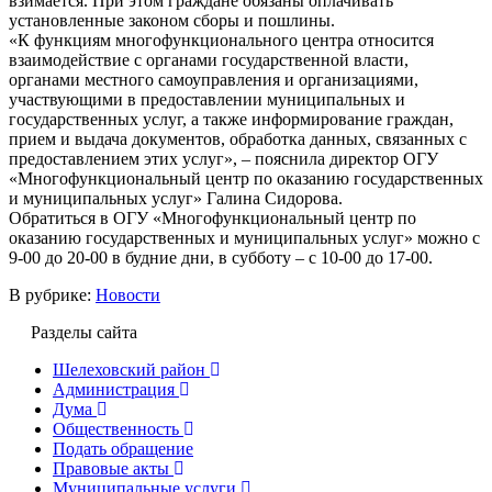
взимается. При этом граждане обязаны оплачивать
установленные законом сборы и пошлины.
«К функциям многофункционального центра относится
взаимодействие с органами государственной власти,
органами местного самоуправления и организациями,
участвующими в предоставлении муниципальных и
государственных услуг, а также информирование граждан,
прием и выдача документов, обработка данных, связанных с
предоставлением этих услуг», – пояснила директор ОГУ
«Многофункциональный центр по оказанию государственных
и муниципальных услуг» Галина Сидорова.
Обратиться в ОГУ «Многофункциональный центр по
оказанию государственных и муниципальных услуг» можно с
9-00 до 20-00 в будние дни, в субботу – с 10-00 до 17-00.
В рубрике:
Новости
Разделы сайта
Шелеховский район
Администрация
Дума
Общественность
Подать обращение
Правовые акты
Муниципальные услуги