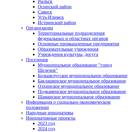
Рыльск
Осинский район
Саянск
Усть-Илимск
Истринский район
Организации
Территориальные подразделения
федеральных и областных органов
Основные промышленные предприятия
Образовательные учреждения
Учреждения культуры, досуга
Поселения
Муниципальное образование "город
Шелехов"
Большелугское муниципальное образование
Баклашинское муниципальное образование
Олхинское муниципальное образование
Подкаменское муниципальное образование
Шаманское муниципальное образование
Информация о социально-экономическом
положении
Народные инициативы
Инициативные проекты
2023 год
2024 год