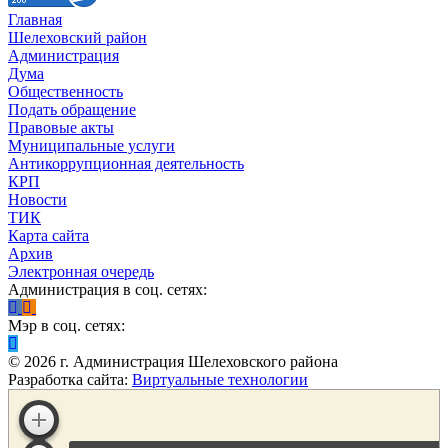
Главная
Шелеховский район
Администрация
Дума
Общественность
Подать обращение
Правовые акты
Муниципальные услуги
Антикоррупционная деятельность
КРП
Новости
ТИК
Карта сайта
Архив
Электронная очередь
Администрация в соц. сетях:
Мэр в соц. сетях:
©
2026
г. Администрация Шелеховского района
Разработка сайта:
Виртуальные технологии