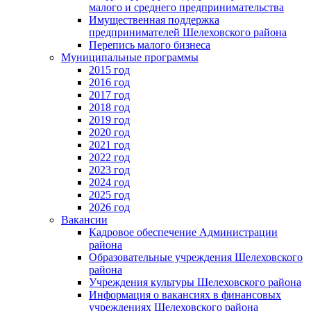
малого и среднего предпринимательства
Имущественная поддержка
предпринимателей Шелеховского района
Перепись малого бизнеса
Муниципальные программы
2015 год
2016 год
2017 год
2018 год
2019 год
2020 год
2021 год
2022 год
2023 год
2024 год
2025 год
2026 год
Вакансии
Кадровое обеспечение Администрации
района
Образовательные учреждения Шелеховского
района
Учреждения культуры Шелеховского района
Информация о вакансиях в финансовых
учреждениях Шелеховского района