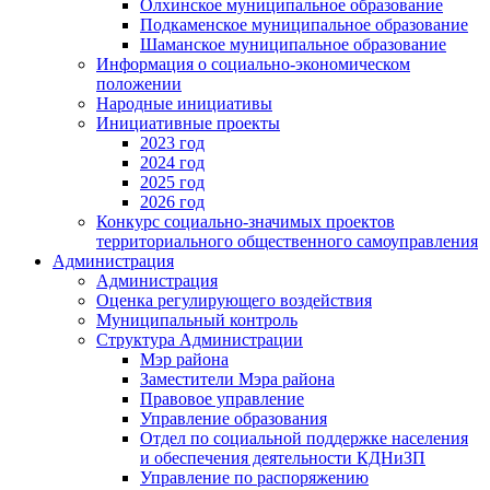
Олхинское муниципальное образование
Подкаменское муниципальное образование
Шаманское муниципальное образование
Информация о социально-экономическом
положении
Народные инициативы
Инициативные проекты
2023 год
2024 год
2025 год
2026 год
Конкурс социально-значимых проектов
территориального общественного самоуправления
Администрация
Администрация
Оценка регулирующего воздействия
Муниципальный контроль
Структура Администрации
Мэр района
Заместители Мэра района
Правовое управление
Управление образования
Отдел по социальной поддержке населения
и обеспечения деятельности КДНиЗП
Управление по распоряжению