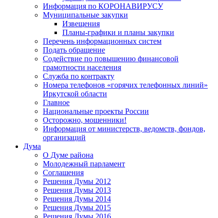
Информация по КОРОНАВИРУСУ
Муниципальные закупки
Извещения
Планы-графики и планы закупки
Перечень информационных систем
Подать обращение
Содействие по повышению финансовой
грамотности населения
Служба по контракту
Номера телефонов «горячих телефонных линий»
Иркутской области
Главное
Национальные проекты России
Осторожно, мошенники!
Информация от министерств, ведомств, фондов,
организаций
Дума
О Думе района
Молодежный парламент
Соглашения
Решения Думы 2012
Решения Думы 2013
Решения Думы 2014
Решения Думы 2015
Решения Думы 2016