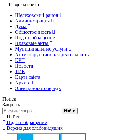
Разделы сайта
Шелеховский район
Администрация
Дума
Общественность
Подать обращение
Правовые акты
Муниципальные услуги
Антикоррупционная деятельность
КРП
Новости
ТИК
Карта сайта
Архив
Электронная очередь
Поиск
Закрыть
Найти
Найти
Подать обращение
Версия для слабовидящих