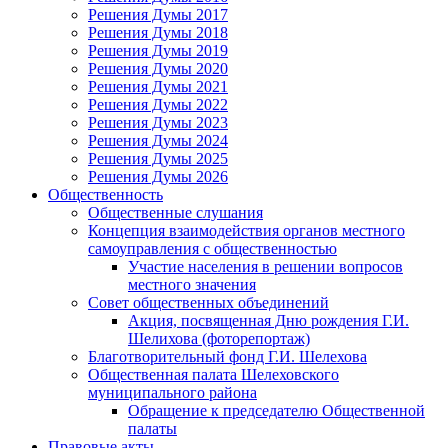
Решения Думы 2017
Решения Думы 2018
Решения Думы 2019
Решения Думы 2020
Решения Думы 2021
Решения Думы 2022
Решения Думы 2023
Решения Думы 2024
Решения Думы 2025
Решения Думы 2026
Общественность
Общественные слушания
Концепция взаимодействия органов местного
самоуправления с общественностью
Участие населения в решении вопросов
местного значения
Совет общественных объединений
Акция, посвященная Дню рождения Г.И.
Шелихова (фоторепортаж)
Благотворительный фонд Г.И. Шелехова
Общественная палата Шелеховского
муниципального района
Обращение к председателю Общественной
палаты
Правовые акты