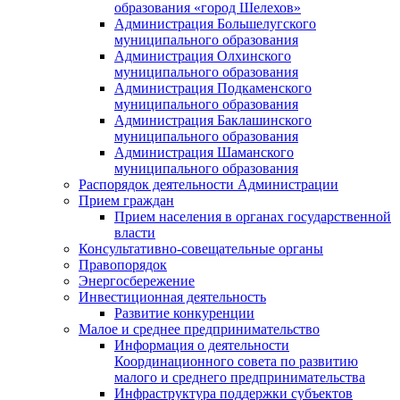
образования «город Шелехов»
Администрация Большелугского
муниципального образования
Администрация Олхинского
муниципального образования
Администрация Подкаменского
муниципального образования
Администрация Баклашинского
муниципального образования
Администрация Шаманского
муниципального образования
Распорядок деятельности Администрации
Прием граждан
Прием населения в органах государственной
власти
Консультативно-совещательные органы
Правопорядок
Энергосбережение
Инвестиционная деятельность
Развитие конкуренции
Малое и среднее предпринимательство
Информация о деятельности
Координационного совета по развитию
малого и среднего предпринимательства
Инфраструктура поддержки субъектов