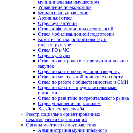
муниципальным имуществом
Управление по экономике
Финансовое управление
Архивный отдел
Отдел бухгалтерии
Отдел информационных технологий
Отдел мобилизационной подготовки
Комитет по градостроительству и
инфраструктуре
Отдел ГО и ЧС
Отдел культуры
Отдел по контролю в сфере муниципальных
закупок
Отдел по контролю и делопроизводству
Отдел по молодежной политике и спорту
Отдел по работе с общественностью и СМИ
Отдел по работе с представительными
органами
Отдел по развитию потребительского рынка
Отдел управления персоналом
Хозяйственная служба
Реестр социально ориентированных
некоммерческих организаций
Органы местного самоуправления
Администрация муниципального