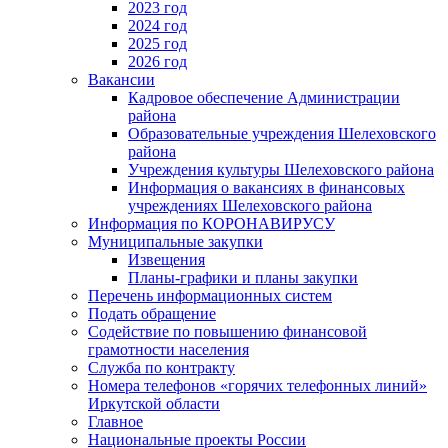
2023 год
2024 год
2025 год
2026 год
Вакансии
Кадровое обеспечение Администрации
района
Образовательные учреждения Шелеховского
района
Учреждения культуры Шелеховского района
Информация о вакансиях в финансовых
учреждениях Шелеховского района
Информация по КОРОНАВИРУСУ
Муниципальные закупки
Извещения
Планы-графики и планы закупки
Перечень информационных систем
Подать обращение
Содействие по повышению финансовой
грамотности населения
Служба по контракту
Номера телефонов «горячих телефонных линий»
Иркутской области
Главное
Национальные проекты России