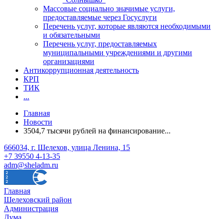
Массовые социально значимые услуги,
предоставляемые через Госуслуги
Перечень услуг, которые являются необходимыми
и обязательными
Перечень услуг, предоставляемых
муниципальными учреждениями и другими
организациями
Антикоррупционная деятельность
КРП
ТИК
...
Главная
Новости
3504,7 тысячи рублей на финансирование...
666034, г. Шелехов, улица Ленина, 15
+7 39550 4-13-35
adm@sheladm.ru
Главная
Шелеховский район
Администрация
Дума