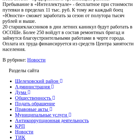
Пребывание в «Интеллектуале» - бесплатное при стоимости
путевки в пределах 11 тыс. руб. К тому же каждый боец
«Юности» сможет заработать за сезон от полутора тысяч
рублей и выше.
20 старшеклассников в дни летних каникул будут работать в
ОСОШе. Более 250 войдут в состав ремонтных бригад и
займутся благоустроительными работами в черте города.
Оплата их труда финансируется из средств Центра занятости
населения.
В рубрике:
Новости
Разделы сайта
Шелеховский район
Администрация
Дума
Общественность
Подать обращение
Правовые акты
Муниципальные услуги
Антикоррупционная деятельность
КРП
Новости
ТИК