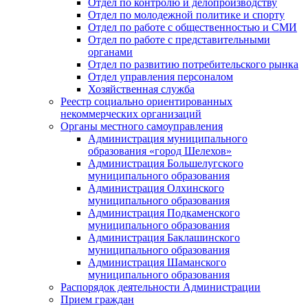
Отдел по контролю и делопроизводству
Отдел по молодежной политике и спорту
Отдел по работе с общественностью и СМИ
Отдел по работе с представительными
органами
Отдел по развитию потребительского рынка
Отдел управления персоналом
Хозяйственная служба
Реестр социально ориентированных
некоммерческих организаций
Органы местного самоуправления
Администрация муниципального
образования «город Шелехов»
Администрация Большелугского
муниципального образования
Администрация Олхинского
муниципального образования
Администрация Подкаменского
муниципального образования
Администрация Баклашинского
муниципального образования
Администрация Шаманского
муниципального образования
Распорядок деятельности Администрации
Прием граждан