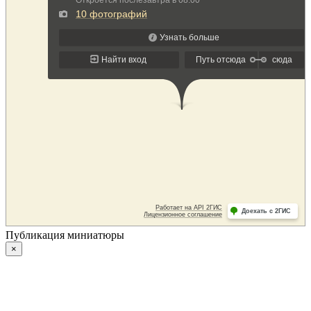
Публикация миниатюры
×