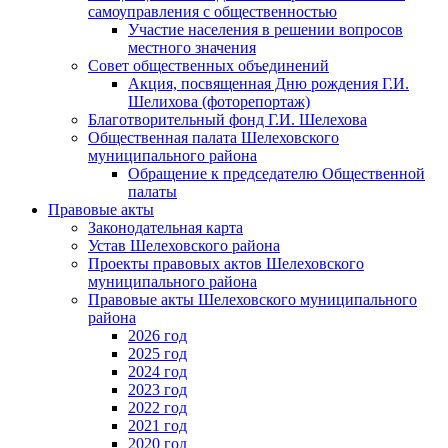
самоуправления с общественностью
Участие населения в решении вопросов
местного значения
Совет общественных объединений
Акция, посвященная Дню рождения Г.И.
Шелихова (фоторепортаж)
Благотворительный фонд Г.И. Шелехова
Общественная палата Шелеховского
муниципального района
Обращение к председателю Общественной
палаты
Правовые акты
Законодательная карта
Устав Шелеховского района
Проекты правовых актов Шелеховского
муниципального района
Правовые акты Шелеховского муниципального
района
2026 год
2025 год
2024 год
2023 год
2022 год
2021 год
2020 год