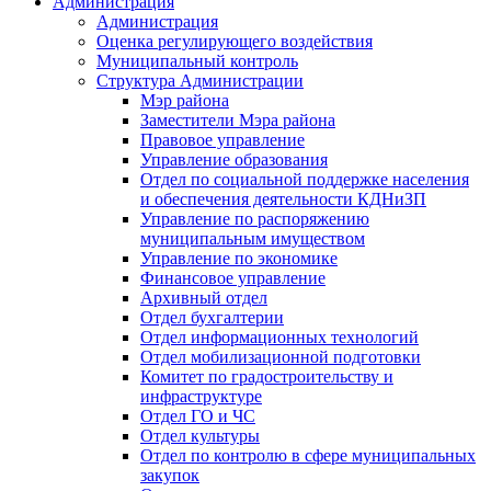
Администрация
Администрация
Оценка регулирующего воздействия
Муниципальный контроль
Структура Администрации
Мэр района
Заместители Мэра района
Правовое управление
Управление образования
Отдел по социальной поддержке населения
и обеспечения деятельности КДНиЗП
Управление по распоряжению
муниципальным имуществом
Управление по экономике
Финансовое управление
Архивный отдел
Отдел бухгалтерии
Отдел информационных технологий
Отдел мобилизационной подготовки
Комитет по градостроительству и
инфраструктуре
Отдел ГО и ЧС
Отдел культуры
Отдел по контролю в сфере муниципальных
закупок