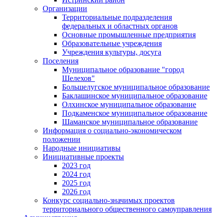
Организации
Территориальные подразделения
федеральных и областных органов
Основные промышленные предприятия
Образовательные учреждения
Учреждения культуры, досуга
Поселения
Муниципальное образование "город
Шелехов"
Большелугское муниципальное образование
Баклашинское муниципальное образование
Олхинское муниципальное образование
Подкаменское муниципальное образование
Шаманское муниципальное образование
Информация о социально-экономическом
положении
Народные инициативы
Инициативные проекты
2023 год
2024 год
2025 год
2026 год
Конкурс социально-значимых проектов
территориального общественного самоуправления