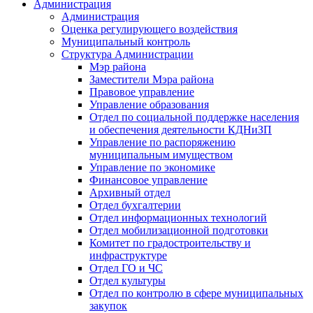
Администрация
Администрация
Оценка регулирующего воздействия
Муниципальный контроль
Структура Администрации
Мэр района
Заместители Мэра района
Правовое управление
Управление образования
Отдел по социальной поддержке населения
и обеспечения деятельности КДНиЗП
Управление по распоряжению
муниципальным имуществом
Управление по экономике
Финансовое управление
Архивный отдел
Отдел бухгалтерии
Отдел информационных технологий
Отдел мобилизационной подготовки
Комитет по градостроительству и
инфраструктуре
Отдел ГО и ЧС
Отдел культуры
Отдел по контролю в сфере муниципальных
закупок