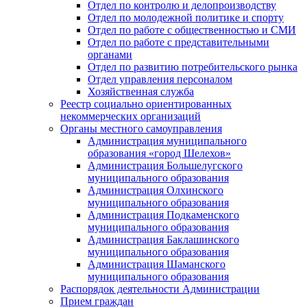
Отдел по контролю и делопроизводству
Отдел по молодежной политике и спорту
Отдел по работе с общественностью и СМИ
Отдел по работе с представительными
органами
Отдел по развитию потребительского рынка
Отдел управления персоналом
Хозяйственная служба
Реестр социально ориентированных
некоммерческих организаций
Органы местного самоуправления
Администрация муниципального
образования «город Шелехов»
Администрация Большелугского
муниципального образования
Администрация Олхинского
муниципального образования
Администрация Подкаменского
муниципального образования
Администрация Баклашинского
муниципального образования
Администрация Шаманского
муниципального образования
Распорядок деятельности Администрации
Прием граждан