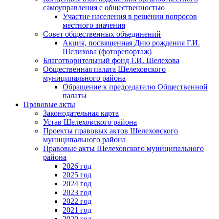
самоуправления с общественностью
Участие населения в решении вопросов
местного значения
Совет общественных объединений
Акция, посвященная Дню рождения Г.И.
Шелихова (фоторепортаж)
Благотворительный фонд Г.И. Шелехова
Общественная палата Шелеховского
муниципального района
Обращение к председателю Общественной
палаты
Правовые акты
Законодательная карта
Устав Шелеховского района
Проекты правовых актов Шелеховского
муниципального района
Правовые акты Шелеховского муниципального
района
2026 год
2025 год
2024 год
2023 год
2022 год
2021 год
2020 год