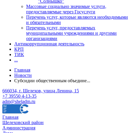
"Солнышко"
Массовые социально значимые услуги,
предоставляемые через Госуслуги
Перечень услуг, которые являются необходимыми
и обязательными
Перечень услуг, предоставляемых
муниципальными учреждениями и другими
организациями
Антикоррупционная деятельность
КРП
ТИК
...
Главная
Новости
Субсидии общественным объедине...
666034, г. Шелехов, улица Ленина, 15
+7 39550 4-13-35
adm@sheladm.ru
Главная
Шелеховский район
Администрация