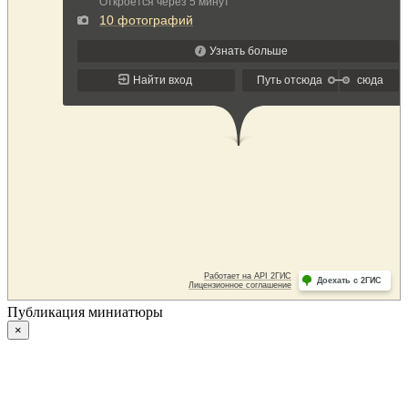
Публикация миниатюры
×