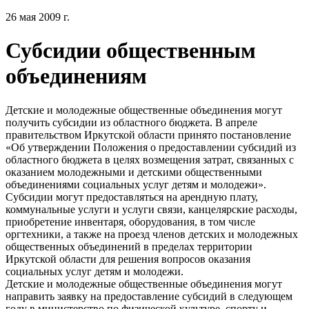
26 мая 2009 г.
Субсидии общественным
объединениям
Детские и молодежные общественные объединения могут
получить субсидии из областного бюджета. В апреле
правительством Иркутской области принято постановление
«Об утверждении Положения о предоставлении субсидий из
областного бюджета в целях возмещения затрат, связанных с
оказанием молодежными и детскими общественными
объединениями социальных услуг детям и молодежи».
Субсидии могут предоставляться на арендную плату,
коммунальные услуги и услуги связи, канцелярские расходы,
приобретение инвентаря, оборудования, в том числе
оргтехники, а также на проезд членов детских и молодежных
общественных объединений в пределах территории
Иркутской области для решения вопросов оказания
социальных услуг детям и молодежи.
Детские и молодежные общественные объединения могут
направить заявку на предоставление субсидий в следующем
году в министерство по физической культуре, спорту и