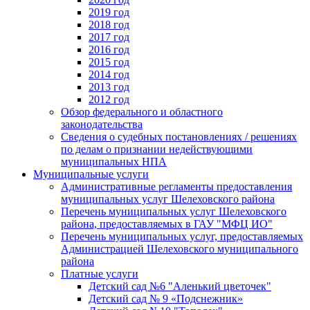
2019 год
2018 год
2017 год
2016 год
2015 год
2014 год
2013 год
2012 год
Обзор федерального и областного
законодательства
Сведения о судебных постановлениях / решениях
по делам о признании недействующими
муниципальных НПА
Муниципальные услуги
Административные регламенты предоставления
муниципальных услуг Шелеховского района
Перечень муниципальных услуг Шелеховского
района, предоставляемых в ГАУ "МФЦ ИО"
Перечень муниципальных услуг, предоставляемых
Администрацией Шелеховского муниципального
района
Платные услуги
Детский сад №6 "Аленький цветочек"
Детский сад № 9 «Подснежник»