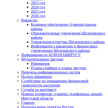
2023 год
2024 год
2025 год
2026 год
Вакансии
Кадровое обеспечение Администрации
района
Образовательные учреждения Шелеховского
района
Учреждения культуры Шелеховского района
Информация о вакансиях в финансовых
учреждениях Шелеховского района
Информация по КОРОНАВИРУСУ
Муниципальные закупки
Извещения
Планы-графики и планы закупки
Перечень информационных систем
Подать обращение
Содействие по повышению финансовой
грамотности населения
Служба по контракту
Номера телефонов «горячих телефонных линий»
Иркутской области
Главное
Национальные проекты России