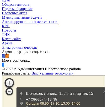
Дума
Общественность
Подать обращение
Правовые акты
Муниципальные услуги
Антикоррупционная деятельность
КРП
Новости
ТИК
Карта сайта
Архив
Электронная очередь
Администрация в соц. сетях:
Мэр в соц. сетях:
©
2026
г. Администрация Шелеховского района
Разработка сайта:
Виртуальные технологии