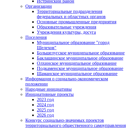
Истринский район
Организации
Территориальные подразделения
федеральных и областных органов
Основные промышленные предприятия
Образовательные учреждения
Учреждения культуры, досуга
Поселения
Муниципальное образование "город
Шелехов"
Большелугское муниципальное образование
Баклашинское муниципальное образование
Олхинское муниципальное образование
Подкаменское муниципальное образование
Шаманское муниципальное образование
Информация о социально-экономическом
положении
Народные инициативы
Инициативные проекты
2023 год
2024 год
2025 год
2026 год
Конкурс социально-значимых проектов
территориального общественного самоуправления