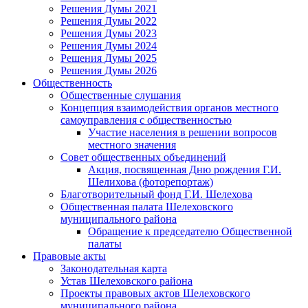
Решения Думы 2021
Решения Думы 2022
Решения Думы 2023
Решения Думы 2024
Решения Думы 2025
Решения Думы 2026
Общественность
Общественные слушания
Концепция взаимодействия органов местного
самоуправления с общественностью
Участие населения в решении вопросов
местного значения
Совет общественных объединений
Акция, посвященная Дню рождения Г.И.
Шелихова (фоторепортаж)
Благотворительный фонд Г.И. Шелехова
Общественная палата Шелеховского
муниципального района
Обращение к председателю Общественной
палаты
Правовые акты
Законодательная карта
Устав Шелеховского района
Проекты правовых актов Шелеховского
муниципального района