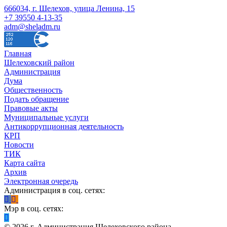
666034, г. Шелехов, улица Ленина, 15
+7 39550 4-13-35
adm@sheladm.ru
Главная
Шелеховский район
Администрация
Дума
Общественность
Подать обращение
Правовые акты
Муниципальные услуги
Антикоррупционная деятельность
КРП
Новости
ТИК
Карта сайта
Архив
Электронная очередь
Администрация в соц. сетях:
Мэр в соц. сетях:
©
2026
г. Администрация Шелеховского района