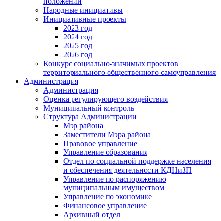
положении
Народные инициативы
Инициативные проекты
2023 год
2024 год
2025 год
2026 год
Конкурс социально-значимых проектов
территориального общественного самоуправления
Администрация
Администрация
Оценка регулирующего воздействия
Муниципальный контроль
Структура Администрации
Мэр района
Заместители Мэра района
Правовое управление
Управление образования
Отдел по социальной поддержке населения
и обеспечения деятельности КДНиЗП
Управление по распоряжению
муниципальным имуществом
Управление по экономике
Финансовое управление
Архивный отдел