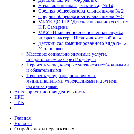
Детский сад № 4 «Журавлик
Начальная школа - детский сад № 14
Средняя общеобразовательная школа № 2
Средняя общеобразовательная школа № 5
МКУК ДО ШР "Детская школа искусств им.
К.Г. Самарина"
МКУ «Инженерно-хозяйственная служба
инфраструктуры Шелеховского района»
Детский сад комбинированного вида № 12
"Солнышко"
Массовые социально значимые услуги,
предоставляемые через Госуслуги
Перечень услуг, которые являются необходимыми
и обязательными
Перечень услуг, предоставляемых
муниципальными учреждениями и другими
организациями
Антикоррупционная деятельность
КРП
ТИК
...
Главная
Новости
О проблемах и перспективах