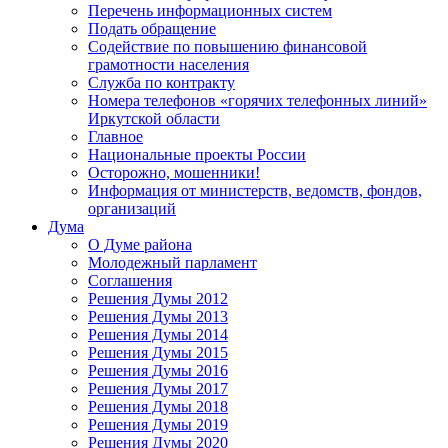
Перечень информационных систем
Подать обращение
Содействие по повышению финансовой
грамотности населения
Служба по контракту
Номера телефонов «горячих телефонных линий»
Иркутской области
Главное
Национальные проекты России
Осторожно, мошенники!
Информация от министерств, ведомств, фондов,
организаций
Дума
О Думе района
Молодежный парламент
Соглашения
Решения Думы 2012
Решения Думы 2013
Решения Думы 2014
Решения Думы 2015
Решения Думы 2016
Решения Думы 2017
Решения Думы 2018
Решения Думы 2019
Решения Думы 2020