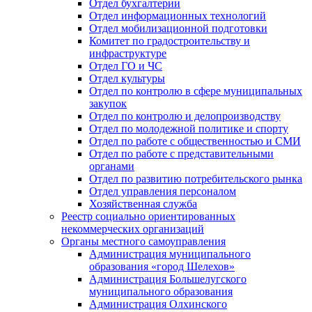
Отдел бухгалтерии
Отдел информационных технологий
Отдел мобилизационной подготовки
Комитет по градостроительству и
инфраструктуре
Отдел ГО и ЧС
Отдел культуры
Отдел по контролю в сфере муниципальных
закупок
Отдел по контролю и делопроизводству
Отдел по молодежной политике и спорту
Отдел по работе с общественностью и СМИ
Отдел по работе с представительными
органами
Отдел по развитию потребительского рынка
Отдел управления персоналом
Хозяйственная служба
Реестр социально ориентированных
некоммерческих организаций
Органы местного самоуправления
Администрация муниципального
образования «город Шелехов»
Администрация Большелугского
муниципального образования
Администрация Олхинского