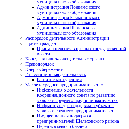
муниципального образования
Администрация Подкаменского
муниципального образования
Администрация Баклашинского
муниципального образования
Администрация Шаманского
муниципального образования
Распорядок деятельности Администрации
Прием граждан
Прием населения в органах государственной
власти
Консультативно-совещательные органы
Правопорядок
Энергосбережение
Инвестиционная деятельность
Развитие конкуренции
Малое и среднее предпринимательство
Информация о деятельности
Координационного совета по развитию
малого и среднего предпринимательства
Инфраструктура поддержки субъектов
малого и среднего предпринимательства
Имущественная поддержка
предпринимателей Шелеховского района
Перепись малого бизнеса