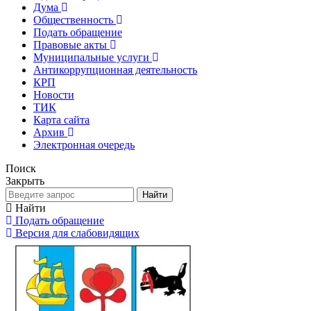
Дума
Общественность
Подать обращение
Правовые акты
Муниципальные услуги
Антикоррупционная деятельность
КРП
Новости
ТИК
Карта сайта
Архив
Электронная очередь
Поиск
Закрыть
Найти
Найти
Подать обращение
Версия для слабовидящих