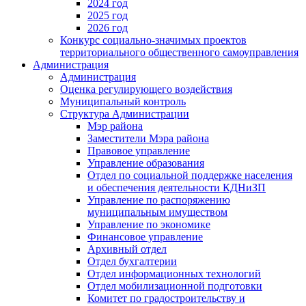
2024 год
2025 год
2026 год
Конкурс социально-значимых проектов
территориального общественного самоуправления
Администрация
Администрация
Оценка регулирующего воздействия
Муниципальный контроль
Структура Администрации
Мэр района
Заместители Мэра района
Правовое управление
Управление образования
Отдел по социальной поддержке населения
и обеспечения деятельности КДНиЗП
Управление по распоряжению
муниципальным имуществом
Управление по экономике
Финансовое управление
Архивный отдел
Отдел бухгалтерии
Отдел информационных технологий
Отдел мобилизационной подготовки
Комитет по градостроительству и