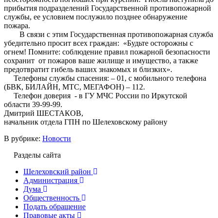
прибытия подразделений Государственной противопожарной
службы, ее условием послужило позднее обнаружение
пожара.
В связи с этим Государственная противопожарная служба
убедительно просит всех граждан: «Будьте осторожны с
огнем! Помните: соблюдение правил пожарной безопасности
сохранит от пожаров ваше жилище и имущество, а также
предотвратит гибель ваших знакомых и близких».
Телефоны службы спасения: – 01, с мобильного телефона
(БВК, БИЛАЙН, МТС, МЕГАФОН) – 112.
Телефон доверия - в ГУ МЧС России по Иркутской
области 39-99-99.
Дмитрий ШЕСТАКОВ,
начальник отдела ГПН по Шелеховскому району
В рубрике:
Новости
Разделы сайта
Шелеховский район
Администрация
Дума
Общественность
Подать обращение
Правовые акты