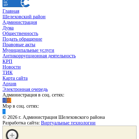
Главная
Шелеховский район
Администрация
Дума
Общественность
Подать обращение
Правовые акты
Муниципальные услуги
Антикоррупционная деятельность
КРП
Новости
ТИК
Карта сайта
Архив
Электронная очередь
Администрация в соц. сетях:
Мэр в соц. сетях:
©
2026
г. Администрация Шелеховского района
Разработка сайта:
Виртуальные технологии