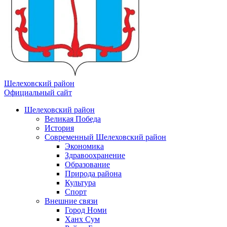
Шелеховский район
Официальный сайт
Шелеховский район
Великая Победа
История
Современный Шелеховский район
Экономика
Здравоохранение
Образование
Природа района
Культура
Спорт
Внешние связи
Город Номи
Ханх Сум