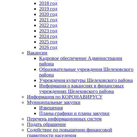
2018 год
2019 год
2020 год
2021 год
2022 год
2023 год
2024 год
2025 год
2026 год
Вакансии
Кадровое обеспечение Администрации
района
Образовательные учреждения Шелеховского
района
Учреждения культуры Шелеховского района
Информация о вакансиях в финансовых
учреждениях Шелеховского района
Информация по КОРОНАВИРУСУ
Муниципальные закупки
Извещения
Планы-графики и планы закупки
Перечень информационных систем
Подать обращение
Содействие по повышению финансовой
грамотности населения