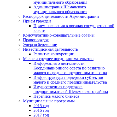
муниципального образования
Администрация Шаманского
муниципального образования
Распорядок деятельности Администрации
Прием граждан
Прием населения в органах государственной
власти
Консультативно-совещательные органы
Правопорядок
Энергосбережение
Инвестиционная деятельность
Развитие конкуренции
Малое и среднее предпринимательство
Информация о деятельности
Координационного совета по развитию
малого и среднего предпринимательства
Инфраструктура поддержки субъектов
малого и среднего предпринимательства
Имущественная поддержка
предпринимателей Шелеховского района
Перепись малого бизнеса
Муниципальные программы
2015 год
2016 год
2017 год