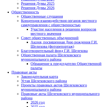
Решения Думы 2025
Решения Думы 2026
Общественность
Общественные слушания
Концепция взаимодействия органов местного
самоуправления с общественностью
Участие населения в решении вопросов
местного значения
Совет общественных объединений
Акция, посвященная Дню рождения Г.И.
Шелихова (фоторепортаж)
Благотворительный фонд Г.И. Шелехова
Общественная палата Шелеховского
муниципального района
Обращение к председателю Общественной
палаты
Правовые акты
Законодательная карта
Устав Шелеховского района
Проекты правовых актов Шелеховского
муниципального района
Правовые акты Шелеховского муниципального
района
2026 год
2025 год