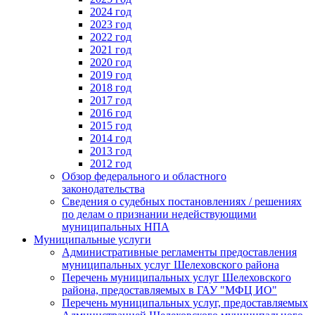
2024 год
2023 год
2022 год
2021 год
2020 год
2019 год
2018 год
2017 год
2016 год
2015 год
2014 год
2013 год
2012 год
Обзор федерального и областного
законодательства
Сведения о судебных постановлениях / решениях
по делам о признании недействующими
муниципальных НПА
Муниципальные услуги
Административные регламенты предоставления
муниципальных услуг Шелеховского района
Перечень муниципальных услуг Шелеховского
района, предоставляемых в ГАУ "МФЦ ИО"
Перечень муниципальных услуг, предоставляемых