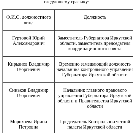
следующему графику:
Ф.И.О. должностного
Должность
лица
Гуртовой Юрий
Заместитель Губернатора Иркутской
Александрович
области, заместитель председателя
координационного совета
Кирьянов Владимир
Временно замещающий должность
Георгиевич
начальника контрольного управлени
Губернатора Иркутской области
Синьков Владимир
Начальник главного правового
Георгиевич
управления Губернатора Иркутской
области и Правительства Иркутской
области
Морохоева Ирина
Председатель Контрольно-счетной
Петровна
палаты Иркутской области