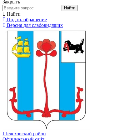
Закрыть
Найти
Найти
Подать обращение
Версия для слабовидящих
Шелеховский район
Официальный сайт