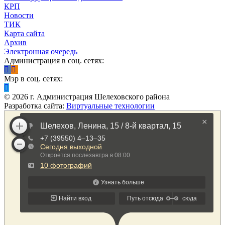
КРП
Новости
ТИК
Карта сайта
Архив
Электронная очередь
Администрация в соц. сетях:
Мэр в соц. сетях:
©
2026
г. Администрация Шелеховского района
Разработка сайта:
Виртуальные технологии