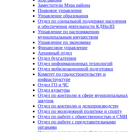
Заместители Мэра района
Правовое управление
Управление образования
Отдел по социальной поддержке населения
и обеспечения деятельности КДНиЗП
Управление по распоряжению
муниципальным имуществом
Управление по экономике
Финансовое управление
Архивный отдел
Отдел бухгалтерии
Отдел информационных технологий
Отдел мобилизационной подготовки
Комитет по градостроительству и
инфраструктуре
Отдел ГО и ЧС
Отдел культуры
Отдел по контролю в сфере муниципальных
закупок
Отдел по контролю и делопроизводству
Отдел по молодежной политике и спорту
Отдел по работе с общественностью и СМИ
Отдел по работе с представительными
органами