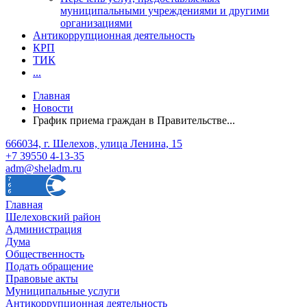
муниципальными учреждениями и другими
организациями
Антикоррупционная деятельность
КРП
ТИК
...
Главная
Новости
График приема граждан в Правительстве...
666034, г. Шелехов, улица Ленина, 15
+7 39550 4-13-35
adm@sheladm.ru
Главная
Шелеховский район
Администрация
Дума
Общественность
Подать обращение
Правовые акты
Муниципальные услуги
Антикоррупционная деятельность