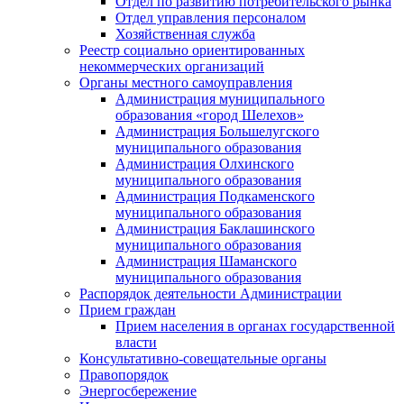
Отдел по развитию потребительского рынка
Отдел управления персоналом
Хозяйственная служба
Реестр социально ориентированных
некоммерческих организаций
Органы местного самоуправления
Администрация муниципального
образования «город Шелехов»
Администрация Большелугского
муниципального образования
Администрация Олхинского
муниципального образования
Администрация Подкаменского
муниципального образования
Администрация Баклашинского
муниципального образования
Администрация Шаманского
муниципального образования
Распорядок деятельности Администрации
Прием граждан
Прием населения в органах государственной
власти
Консультативно-совещательные органы
Правопорядок
Энергосбережение