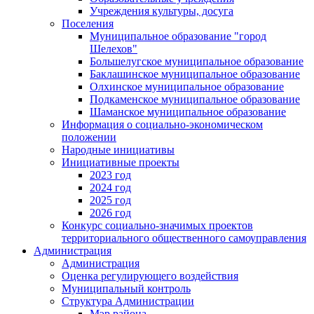
Учреждения культуры, досуга
Поселения
Муниципальное образование "город
Шелехов"
Большелугское муниципальное образование
Баклашинское муниципальное образование
Олхинское муниципальное образование
Подкаменское муниципальное образование
Шаманское муниципальное образование
Информация о социально-экономическом
положении
Народные инициативы
Инициативные проекты
2023 год
2024 год
2025 год
2026 год
Конкурс социально-значимых проектов
территориального общественного самоуправления
Администрация
Администрация
Оценка регулирующего воздействия
Муниципальный контроль
Структура Администрации
Мэр района