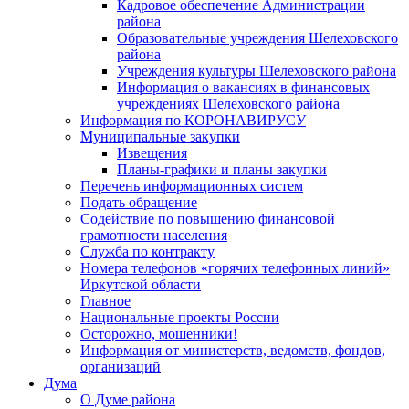
Кадровое обеспечение Администрации
района
Образовательные учреждения Шелеховского
района
Учреждения культуры Шелеховского района
Информация о вакансиях в финансовых
учреждениях Шелеховского района
Информация по КОРОНАВИРУСУ
Муниципальные закупки
Извещения
Планы-графики и планы закупки
Перечень информационных систем
Подать обращение
Содействие по повышению финансовой
грамотности населения
Служба по контракту
Номера телефонов «горячих телефонных линий»
Иркутской области
Главное
Национальные проекты России
Осторожно, мошенники!
Информация от министерств, ведомств, фондов,
организаций
Дума
О Думе района