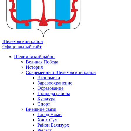
Шелеховский район
Официальный сайт
Шелеховский район
Великая Победа
История
Современный Шелеховский район
Экономика
Здравоохранение
Образование
Природа района
Культура
Спорт
Внешние связи
Город Номи
Ханх Сум
Район Баянзурх
Рыльск