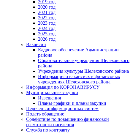
2019 год
2020 год
2021 год
2022 год
2023 год
2024 год
2025 год
2026 год
Вакансии
Кадровое обеспечение Администрации
района
Образовательные учреждения Шелеховского
района
Учреждения культуры Шелеховского района
Информация о вакансиях в финансовых
учреждениях Шелеховского района
Информация по КОРОНАВИРУСУ
Муниципальные закупки
Извещения
Планы-графики и планы закупки
Перечень информационных систем
Подать обращение
Содействие по повышению финансовой
грамотности населения
Служба по контракту