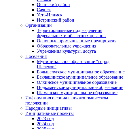
Осинский район
Саянск
Усть-Илимск
Истринский район
Организации
Территориальные подразделения
федеральных и областных органов
Основные промышленные предприятия
Образовательные учреждения
Учреждения культуры, досуга
Поселения
Муниципальное образование "город
Шелехов"
Большелугское муниципальное образование
Баклашинское муниципальное образование
Олхинское муниципальное образование
Подкаменское муниципальное образование
Шаманское муниципальное образование
Информация о социально-экономическом
положении
Народные инициативы
Инициативные проекты
2023 год
2024 год
2025 год