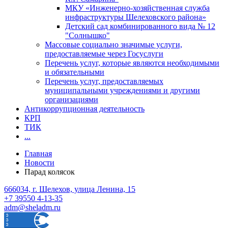
МКУ «Инженерно-хозяйственная служба
инфраструктуры Шелеховского района»
Детский сад комбинированного вида № 12
"Солнышко"
Массовые социально значимые услуги,
предоставляемые через Госуслуги
Перечень услуг, которые являются необходимыми
и обязательными
Перечень услуг, предоставляемых
муниципальными учреждениями и другими
организациями
Антикоррупционная деятельность
КРП
ТИК
...
Главная
Новости
Парад колясок
666034, г. Шелехов, улица Ленина, 15
+7 39550 4-13-35
adm@sheladm.ru