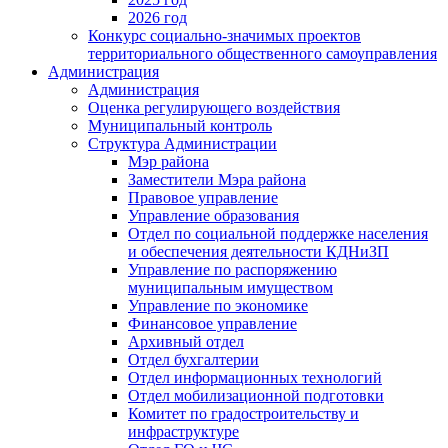
2026 год
Конкурс социально-значимых проектов
территориального общественного самоуправления
Администрация
Администрация
Оценка регулирующего воздействия
Муниципальный контроль
Структура Администрации
Мэр района
Заместители Мэра района
Правовое управление
Управление образования
Отдел по социальной поддержке населения
и обеспечения деятельности КДНиЗП
Управление по распоряжению
муниципальным имуществом
Управление по экономике
Финансовое управление
Архивный отдел
Отдел бухгалтерии
Отдел информационных технологий
Отдел мобилизационной подготовки
Комитет по градостроительству и
инфраструктуре