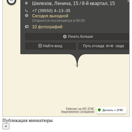
Публикация миниатюры
×