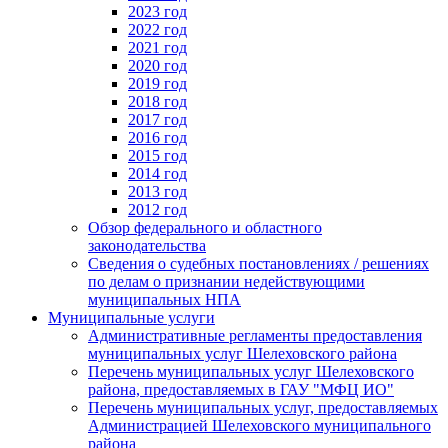
2023 год
2022 год
2021 год
2020 год
2019 год
2018 год
2017 год
2016 год
2015 год
2014 год
2013 год
2012 год
Обзор федерального и областного
законодательства
Сведения о судебных постановлениях / решениях
по делам о признании недействующими
муниципальных НПА
Муниципальные услуги
Административные регламенты предоставления
муниципальных услуг Шелеховского района
Перечень муниципальных услуг Шелеховского
района, предоставляемых в ГАУ "МФЦ ИО"
Перечень муниципальных услуг, предоставляемых
Администрацией Шелеховского муниципального
района