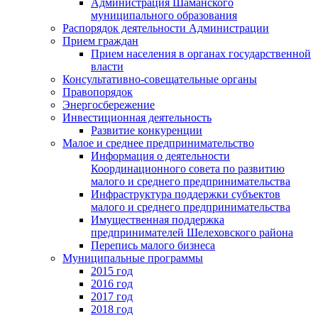
Администрация Шаманского
муниципального образования
Распорядок деятельности Администрации
Прием граждан
Прием населения в органах государственной
власти
Консультативно-совещательные органы
Правопорядок
Энергосбережение
Инвестиционная деятельность
Развитие конкуренции
Малое и среднее предпринимательство
Информация о деятельности
Координационного совета по развитию
малого и среднего предпринимательства
Инфраструктура поддержки субъектов
малого и среднего предпринимательства
Имущественная поддержка
предпринимателей Шелеховского района
Перепись малого бизнеса
Муниципальные программы
2015 год
2016 год
2017 год
2018 год