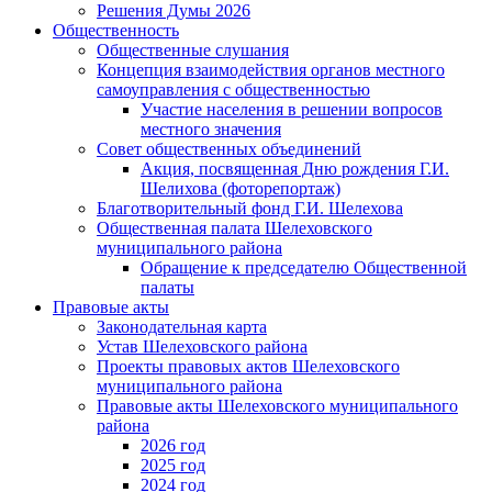
Решения Думы 2026
Общественность
Общественные слушания
Концепция взаимодействия органов местного
самоуправления с общественностью
Участие населения в решении вопросов
местного значения
Совет общественных объединений
Акция, посвященная Дню рождения Г.И.
Шелихова (фоторепортаж)
Благотворительный фонд Г.И. Шелехова
Общественная палата Шелеховского
муниципального района
Обращение к председателю Общественной
палаты
Правовые акты
Законодательная карта
Устав Шелеховского района
Проекты правовых актов Шелеховского
муниципального района
Правовые акты Шелеховского муниципального
района
2026 год
2025 год
2024 год