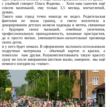
с улыбкой говорит Ольга Фадеева. - Хотя наш сыночек ещё
совсем маленький, ему только 3,5 месяца, впечатлений,
думаю,
Такого наш город точно никогда не видел. Родительская
фантазия не знала границ, и смело воплотила в
декорировании детских колясок надежды и мечты, связанные
с будущим своих малышей, семейные увлечения,
профессиональную принадлежность, книжные пристрастия,
да и просто милые, уменьшительно-ласкательные прозвища
своих деток.
и у него будет немало. В оформлении экспоната использовали
подручные материалы – обычный картон и краски, а
помогали нам друзья. Разукомплектовывать такую красоту
сразу же после завершения шествия жалко, наверное, мы ещё
немного поездим на «танке».