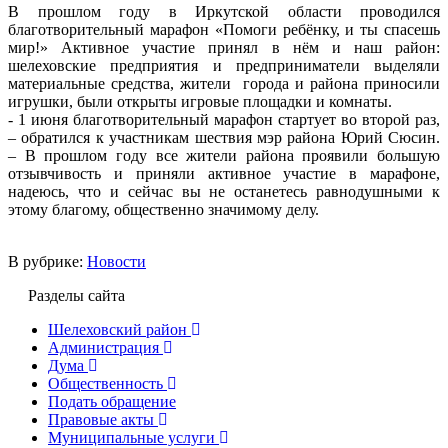
В прошлом году в Иркутской области проводился
благотворительный марафон «Помоги ребёнку, и ты спасешь
мир!» Активное участие принял в нём и наш район:
шелеховские предприятия и предприниматели выделяли
материальные средства, жители города и района приносили
игрушки, были открыты игровые площадки и комнаты.
- 1 июня благотворительный марафон стартует во второй раз,
– обратился к участникам шествия мэр района Юрий Сюсин.
– В прошлом году все жители района проявили большую
отзывчивость и приняли активное участие в марафоне,
надеюсь, что и сейчас вы не останетесь равнодушными к
этому благому, общественно значимому делу.
В рубрике:
Новости
Разделы сайта
Шелеховский район
Администрация
Дума
Общественность
Подать обращение
Правовые акты
Муниципальные услуги