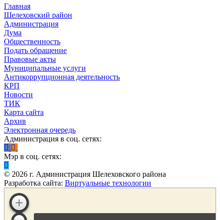
Главная
Шелеховский район
Администрация
Дума
Общественность
Подать обращение
Правовые акты
Муниципальные услуги
Антикоррупционная деятельность
КРП
Новости
ТИК
Карта сайта
Архив
Электронная очередь
Администрация в соц. сетях:
Мэр в соц. сетях:
©
2026
г. Администрация Шелеховского района
Разработка сайта:
Виртуальные технологии