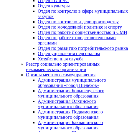
Отдел ГО и ЧС
Отдел культуры
Отдел по контролю в сфере муниципальных
закупок
Отдел по контролю и делопроизводству
Отдел по молодежной политике и спорту
Отдел по работе с общественностью и СМИ
Отдел по работе с представительными
органами
Отдел по развитию потребительского рынка
Отдел управления персоналом
Хозяйственная служба
Реестр социально ориентированных
некоммерческих организаций
Органы местного самоуправления
Администрация муниципального
образования «город Шелехов»
Администрация Большелугского
муниципального образования
Администрация Олхинского
муниципального образования
Администрация Подкаменского
муниципального образования
Администрация Баклашинского
муниципального образования