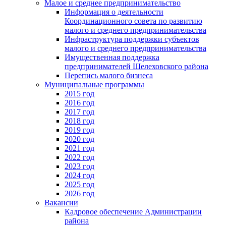
Малое и среднее предпринимательство
Информация о деятельности
Координационного совета по развитию
малого и среднего предпринимательства
Инфраструктура поддержки субъектов
малого и среднего предпринимательства
Имущественная поддержка
предпринимателей Шелеховского района
Перепись малого бизнеса
Муниципальные программы
2015 год
2016 год
2017 год
2018 год
2019 год
2020 год
2021 год
2022 год
2023 год
2024 год
2025 год
2026 год
Вакансии
Кадровое обеспечение Администрации
района