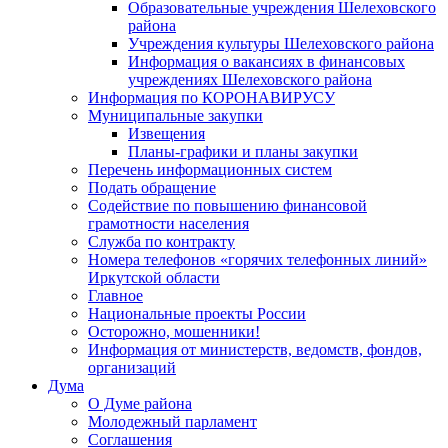
Образовательные учреждения Шелеховского
района
Учреждения культуры Шелеховского района
Информация о вакансиях в финансовых
учреждениях Шелеховского района
Информация по КОРОНАВИРУСУ
Муниципальные закупки
Извещения
Планы-графики и планы закупки
Перечень информационных систем
Подать обращение
Содействие по повышению финансовой
грамотности населения
Служба по контракту
Номера телефонов «горячих телефонных линий»
Иркутской области
Главное
Национальные проекты России
Осторожно, мошенники!
Информация от министерств, ведомств, фондов,
организаций
Дума
О Думе района
Молодежный парламент
Соглашения