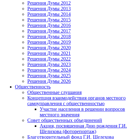
Решения Думы 2012
Решения Думы 2013
Решения Думы 2014
Решения Думы 2015
Решения Думы 2016
Решения Думы 2017
Решения Думы 2018
Решения Думы 2019
Решения Думы 2020
Решения Думы 2021
Решения Думы 2022
Решения Думы 2023
Решения Думы 2024
Решения Думы 2025
Решения Думы 2026
Общественность
Общественные слушания
Концепция взаимодействия органов местного
самоуправления с общественностью
Участие населения в решении вопросов
местного значения
Совет общественных объединений
Акция, посвященная Дню рождения Г.И.
Шелихова (фоторепортаж)
Благотворительный фонд Г.И. Шелехова