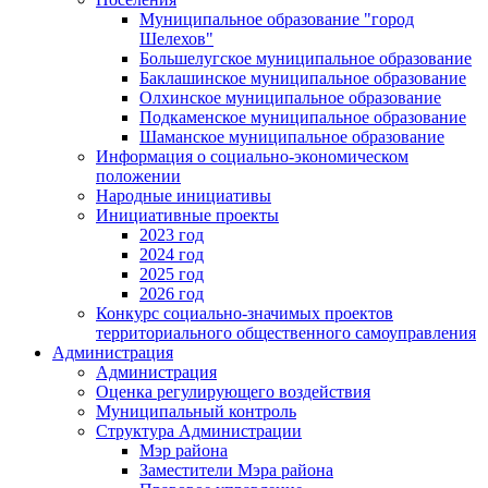
Муниципальное образование "город
Шелехов"
Большелугское муниципальное образование
Баклашинское муниципальное образование
Олхинское муниципальное образование
Подкаменское муниципальное образование
Шаманское муниципальное образование
Информация о социально-экономическом
положении
Народные инициативы
Инициативные проекты
2023 год
2024 год
2025 год
2026 год
Конкурс социально-значимых проектов
территориального общественного самоуправления
Администрация
Администрация
Оценка регулирующего воздействия
Муниципальный контроль
Структура Администрации
Мэр района
Заместители Мэра района