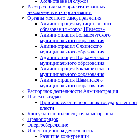
Хозяйственная служба
Реестр социально ориентированных
некоммерческих организаций
Органы местного самоуправления
Администрация муниципального
образования «город Шелехов»
Администрация Большелугского
муниципального образования
Администрация Олхинского
муниципального образования
Администрация Подкаменского
муниципального образования
Администрация Баклашинского
муниципального образования
Администрация Шаманского
муниципального образования
Распорядок деятельности Администрации
Прием граждан
Прием населения в органах государственной
власти
Консультативно-совещательные органы
Правопорядок
Энергосбережение
Инвестиционная деятельность
Развитие конкуренции