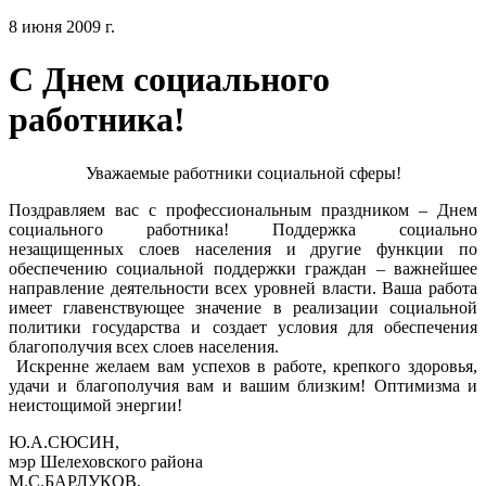
8 июня 2009 г.
С Днем социального
работника!
Уважаемые работники социальной сферы!
Поздравляем вас с профессиональным праздником – Днем
социального работника! Поддержка социально
незащищенных слоев населения и другие функции по
обеспечению социальной поддержки граждан – важнейшее
направление деятельности всех уровней власти. Ваша работа
имеет главенствующее значение в реализации социальной
политики государства и создает условия для обеспечения
благополучия всех слоев населения.
Искренне желаем вам успехов в работе, крепкого здоровья,
удачи и благополучия вам и вашим близким! Оптимизма и
неистощимой энергии!
Ю.А.СЮСИН,
мэр Шелеховского района
М.С.БАРЛУКОВ,