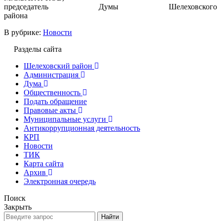
председатель Думы Шелеховского
района
В рубрике:
Новости
Разделы сайта
Шелеховский район
Администрация
Дума
Общественность
Подать обращение
Правовые акты
Муниципальные услуги
Антикоррупционная деятельность
КРП
Новости
ТИК
Карта сайта
Архив
Электронная очередь
Поиск
Закрыть
Найти