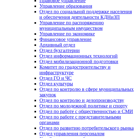
Правовое управление
Управление образования
Отдел по социальной поддержке населения
и обеспечения деятельности КДНиЗП
Управление по распоряжению
муниципальным имуществом
Управление по экономике
Финансовое управление
Архивный отдел
Отдел бухгалтерии
Отдел информационных технологий
Отдел мобилизационной подготовки
Комитет по градостроительству и
инфраструктуре
Отдел ГО и ЧС
Отдел культуры
Отдел по контролю в сфере муниципальных
закупок
Отдел по контролю и делопроизводству
Отдел по молодежной политике и спорту
Отдел по работе с общественностью и СМИ
Отдел по работе с представительными
органами
Отдел по развитию потребительского рынка
Отдел управления персоналом