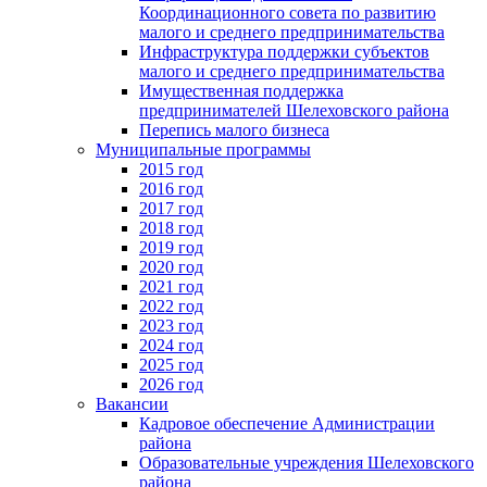
Координационного совета по развитию
малого и среднего предпринимательства
Инфраструктура поддержки субъектов
малого и среднего предпринимательства
Имущественная поддержка
предпринимателей Шелеховского района
Перепись малого бизнеса
Муниципальные программы
2015 год
2016 год
2017 год
2018 год
2019 год
2020 год
2021 год
2022 год
2023 год
2024 год
2025 год
2026 год
Вакансии
Кадровое обеспечение Администрации
района
Образовательные учреждения Шелеховского
района