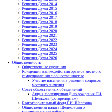
Решения Думы 2014
Решения Думы 2015
Решения Думы 2016
Решения Думы 2017
Решения Думы 2018
Решения Думы 2019
Решения Думы 2020
Решения Думы 2021
Решения Думы 2022
Решения Думы 2023
Решения Думы 2024
Решения Думы 2025
Решения Думы 2026
Общественность
Общественные слушания
Концепция взаимодействия органов местного
самоуправления с общественностью
Участие населения в решении вопросов
местного значения
Совет общественных объединений
Акция, посвященная Дню рождения Г.И.
Шелихова (фоторепортаж)
Благотворительный фонд Г.И. Шелехова
Общественная палата Шелеховского
муниципального района