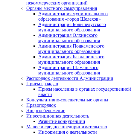
некоммерческих организаций
Органы местного самоуправления
Администрация муниципального
образования «город Шелехов»
Администрация Большелугского
муниципального образования
Администрация Олхинского
муниципального образования
Администрация Подкаменского
муниципального образования
Администрация Баклашинского
муниципального образования
Администрация Шаманского
муниципального образования
Распорядок деятельности Администрации
Прием граждан
Прием населения в органах государственной
власти
Консультативно-совещательные органы
Правопорядок
Энергосбережение
Инвестиционная деятельность
Развитие конкуренции
Малое и среднее предпринимательство
Информация о деятельности