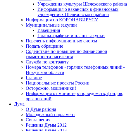
Учреждения культуры Шелеховского района
Информация о вакансиях в финансовых
учреждениях Шелеховского района
Информация по КОРОНАВИРУСУ
Муниципальные закупки
Извещения
Планы-графики и планы закупки
Перечень информационных систем
Подать обращение
Содействие по повышению финансовой
грамотности населения
Служба по контракту
Номера телефонов «горячих телефонных линий»
Иркутской области
Главное
Национальные проекты России
Осторожно, мошенники!
Информация от министерств, ведомств, фондов,
организаций
Дума
О Думе района
Молодежный парламент
Соглашения
Решения Думы 2012
Решения Думы 2013