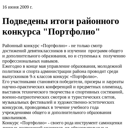
16 июня 2009 г.
Подведены итоги районного
конкурса "Портфолио"
Районный конкурс «Портфолио» - не только смотр
достижений девятиклассников в изучении программ общего
и дополнительного образования, но и ступенька к получению
профессиональных навыков.
Ежегодно в конце мая управление образования, молодежной
политики и спорта администрации района проводит среди
выпускников 9-х классов конкурс «Портфолио».
Его участниками становятся победители, призеры и лауреаты
научно-практических конференций и предметных олимпиад,
выставок технического творчества и спортивных состязаний,
военно-патриотических смотров и туристических слетов,
музыкальных фестивалей и художественно-эстетических
конкурсов, проводимых в течение учебного года
учреждениями общего и дополнительного образования
школьников.
Конкурс «Портфолио» - своего рода инструмент самооценки
личных достижений учащихся, их образовательных и