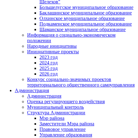
Шелехов"
Большелугское муниципальное образование
Баклашинское муниципальное образование
Олхинское муниципальное образование
Подкаменское муниципальное образование
Шаманское муниципальное образование
Информация о социально-экономическом
положении
Народные инициативы
Инициативные проекты
2023 год
2024 год
2025 год
2026 год
Конкурс социально-значимых проектов
территориального общественного самоуправления
Администрация
Администрация
Оценка регулирующего воздействия
Муниципальный контроль
Структура Администрации
Мэр района
Заместители Мэра района
Правовое управление
Управление образования