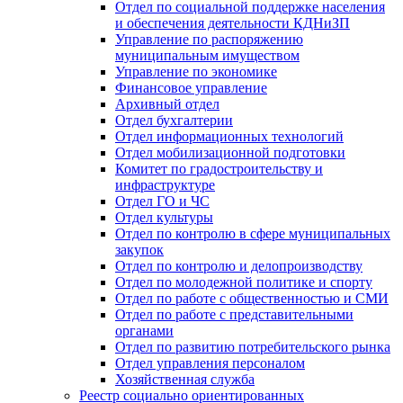
Отдел по социальной поддержке населения
и обеспечения деятельности КДНиЗП
Управление по распоряжению
муниципальным имуществом
Управление по экономике
Финансовое управление
Архивный отдел
Отдел бухгалтерии
Отдел информационных технологий
Отдел мобилизационной подготовки
Комитет по градостроительству и
инфраструктуре
Отдел ГО и ЧС
Отдел культуры
Отдел по контролю в сфере муниципальных
закупок
Отдел по контролю и делопроизводству
Отдел по молодежной политике и спорту
Отдел по работе с общественностью и СМИ
Отдел по работе с представительными
органами
Отдел по развитию потребительского рынка
Отдел управления персоналом
Хозяйственная служба
Реестр социально ориентированных