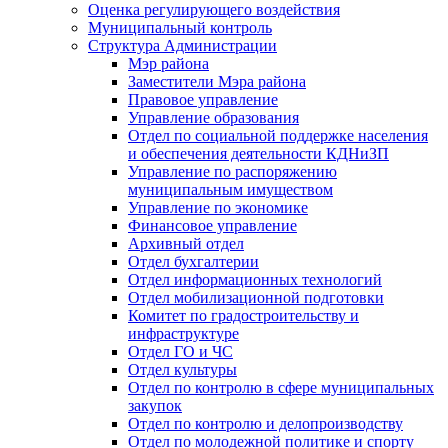
Оценка регулирующего воздействия
Муниципальный контроль
Структура Администрации
Мэр района
Заместители Мэра района
Правовое управление
Управление образования
Отдел по социальной поддержке населения
и обеспечения деятельности КДНиЗП
Управление по распоряжению
муниципальным имуществом
Управление по экономике
Финансовое управление
Архивный отдел
Отдел бухгалтерии
Отдел информационных технологий
Отдел мобилизационной подготовки
Комитет по градостроительству и
инфраструктуре
Отдел ГО и ЧС
Отдел культуры
Отдел по контролю в сфере муниципальных
закупок
Отдел по контролю и делопроизводству
Отдел по молодежной политике и спорту