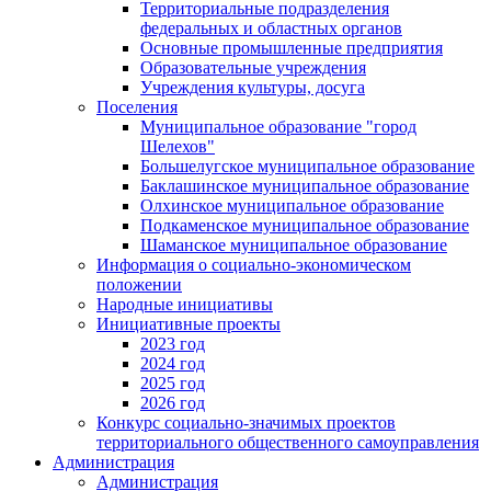
Территориальные подразделения
федеральных и областных органов
Основные промышленные предприятия
Образовательные учреждения
Учреждения культуры, досуга
Поселения
Муниципальное образование "город
Шелехов"
Большелугское муниципальное образование
Баклашинское муниципальное образование
Олхинское муниципальное образование
Подкаменское муниципальное образование
Шаманское муниципальное образование
Информация о социально-экономическом
положении
Народные инициативы
Инициативные проекты
2023 год
2024 год
2025 год
2026 год
Конкурс социально-значимых проектов
территориального общественного самоуправления
Администрация
Администрация