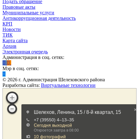
Подать обращение
Правовые акты
Муниципальные услуги
Антикоррупционная деятельность
КРП
Новости
ТИК
Карта сайта
Архив
Электронная очередь
Администрация в соц. сетях:
Мэр в соц. сетях:
©
2026
г. Администрация Шелеховского района
Разработка сайта:
Виртуальные технологии