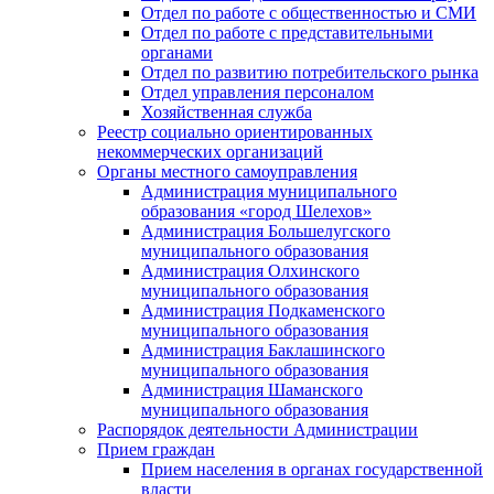
Отдел по работе с общественностью и СМИ
Отдел по работе с представительными
органами
Отдел по развитию потребительского рынка
Отдел управления персоналом
Хозяйственная служба
Реестр социально ориентированных
некоммерческих организаций
Органы местного самоуправления
Администрация муниципального
образования «город Шелехов»
Администрация Большелугского
муниципального образования
Администрация Олхинского
муниципального образования
Администрация Подкаменского
муниципального образования
Администрация Баклашинского
муниципального образования
Администрация Шаманского
муниципального образования
Распорядок деятельности Администрации
Прием граждан
Прием населения в органах государственной
власти