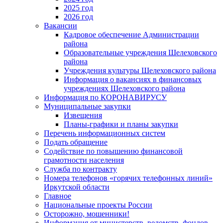
2025 год
2026 год
Вакансии
Кадровое обеспечение Администрации
района
Образовательные учреждения Шелеховского
района
Учреждения культуры Шелеховского района
Информация о вакансиях в финансовых
учреждениях Шелеховского района
Информация по КОРОНАВИРУСУ
Муниципальные закупки
Извещения
Планы-графики и планы закупки
Перечень информационных систем
Подать обращение
Содействие по повышению финансовой
грамотности населения
Служба по контракту
Номера телефонов «горячих телефонных линий»
Иркутской области
Главное
Национальные проекты России
Осторожно, мошенники!
Информация от министерств, ведомств, фондов,