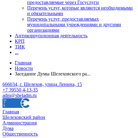
предоставляемые через Госуслуги
Перечень услуг, которые являются необходимыми
и обязательными
Перечень услуг, предоставляемых
муниципальными учреждениями и другими
организациями
Антикоррупционная деятельность
КРП
ТИК
...
Главная
Новости
Заседание Думы Шелеховского ра...
666034, г. Шелехов, улица Ленина, 15
+7 39550 4-13-35
adm@sheladm.ru
Главная
Шелеховский район
Администрация
Дума
Общественность