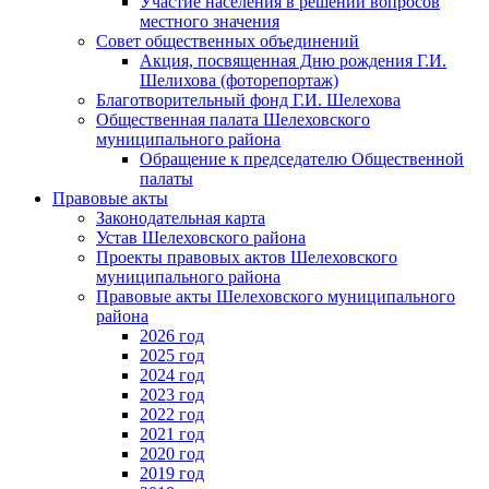
Участие населения в решении вопросов
местного значения
Совет общественных объединений
Акция, посвященная Дню рождения Г.И.
Шелихова (фоторепортаж)
Благотворительный фонд Г.И. Шелехова
Общественная палата Шелеховского
муниципального района
Обращение к председателю Общественной
палаты
Правовые акты
Законодательная карта
Устав Шелеховского района
Проекты правовых актов Шелеховского
муниципального района
Правовые акты Шелеховского муниципального
района
2026 год
2025 год
2024 год
2023 год
2022 год
2021 год
2020 год
2019 год