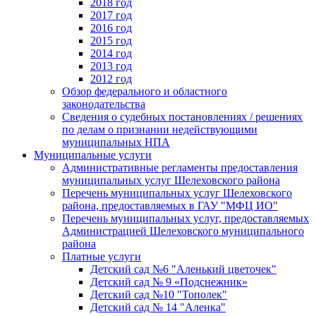
2018 год
2017 год
2016 год
2015 год
2014 год
2013 год
2012 год
Обзор федерального и областного
законодательства
Сведения о судебных постановлениях / решениях
по делам о признании недействующими
муниципальных НПА
Муниципальные услуги
Административные регламенты предоставления
муниципальных услуг Шелеховского района
Перечень муниципальных услуг Шелеховского
района, предоставляемых в ГАУ "МФЦ ИО"
Перечень муниципальных услуг, предоставляемых
Администрацией Шелеховского муниципального
района
Платные услуги
Детский сад №6 "Аленький цветочек"
Детский сад № 9 «Подснежник»
Детский сад №10 "Тополек"
Детский сад № 14 "Аленка"