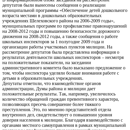
депутатов были вынесены сообщения о реализации
муниципальной программы «Обеспечение детей дошкольного
возраста местами в дошкольных образовательных
учреждениях Шелеховского района на 2006-2009 годы»,
муниципальных программ по профилактике правонарушений
на 2008-2012 годы и повышению безопасности дорожного
движения на 2008-2012 годы, а также сообщения о работе
школьных инспекторов за 1 полугодие 2009 года и
организации работы участковых пунктов милиции. На
рассмотрение депутатов была представлена информация о
результатах деятельности школьных инспекторов – несмотря
на положительные показатели, на заседании
административного комитета было высказано предложение о
том, чтобы инспектора уделяли больше внимания работе с
детьми в образовательных учреждениях.
Депутаты отметили, что взаимодействие органов
администрации, Думы района и милиции дает
положительные результаты. Так, например, увеличилось
количество обращений граждан превентивного характера,
позволяющих пресечь совершение более тяжкого
преступления. Это, по мнению представителей отдела
внутренних дел, свидетельствует о повышении уровня
доверия населения к милиции. Благодаря взаимодействию с
органами местного самоуправления в рамках муниципальной