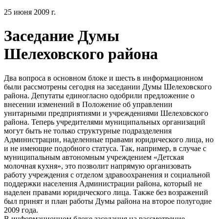
25 июня 2009 г.
Заседание Думы
Шелеховского района
Два вопроса в основном блоке и шесть в информационном
были рассмотрены сегодня на заседании Думы Шелеховского
района. Депутаты единогласно одобрили предложение о
внесении изменений в Положение об управлении
унитарными предприятиями и учреждениями Шелеховского
района. Теперь учредителями муниципальных организаций
могут быть не только структурные подразделения
Администрации, наделенные правами юридического лица, но
и не имеющие подобного статуса. Так, например, в случае с
муниципальным автономным учреждением «Детская
молочная кухня», это позволит напрямую организовать
работу учреждения с отделом здравоохранения и социальной
поддержки населения Администрации района, который не
наделен правами юридического лица. Также без возражений
был принят и план работы Думы района на второе полугодие
2009 года.
В информационном блоке заседания на рассмотрение