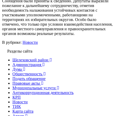
Сообщения были приняты к сведению. Депутаты выразили
пожелание к дальнейшему сотрудничеству, отметив
необходимость налаживания устойчивых контактов с
участковыми уполномоченными, работающими на
территориях их избирательных округов. Особо было
отмечено, что только при условии взаимодействия населения,
органов местного самоуправления и правоохранительных
органов возможны реальные результаты.
В рубрике:
Новости
Разделы сайта
Шелеховский район
Администрация
Дума
Общественность
Подать обращение
Правовые акты
Муниципальные услуги
Антикоррупционная деятельность
КРП
Новости
ТИК
Карта сайта
Архив