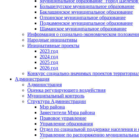
Муниципальное образование "город Шелехов
Большелугское муниципальное образование
Баклашинское муниципальное образование
Олхинское муниципальное образование
Подкаменское муниципальное образование
Шаманское муниципальное образование
Информация о социально-экономическом положен
Народные инициативы
Инициативные проекты
2023 год
2024 год
2025 год
2026 год
Конкурс социально-значимых проектов территориа
Администрация
Администрация
Оценка регулирующего воздействия
Муниципальный контроль
Структура Администрации
Мэр района
Заместители Мэра района
Правовое управление
Управление образования
Отдел по социальной поддержке населения и
Управление по распоряжению муниципальны