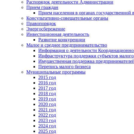
Распорядок деятельности Администрации
Прием граждан
Прием населения в органах государственной 
Консультативно-совещательные органы
Правопорядок
Энергосбережение
Инвестиционная деятельность
Развитие конкуренции
Малое и среднее предпринимательство
Информация о деятельности Координационног
Инфраструктура поддержки субъектов малого
Имущественная поддержка предпринимателей
Перепись малого бизнеса
Муниципальные программы
2015 год
2016 год
2017 год
2018 год
2019 год
2020 год
2021 год
2022 год
2023 год
2024 год
2025 год