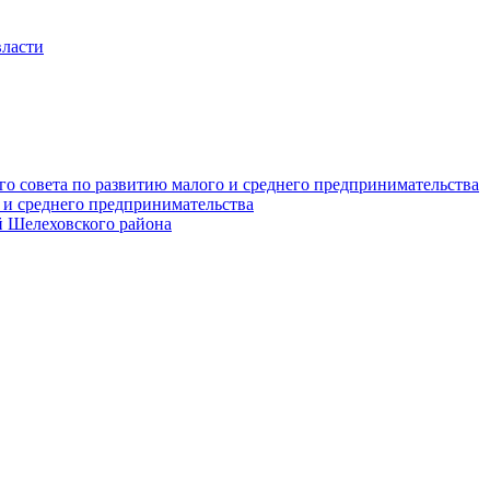
власти
о совета по развитию малого и среднего предпринимательства
 и среднего предпринимательства
 Шелеховского района