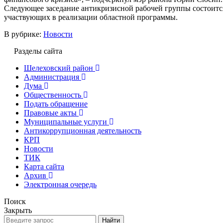
Следующее заседание антикризисной рабочей группы состоится
участвующих в реализации областной программы.
В рубрике:
Новости
Разделы сайта
Шелеховский район
Администрация
Дума
Общественность
Подать обращение
Правовые акты
Муниципальные услуги
Антикоррупционная деятельность
КРП
Новости
ТИК
Карта сайта
Архив
Электронная очередь
Поиск
Закрыть
Найти