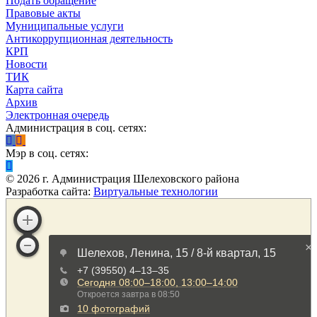
Подать обращение
Правовые акты
Муниципальные услуги
Антикоррупционная деятельность
КРП
Новости
ТИК
Карта сайта
Архив
Электронная очередь
Администрация в соц. сетях:
Мэр в соц. сетях:
©
2026
г. Администрация Шелеховского района
Разработка сайта:
Виртуальные технологии