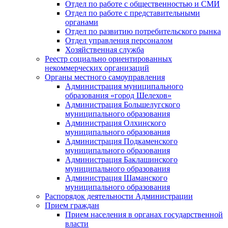
Отдел по работе с общественностью и СМИ
Отдел по работе с представительными
органами
Отдел по развитию потребительского рынка
Отдел управления персоналом
Хозяйственная служба
Реестр социально ориентированных
некоммерческих организаций
Органы местного самоуправления
Администрация муниципального
образования «город Шелехов»
Администрация Большелугского
муниципального образования
Администрация Олхинского
муниципального образования
Администрация Подкаменского
муниципального образования
Администрация Баклашинского
муниципального образования
Администрация Шаманского
муниципального образования
Распорядок деятельности Администрации
Прием граждан
Прием населения в органах государственной
власти