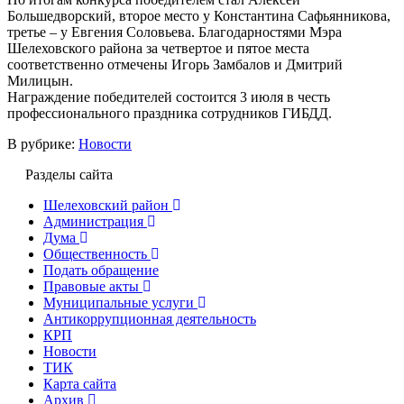
Большедворский, второе место у Константина Сафьянникова,
третье – у Евгения Соловьева. Благодарностями Мэра
Шелеховского района за четвертое и пятое места
соответственно отмечены Игорь Замбалов и Дмитрий
Милицын.
Награждение победителей состоится 3 июля в честь
профессионального праздника сотрудников ГИБДД.
В рубрике:
Новости
Разделы сайта
Шелеховский район
Администрация
Дума
Общественность
Подать обращение
Правовые акты
Муниципальные услуги
Антикоррупционная деятельность
КРП
Новости
ТИК
Карта сайта
Архив