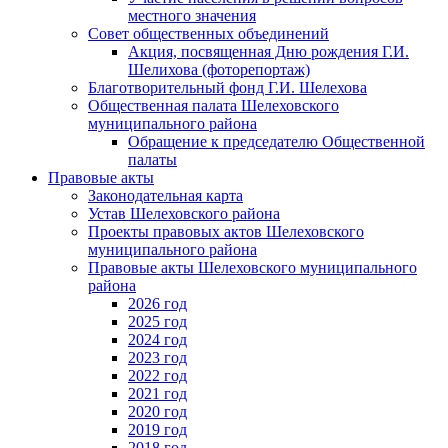
местного значения
Совет общественных объединений
Акция, посвященная Дню рождения Г.И.
Шелихова (фоторепортаж)
Благотворительный фонд Г.И. Шелехова
Общественная палата Шелеховского
муниципального района
Обращение к председателю Общественной
палаты
Правовые акты
Законодательная карта
Устав Шелеховского района
Проекты правовых актов Шелеховского
муниципального района
Правовые акты Шелеховского муниципального
района
2026 год
2025 год
2024 год
2023 год
2022 год
2021 год
2020 год
2019 год
2018 год