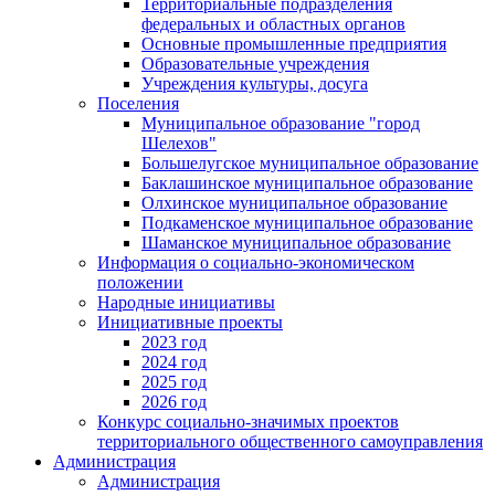
Территориальные подразделения
федеральных и областных органов
Основные промышленные предприятия
Образовательные учреждения
Учреждения культуры, досуга
Поселения
Муниципальное образование "город
Шелехов"
Большелугское муниципальное образование
Баклашинское муниципальное образование
Олхинское муниципальное образование
Подкаменское муниципальное образование
Шаманское муниципальное образование
Информация о социально-экономическом
положении
Народные инициативы
Инициативные проекты
2023 год
2024 год
2025 год
2026 год
Конкурс социально-значимых проектов
территориального общественного самоуправления
Администрация
Администрация