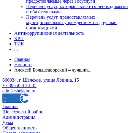
предоставляемые через Госуслуги
Перечень услуг, которые являются необходимыми
и обязательными
Перечень услуг, предоставляемых
муниципальными учреждениями и другими
организациями
Антикоррупционная деятельность
КРП
ТИК
...
Главная
Новости
Алексей Большедворский – лучший...
666034, г. Шелехов, улица Ленина, 15
+7 39550 4-13-35
adm@sheladm.ru
Главная
Шелеховский район
Администрация
Дума
Общественность