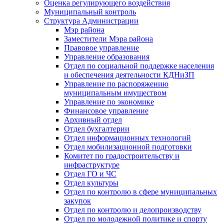
Оценка регулирующего воздействия
Муниципальный контроль
Структура Администрации
Мэр района
Заместители Мэра района
Правовое управление
Управление образования
Отдел по социальной поддержке населения
и обеспечения деятельности КДНиЗП
Управление по распоряжению
муниципальным имуществом
Управление по экономике
Финансовое управление
Архивный отдел
Отдел бухгалтерии
Отдел информационных технологий
Отдел мобилизационной подготовки
Комитет по градостроительству и
инфраструктуре
Отдел ГО и ЧС
Отдел культуры
Отдел по контролю в сфере муниципальных
закупок
Отдел по контролю и делопроизводству
Отдел по молодежной политике и спорту