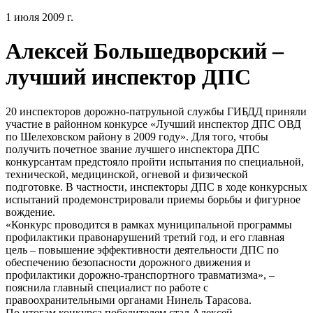
1 июля 2009 г.
Алексей Большедворский –
лучший инспектор ДПС
20 инспекторов дорожно-патрульной службы ГИБДД приняли
участие в районном конкурсе «Лучший инспектор ДПС ОВД
по Шелеховском району в 2009 году». Для того, чтобы
получить почетное звание лучшего инспектора ДПС
конкурсантам предстояло пройти испытания по специальной,
технической, медицинской, огневой и физической
подготовке. В частности, инспекторы ДПС в ходе конкурсных
испытаний продемонстрировали приемы борьбы и фигурное
вождение.
«Конкурс проводится в рамках муниципальной программы
профилактики правонарушений третий год, и его главная
цель – повышение эффективности деятельности ДПС по
обеспечению безопасности дорожного движения и
профилактики дорожно-транспортного травматизма», –
пояснила главный специалист по работе с
правоохранительными органами Нинель Тарасова.
По итогам конкурса победителем стал Алексей