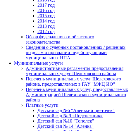
2017 год
2016 год
2015 год
2014 год
2013 год
2012 год
Обзор федерального и областного
законодательства
Сведения о судебных постановлениях / решениях
по делам о признании недействующими
муниципальных НПА
Муниципальные услуги
Административные регламенты предоставления
муниципальных услуг Шелеховского района
Перечень муниципальных услуг Шелеховского
района, предоставляемых в ГАУ "МФЦ ИО"
Перечень муниципальных услуг, предоставляемых
Администрацией Шелеховского муниципального
района
Платные услуги
Детский сад №6 "Аленький цветочек"
Детский сад № 9 «Подснежник»
Детский сад №10 "Тополек"
Детский сад № 14 "Аленка"