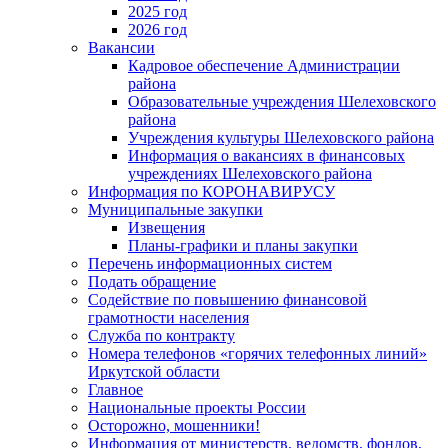
2025 год
2026 год
Вакансии
Кадровое обеспечение Администрации
района
Образовательные учреждения Шелеховского
района
Учреждения культуры Шелеховского района
Информация о вакансиях в финансовых
учреждениях Шелеховского района
Информация по КОРОНАВИРУСУ
Муниципальные закупки
Извещения
Планы-графики и планы закупки
Перечень информационных систем
Подать обращение
Содействие по повышению финансовой
грамотности населения
Служба по контракту
Номера телефонов «горячих телефонных линий»
Иркутской области
Главное
Национальные проекты России
Осторожно, мошенники!
Информация от министерств, ведомств, фондов,