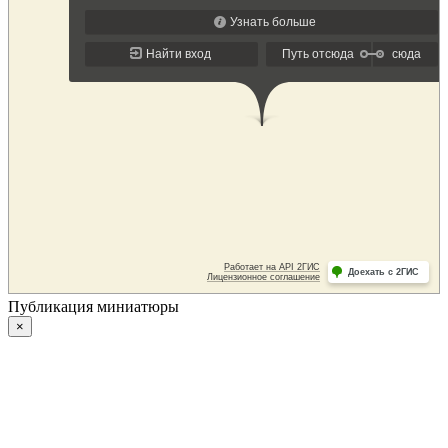
Публикация миниатюры
×