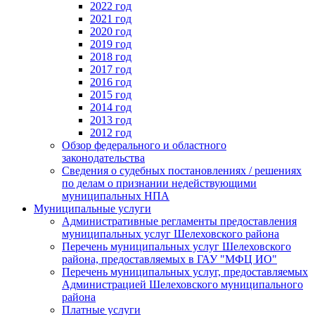
2022 год
2021 год
2020 год
2019 год
2018 год
2017 год
2016 год
2015 год
2014 год
2013 год
2012 год
Обзор федерального и областного
законодательства
Сведения о судебных постановлениях / решениях
по делам о признании недействующими
муниципальных НПА
Муниципальные услуги
Административные регламенты предоставления
муниципальных услуг Шелеховского района
Перечень муниципальных услуг Шелеховского
района, предоставляемых в ГАУ "МФЦ ИО"
Перечень муниципальных услуг, предоставляемых
Администрацией Шелеховского муниципального
района
Платные услуги