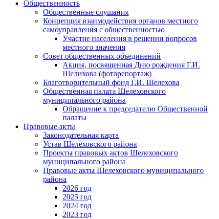
Общественность
Общественные слушания
Концепция взаимодействия органов местного
самоуправления с общественностью
Участие населения в решении вопросов
местного значения
Совет общественных объединений
Акция, посвященная Дню рождения Г.И.
Шелихова (фоторепортаж)
Благотворительный фонд Г.И. Шелехова
Общественная палата Шелеховского
муниципального района
Обращение к председателю Общественной
палаты
Правовые акты
Законодательная карта
Устав Шелеховского района
Проекты правовых актов Шелеховского
муниципального района
Правовые акты Шелеховского муниципального
района
2026 год
2025 год
2024 год
2023 год