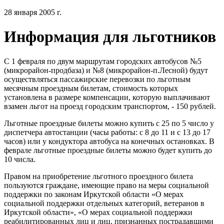
28 января 2005 г.
Информация для льготников
С 1 февраля по двум маршрутам городских автобусов №5
(микрорайон-продбаза) и №8 (микрорайон-п.Лесной) будут
осуществляться пассажирские перевозки по льготным
месячным проездным билетам, стоимость которых
установлена в размере компенсации, которую выплачивают
взамен льгот на проезд городским транспортом, - 150 рублей.
Льготные проездные билеты можно купить с 25 по 5 число у
диспетчера автостанции (часы работы: с 8 до 11 и с 13 до 17
часов) или у кондуктора автобуса на конечных остановках. В
феврале льготные проездные билеты можно будет купить до
10 числа.
Правом на приобретение льготного проездного билета
пользуются граждане, имеющие право на меры социальной
поддержки по законам Иркутской области «О мерах
социальной поддержки отдельных категорий, ветеранов в
Иркутской области», «О мерах социальной поддержки
реабилитированных лиц и лиц, признанных пострадавшими