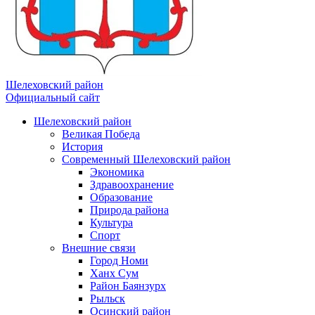
Шелеховский район
Официальный сайт
Шелеховский район
Великая Победа
История
Современный Шелеховский район
Экономика
Здравоохранение
Образование
Природа района
Культура
Спорт
Внешние связи
Город Номи
Ханх Сум
Район Баянзурх
Рыльск
Осинский район