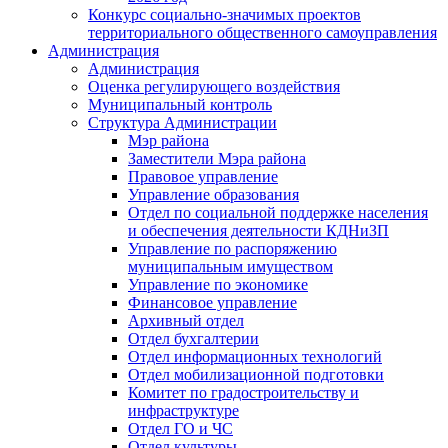
Конкурс социально-значимых проектов
территориального общественного самоуправления
Администрация
Администрация
Оценка регулирующего воздействия
Муниципальный контроль
Структура Администрации
Мэр района
Заместители Мэра района
Правовое управление
Управление образования
Отдел по социальной поддержке населения
и обеспечения деятельности КДНиЗП
Управление по распоряжению
муниципальным имуществом
Управление по экономике
Финансовое управление
Архивный отдел
Отдел бухгалтерии
Отдел информационных технологий
Отдел мобилизационной подготовки
Комитет по градостроительству и
инфраструктуре
Отдел ГО и ЧС
Отдел культуры