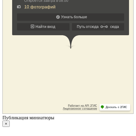
Публикация миниатюры
×