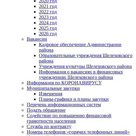
2020 год
2021 год
2022 год
2023 год
2024 год
2025 год
2026 год
Вакансии
Кадровое обеспечение Администрации
района
Образовательные учреждения Шелеховского
района
Учреждения культуры Шелеховского района
Информация о вакансиях в финансовых
учреждениях Шелеховского района
Информация по КОРОНАВИРУСУ
Муниципальные закупки
Извещения
Планы-графики и планы закупки
Перечень информационных систем
Подать обращение
Содействие по повышению финансовой
грамотности населения
Служба по контракту
Номера телефонов «горячих телефонных линий»