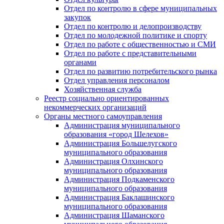
Отдел по контролю в сфере муниципальных
закупок
Отдел по контролю и делопроизводству
Отдел по молодежной политике и спорту
Отдел по работе с общественностью и СМИ
Отдел по работе с представительными
органами
Отдел по развитию потребительского рынка
Отдел управления персоналом
Хозяйственная служба
Реестр социально ориентированных
некоммерческих организаций
Органы местного самоуправления
Администрация муниципального
образования «город Шелехов»
Администрация Большелугского
муниципального образования
Администрация Олхинского
муниципального образования
Администрация Подкаменского
муниципального образования
Администрация Баклашинского
муниципального образования
Администрация Шаманского