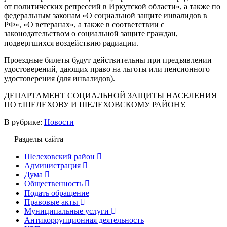
от политических репрессий в Иркутской области», а также по
федеральным законам «О социальной защите инвалидов в
РФ», «О ветеранах», а также в соответствии с
законодательством о социальной защите граждан,
подвергшихся воздействию радиации.
Проездные билеты будут действительны при предъявлении
удостоверений, дающих право на льготы или пенсионного
удостоверения (для инвалидов).
ДЕПАРТАМЕНТ СОЦИАЛЬНОЙ ЗАЩИТЫ НАСЕЛЕНИЯ
ПО г.ШЕЛЕХОВУ И ШЕЛЕХОВСКОМУ РАЙОНУ.
В рубрике:
Новости
Разделы сайта
Шелеховский район
Администрация
Дума
Общественность
Подать обращение
Правовые акты
Муниципальные услуги
Антикоррупционная деятельность