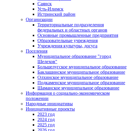
Саянск
Усть-Илимск
Истринский район
Организации
Территориальные подразделения
федеральных и областных органов
Основные промышленные предприятия
Образовательные учреждения
Учреждения культуры, досуга
Поселения
Муниципальное образование "город
Шелехов"
Большелугское муниципальное образование
Баклашинское муниципальное образование
Олхинское муниципальное образование
Подкаменское муниципальное образование
Шаманское муниципальное образование
Информация о социально-экономическом
положении
Народные инициативы
Инициативные проекты
2023 год
2024 год
2025 год
2026 год