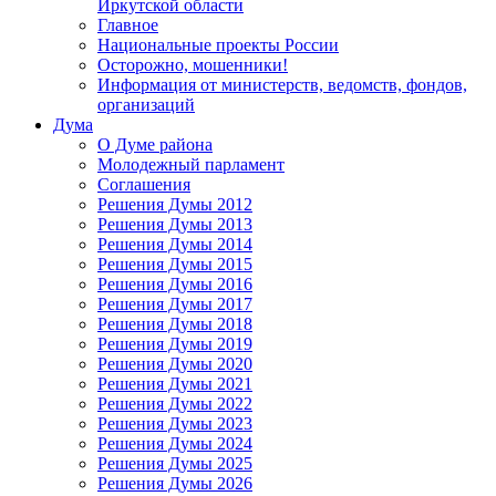
Иркутской области
Главное
Национальные проекты России
Осторожно, мошенники!
Информация от министерств, ведомств, фондов,
организаций
Дума
О Думе района
Молодежный парламент
Соглашения
Решения Думы 2012
Решения Думы 2013
Решения Думы 2014
Решения Думы 2015
Решения Думы 2016
Решения Думы 2017
Решения Думы 2018
Решения Думы 2019
Решения Думы 2020
Решения Думы 2021
Решения Думы 2022
Решения Думы 2023
Решения Думы 2024
Решения Думы 2025
Решения Думы 2026