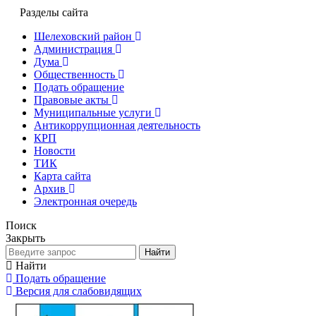
Разделы сайта
Шелеховский район
Администрация
Дума
Общественность
Подать обращение
Правовые акты
Муниципальные услуги
Антикоррупционная деятельность
КРП
Новости
ТИК
Карта сайта
Архив
Электронная очередь
Поиск
Закрыть
Найти
Найти
Подать обращение
Версия для слабовидящих