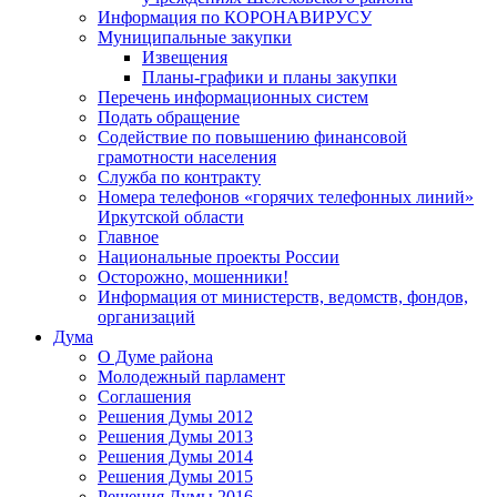
Информация по КОРОНАВИРУСУ
Муниципальные закупки
Извещения
Планы-графики и планы закупки
Перечень информационных систем
Подать обращение
Содействие по повышению финансовой
грамотности населения
Служба по контракту
Номера телефонов «горячих телефонных линий»
Иркутской области
Главное
Национальные проекты России
Осторожно, мошенники!
Информация от министерств, ведомств, фондов,
организаций
Дума
О Думе района
Молодежный парламент
Соглашения
Решения Думы 2012
Решения Думы 2013
Решения Думы 2014
Решения Думы 2015
Решения Думы 2016