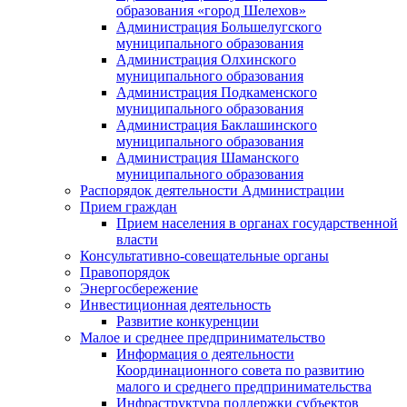
образования «город Шелехов»
Администрация Большелугского
муниципального образования
Администрация Олхинского
муниципального образования
Администрация Подкаменского
муниципального образования
Администрация Баклашинского
муниципального образования
Администрация Шаманского
муниципального образования
Распорядок деятельности Администрации
Прием граждан
Прием населения в органах государственной
власти
Консультативно-совещательные органы
Правопорядок
Энергосбережение
Инвестиционная деятельность
Развитие конкуренции
Малое и среднее предпринимательство
Информация о деятельности
Координационного совета по развитию
малого и среднего предпринимательства
Инфраструктура поддержки субъектов