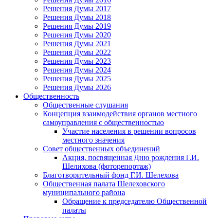
Решения Думы 2017
Решения Думы 2018
Решения Думы 2019
Решения Думы 2020
Решения Думы 2021
Решения Думы 2022
Решения Думы 2023
Решения Думы 2024
Решения Думы 2025
Решения Думы 2026
Общественность
Общественные слушания
Концепция взаимодействия органов местного
самоуправления с общественностью
Участие населения в решении вопросов
местного значения
Совет общественных объединений
Акция, посвященная Дню рождения Г.И.
Шелихова (фоторепортаж)
Благотворительный фонд Г.И. Шелехова
Общественная палата Шелеховского
муниципального района
Обращение к председателю Общественной
палаты