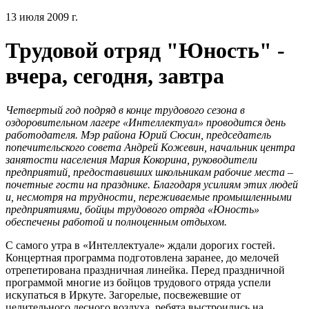
13 июля 2009 г.
Трудовой отряд "Юность" -
вчера, сегодня, завтра
Четвертый год подряд в конце трудового сезона в
оздоровительном лагере «Интеллектуал» проводится день
работодателя. Мэр района Юрий Сюсин, председатель
попечительского совета Андрей Кожевин, начальник центра
занятости населения Мария Кокорина, руководители
предприятий, предоставивших школьникам рабочие места –
почетные гости на празднике. Благодаря усилиям этих людей
и, несмотря на трудности, переживаемые промышленными
предприятиями, бойцы трудового отряда «Юность»
обеспечены работой и полноценным отдыхом.
С самого утра в «Интеллектуале» ждали дорогих гостей.
Концертная программа подготовлена заранее, до мелочей
отрепетирована праздничная линейка. Перед праздничной
программой многие из бойцов трудового отряда успели
искупаться в Иркуте. Загорелые, посвежевшие от
целительного лесного воздуха, ребята выстроились на