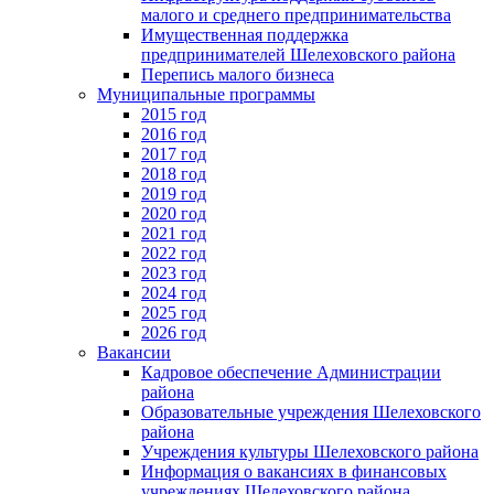
малого и среднего предпринимательства
Имущественная поддержка
предпринимателей Шелеховского района
Перепись малого бизнеса
Муниципальные программы
2015 год
2016 год
2017 год
2018 год
2019 год
2020 год
2021 год
2022 год
2023 год
2024 год
2025 год
2026 год
Вакансии
Кадровое обеспечение Администрации
района
Образовательные учреждения Шелеховского
района
Учреждения культуры Шелеховского района
Информация о вакансиях в финансовых
учреждениях Шелеховского района