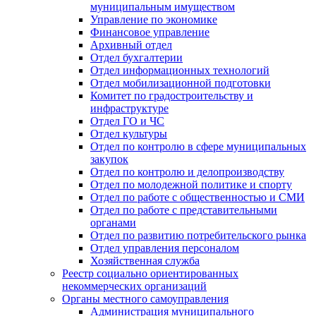
муниципальным имуществом
Управление по экономике
Финансовое управление
Архивный отдел
Отдел бухгалтерии
Отдел информационных технологий
Отдел мобилизационной подготовки
Комитет по градостроительству и
инфраструктуре
Отдел ГО и ЧС
Отдел культуры
Отдел по контролю в сфере муниципальных
закупок
Отдел по контролю и делопроизводству
Отдел по молодежной политике и спорту
Отдел по работе с общественностью и СМИ
Отдел по работе с представительными
органами
Отдел по развитию потребительского рынка
Отдел управления персоналом
Хозяйственная служба
Реестр социально ориентированных
некоммерческих организаций
Органы местного самоуправления
Администрация муниципального