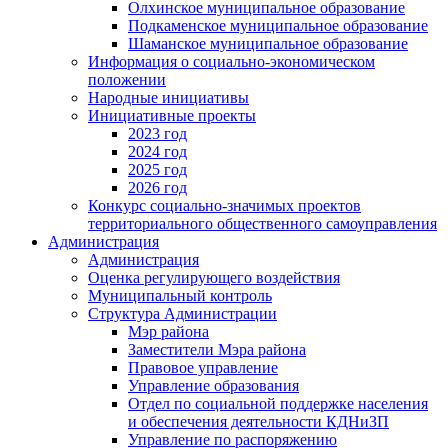
Олхинское муниципальное образование
Подкаменское муниципальное образование
Шаманское муниципальное образование
Информация о социально-экономическом
положении
Народные инициативы
Инициативные проекты
2023 год
2024 год
2025 год
2026 год
Конкурс социально-значимых проектов
территориального общественного самоуправления
Администрация
Администрация
Оценка регулирующего воздействия
Муниципальный контроль
Структура Администрации
Мэр района
Заместители Мэра района
Правовое управление
Управление образования
Отдел по социальной поддержке населения
и обеспечения деятельности КДНиЗП
Управление по распоряжению