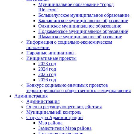
Муниципальное образование "город
Шелехов"
Большелугское муниципальное образование
Баклашинское муниципальное образование
Олхинское муниципальное образование
Подкаменское муниципальное образование
Шаманское муниципальное образование
Информация о социально-экономическом
положении
Народные инициативы
Инициативные проекты
2023 год
2024 год
2025 год
2026 год
Конкурс социально-значимых проектов
территориального общественного самоуправления
Администрация
Администрация
Оценка регулирующего воздействия
Муниципальный контроль
Структура Администрации
Мэр района
Заместители Мэра района
Правовое управление