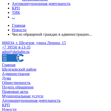
Антикоррупционная деятельность
КРП
ТИК
...
Главная
Новости
Число обращений граждан в администрацию...
666034, г. Шелехов, улица Ленина, 15
+7 39550 4-13-35
adm@sheladm.ru
Главная
Шелеховский район
Администрация
Дума
Общественность
Подать обращение
Правовые акты
Муниципальные услуги
Антикоррупционная деятельность
КРП
Новости