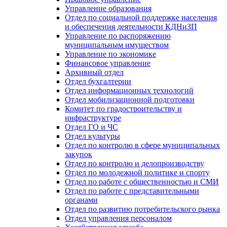
Управление образования
Отдел по социальной поддержке населения
и обеспечения деятельности КДНиЗП
Управление по распоряжению
муниципальным имуществом
Управление по экономике
Финансовое управление
Архивный отдел
Отдел бухгалтерии
Отдел информационных технологий
Отдел мобилизационной подготовки
Комитет по градостроительству и
инфраструктуре
Отдел ГО и ЧС
Отдел культуры
Отдел по контролю в сфере муниципальных
закупок
Отдел по контролю и делопроизводству
Отдел по молодежной политике и спорту
Отдел по работе с общественностью и СМИ
Отдел по работе с представительными
органами
Отдел по развитию потребительского рынка
Отдел управления персоналом