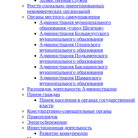
Хозяйственная служба
Реестр социально ориентированных
некоммерческих организаций
Органы местного самоуправления
Администрация муниципального
образования «город Шелехов»
Администрация Большелугского
муниципального образования
Администрация Олхинского
муниципального образования
Администрация Подкаменского
муниципального образования
Администрация Баклашинского
муниципального образования
Администрация Шаманского
муниципального образования
Распорядок деятельности Администрации
Прием граждан
Прием населения в органах государственной
власти
Консультативно-совещательные органы
Правопорядок
Энергосбережение
Инвестиционная деятельность
Развитие конкуренции