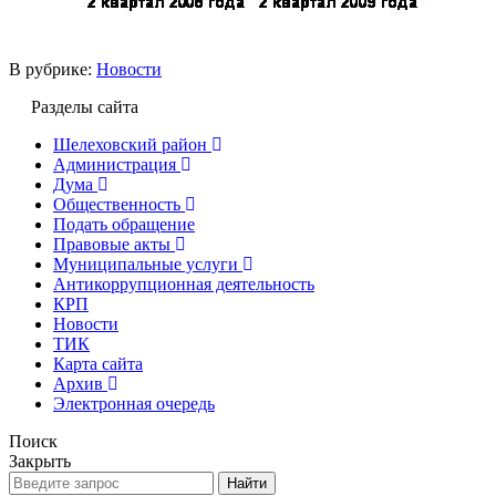
В рубрике:
Новости
Разделы сайта
Шелеховский район
Администрация
Дума
Общественность
Подать обращение
Правовые акты
Муниципальные услуги
Антикоррупционная деятельность
КРП
Новости
ТИК
Карта сайта
Архив
Электронная очередь
Поиск
Закрыть
Найти