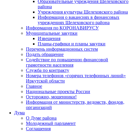
Образовательные учреждения Шелеховского
района
Учреждения культуры Шелеховского района
Информация о вакансиях в финансовых
учреждениях Шелеховского района
Информация по КОРОНАВИРУСУ
Муниципальные закупки
Извещения
Планы-графики и планы закупки
Перечень информационных систем
Подать обращение
Содействие по повышению финансовой
грамотности населения
Служба по контракту
Номера телефонов «горячих телефонных линий»
Иркутской области
Главное
Национальные проекты России
Осторожно, мошенники!
Информация от министерств, ведомств, фондов,
организаций
Дума
О Думе района
Молодежный парламент
Соглашения