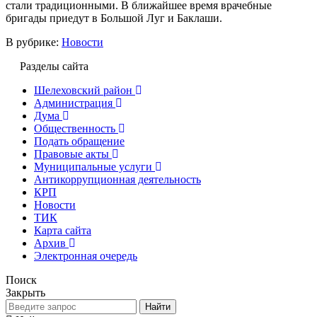
стали традиционными. В ближайшее время врачебные
бригады приедут в Большой Луг и Баклаши.
В рубрике:
Новости
Разделы сайта
Шелеховский район
Администрация
Дума
Общественность
Подать обращение
Правовые акты
Муниципальные услуги
Антикоррупционная деятельность
КРП
Новости
ТИК
Карта сайта
Архив
Электронная очередь
Поиск
Закрыть
Найти