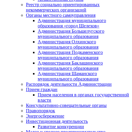
Реестр социально ориентированных
некоммерческих организаций
Органы местного самоуправления
Администрация муниципального
образования «город Шелехов»
Администрация Большелугского
муниципального образования
Администрация Олхинского
муниципального образования
Администрация Подкаменского
муниципального образования
Администрация Баклашинского
муниципального образования
Администрация Шаманского
муниципального образования
Распорядок деятельности Администрации
Прием граждан
Прием населения в органах государственной
власти
Консультативно-совещательные органы
Правопорядок
Энергосбережение
Инвестиционная деятельность
Развитие конкуренции
Малое и среднее предпринимательство