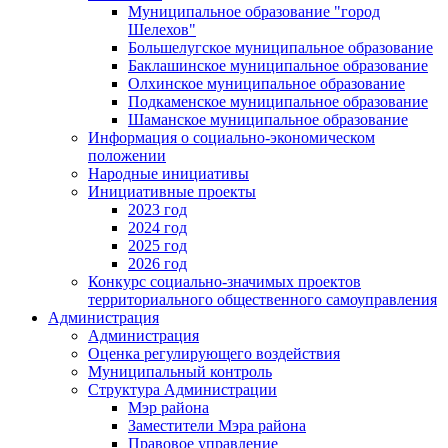
Муниципальное образование "город
Шелехов"
Большелугское муниципальное образование
Баклашинское муниципальное образование
Олхинское муниципальное образование
Подкаменское муниципальное образование
Шаманское муниципальное образование
Информация о социально-экономическом
положении
Народные инициативы
Инициативные проекты
2023 год
2024 год
2025 год
2026 год
Конкурс социально-значимых проектов
территориального общественного самоуправления
Администрация
Администрация
Оценка регулирующего воздействия
Муниципальный контроль
Структура Администрации
Мэр района
Заместители Мэра района
Правовое управление