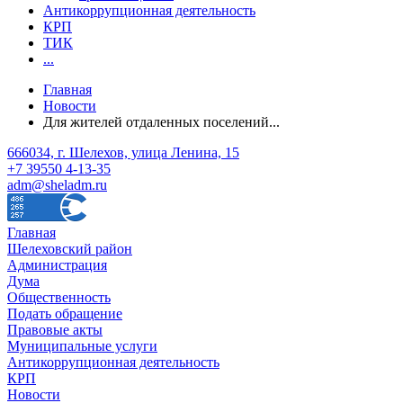
Антикоррупционная деятельность
КРП
ТИК
...
Главная
Новости
Для жителей отдаленных поселений...
666034, г. Шелехов, улица Ленина, 15
+7 39550 4-13-35
adm@sheladm.ru
Главная
Шелеховский район
Администрация
Дума
Общественность
Подать обращение
Правовые акты
Муниципальные услуги
Антикоррупционная деятельность
КРП
Новости