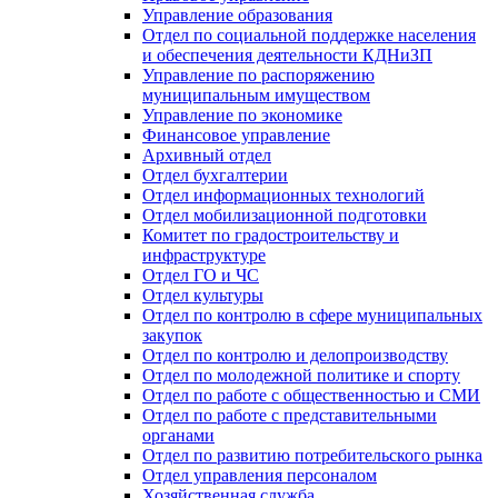
Управление образования
Отдел по социальной поддержке населения
и обеспечения деятельности КДНиЗП
Управление по распоряжению
муниципальным имуществом
Управление по экономике
Финансовое управление
Архивный отдел
Отдел бухгалтерии
Отдел информационных технологий
Отдел мобилизационной подготовки
Комитет по градостроительству и
инфраструктуре
Отдел ГО и ЧС
Отдел культуры
Отдел по контролю в сфере муниципальных
закупок
Отдел по контролю и делопроизводству
Отдел по молодежной политике и спорту
Отдел по работе с общественностью и СМИ
Отдел по работе с представительными
органами
Отдел по развитию потребительского рынка
Отдел управления персоналом
Хозяйственная служба