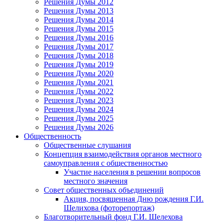
Решения Думы 2012
Решения Думы 2013
Решения Думы 2014
Решения Думы 2015
Решения Думы 2016
Решения Думы 2017
Решения Думы 2018
Решения Думы 2019
Решения Думы 2020
Решения Думы 2021
Решения Думы 2022
Решения Думы 2023
Решения Думы 2024
Решения Думы 2025
Решения Думы 2026
Общественность
Общественные слушания
Концепция взаимодействия органов местного
самоуправления с общественностью
Участие населения в решении вопросов
местного значения
Совет общественных объединений
Акция, посвященная Дню рождения Г.И.
Шелихова (фоторепортаж)
Благотворительный фонд Г.И. Шелехова