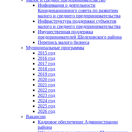
Информация о деятельности
Координационного совета по развитию
малого и среднего предпринимательства
Инфраструктура поддержки субъектов
малого и среднего предпринимательства
Имущественная поддержка
предпринимателей Шелеховского района
Перепись малого бизнеса
Муниципальные программы
2015 год
2016 год
2017 год
2018 год
2019 год
2020 год
2021 год
2022 год
2023 год
2024 год
2025 год
2026 год
Вакансии
Кадровое обеспечение Администрации
района