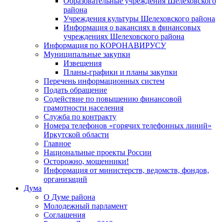
Образовательные учреждения Шелеховского
района
Учреждения культуры Шелеховского района
Информация о вакансиях в финансовых
учреждениях Шелеховского района
Информация по КОРОНАВИРУСУ
Муниципальные закупки
Извещения
Планы-графики и планы закупки
Перечень информационных систем
Подать обращение
Содействие по повышению финансовой
грамотности населения
Служба по контракту
Номера телефонов «горячих телефонных линий»
Иркутской области
Главное
Национальные проекты России
Осторожно, мошенники!
Информация от министерств, ведомств, фондов,
организаций
Дума
О Думе района
Молодежный парламент
Соглашения