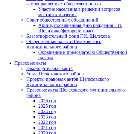
самоуправления с общественностью
Участие населения в решении вопросов
местного значения
Совет общественных объединений
Акция, посвященная Дню рождения Г.И.
Шелихова (фоторепортаж)
Благотворительный фонд Г.И. Шелехова
Общественная палата Шелеховского
муниципального района
Обращение к председателю Общественной
палаты
Правовые акты
Законодательная карта
Устав Шелеховского района
Проекты правовых актов Шелеховского
муниципального района
Правовые акты Шелеховского муниципального
района
2026 год
2025 год
2024 год
2023 год
2022 год
2021 год
2020 год