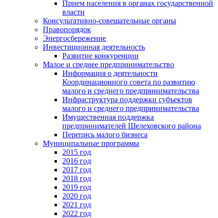
Прием населения в органах государственной
власти
Консультативно-совещательные органы
Правопорядок
Энергосбережение
Инвестиционная деятельность
Развитие конкуренции
Малое и среднее предпринимательство
Информация о деятельности
Координационного совета по развитию
малого и среднего предпринимательства
Инфраструктура поддержки субъектов
малого и среднего предпринимательства
Имущественная поддержка
предпринимателей Шелеховского района
Перепись малого бизнеса
Муниципальные программы
2015 год
2016 год
2017 год
2018 год
2019 год
2020 год
2021 год
2022 год