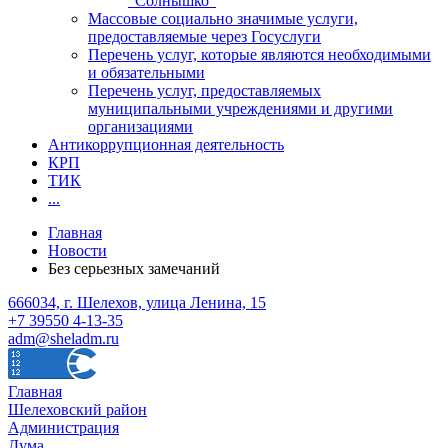
"Солнышко"
Массовые социально значимые услуги,
предоставляемые через Госуслуги
Перечень услуг, которые являются необходимыми
и обязательными
Перечень услуг, предоставляемых
муниципальными учреждениями и другими
организациями
Антикоррупционная деятельность
КРП
ТИК
...
Главная
Новости
Без серьезных замечаний
666034, г. Шелехов, улица Ленина, 15
+7 39550 4-13-35
adm@sheladm.ru
Главная
Шелеховский район
Администрация
Дума