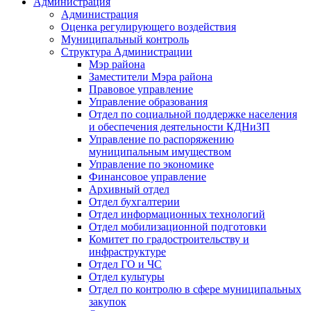
Администрация
Администрация
Оценка регулирующего воздействия
Муниципальный контроль
Структура Администрации
Мэр района
Заместители Мэра района
Правовое управление
Управление образования
Отдел по социальной поддержке населения
и обеспечения деятельности КДНиЗП
Управление по распоряжению
муниципальным имуществом
Управление по экономике
Финансовое управление
Архивный отдел
Отдел бухгалтерии
Отдел информационных технологий
Отдел мобилизационной подготовки
Комитет по градостроительству и
инфраструктуре
Отдел ГО и ЧС
Отдел культуры
Отдел по контролю в сфере муниципальных
закупок