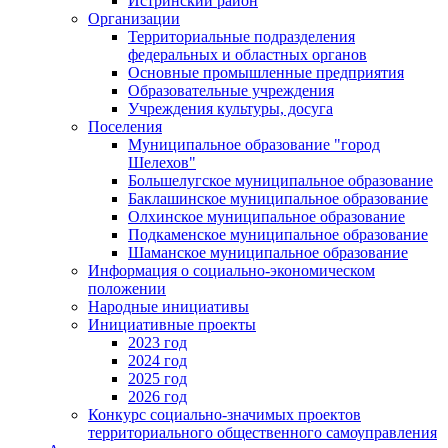
Истринский район
Организации
Территориальные подразделения
федеральных и областных органов
Основные промышленные предприятия
Образовательные учреждения
Учреждения культуры, досуга
Поселения
Муниципальное образование "город
Шелехов"
Большелугское муниципальное образование
Баклашинское муниципальное образование
Олхинское муниципальное образование
Подкаменское муниципальное образование
Шаманское муниципальное образование
Информация о социально-экономическом
положении
Народные инициативы
Инициативные проекты
2023 год
2024 год
2025 год
2026 год
Конкурс социально-значимых проектов
территориального общественного самоуправления