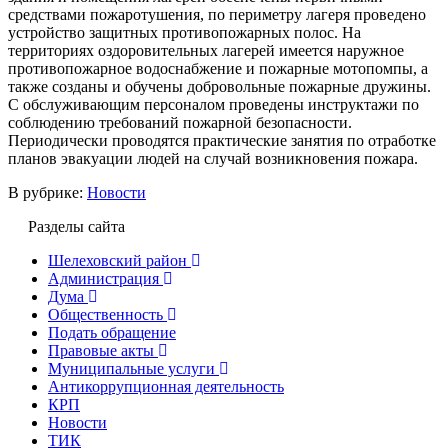
средствами пожаротушения, по периметру лагеря проведено
устройство защитных противопожарных полос. На
территориях оздоровительных лагерей имеется наружное
противопожарное водоснабжение и пожарные мотопомпы, а
также созданы и обучены добровольные пожарные дружины.
С обслуживающим персоналом проведены инструктажи по
соблюдению требований пожарной безопасности.
Периодически проводятся практические занятия по отработке
планов эвакуации людей на случай возникновения пожара.
В рубрике:
Новости
Разделы сайта
Шелеховский район
Администрация
Дума
Общественность
Подать обращение
Правовые акты
Муниципальные услуги
Антикоррупционная деятельность
КРП
Новости
ТИК