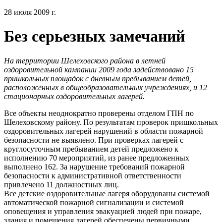
28 июля 2009 г.
Без серьезных замечаний
На территории Шелеховского района в летней
оздоровительной кампании 2009 года задействовано 15
пришкольных площадок с дневным пребыванием детей,
расположенных в общеобразовательных учреждениях, и 12
стационарных оздоровительных лагерей.
Все объекты неоднократно проверены отделом ГПН по
Шелеховскому району. По результатам проверок пришкольных
оздоровительных лагерей нарушений в области пожарной
безопасности не выявлено. При проверках лагерей с
круглосуточным пребыванием детей предложено к
исполнению 70 мероприятий, из ранее предложенных
выполнено 162. За нарушение требований пожарной
безопасности к административной ответственности
привлечено 11 должностных лиц.
Все детские оздоровительные лагеря оборудованы системой
автоматической пожарной сигнализации и системой
оповещения и управления эвакуацией людей при пожаре,
здания и помещения лагерей обеспечены первичными