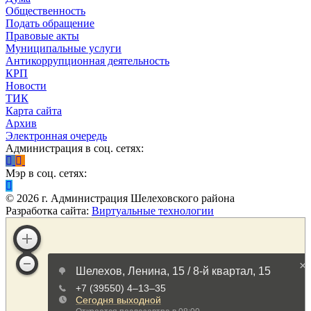
Общественность
Подать обращение
Правовые акты
Муниципальные услуги
Антикоррупционная деятельность
КРП
Новости
ТИК
Карта сайта
Архив
Электронная очередь
Администрация в соц. сетях:
Мэр в соц. сетях:
©
2026
г. Администрация Шелеховского района
Разработка сайта:
Виртуальные технологии