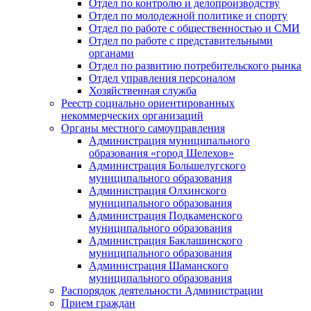
Отдел по контролю и делопроизводству
Отдел по молодежной политике и спорту
Отдел по работе с общественностью и СМИ
Отдел по работе с представительными
органами
Отдел по развитию потребительского рынка
Отдел управления персоналом
Хозяйственная служба
Реестр социально ориентированных
некоммерческих организаций
Органы местного самоуправления
Администрация муниципального
образования «город Шелехов»
Администрация Большелугского
муниципального образования
Администрация Олхинского
муниципального образования
Администрация Подкаменского
муниципального образования
Администрация Баклашинского
муниципального образования
Администрация Шаманского
муниципального образования
Распорядок деятельности Администрации
Прием граждан