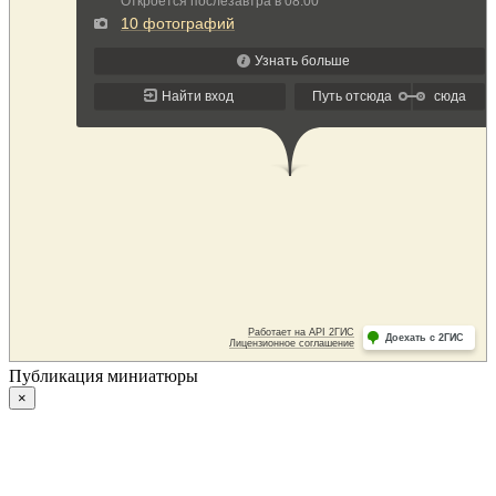
Публикация миниатюры
×