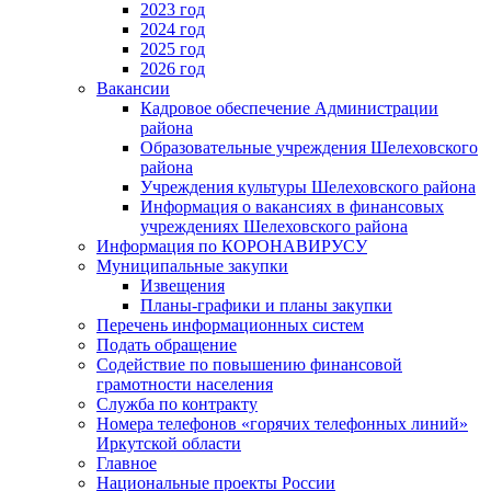
2023 год
2024 год
2025 год
2026 год
Вакансии
Кадровое обеспечение Администрации
района
Образовательные учреждения Шелеховского
района
Учреждения культуры Шелеховского района
Информация о вакансиях в финансовых
учреждениях Шелеховского района
Информация по КОРОНАВИРУСУ
Муниципальные закупки
Извещения
Планы-графики и планы закупки
Перечень информационных систем
Подать обращение
Содействие по повышению финансовой
грамотности населения
Служба по контракту
Номера телефонов «горячих телефонных линий»
Иркутской области
Главное
Национальные проекты России