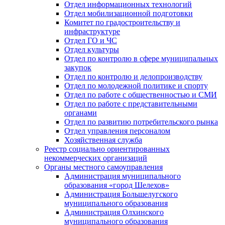
Отдел информационных технологий
Отдел мобилизационной подготовки
Комитет по градостроительству и
инфраструктуре
Отдел ГО и ЧС
Отдел культуры
Отдел по контролю в сфере муниципальных
закупок
Отдел по контролю и делопроизводству
Отдел по молодежной политике и спорту
Отдел по работе с общественностью и СМИ
Отдел по работе с представительными
органами
Отдел по развитию потребительского рынка
Отдел управления персоналом
Хозяйственная служба
Реестр социально ориентированных
некоммерческих организаций
Органы местного самоуправления
Администрация муниципального
образования «город Шелехов»
Администрация Большелугского
муниципального образования
Администрация Олхинского
муниципального образования