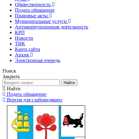
Общественность
Подать обращение
Правовые акты
Муниципальные услуги
Антикоррупционная деятельность
КРП
Новости
ТИК
Карта сайта
Архив
Электронная очередь
Поиск
Закрыть
Найти
Найти
Подать обращение
Версия для слабовидящих