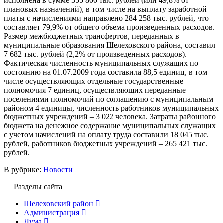
исполнена в сумме 355 800 тыс. рублей (или 49,8% от
плановых назначений), в том числе на выплату заработной
платы с начислениями направлено 284 258 тыс. рублей, что
составляет 79,9% от общего объема произведенных расходов.
Размер межбюджетных трансфертов, переданных в
муниципальные образования Шелеховского района, составил
7 682 тыс. рублей (2,2% от произведенных расходов).
Фактическая численность муниципальных служащих по
состоянию на 01.07.2009 года составила 88,5 единиц, в том
числе осуществляющих отдельные государственные
полномочия 7 единиц, осуществляющих переданные
поселениями полномочий по соглашению с муниципальным
районом 4 единицы, численность работников муниципальных
бюджетных учреждений – 3 022 человека. Затраты районного
бюджета на денежное содержание муниципальных служащих
с учетом начислений на оплату труда составили 18 045 тыс.
рублей, работников бюджетных учреждений – 265 421 тыс.
рублей.
В рубрике:
Новости
Разделы сайта
Шелеховский район
Администрация
Дума