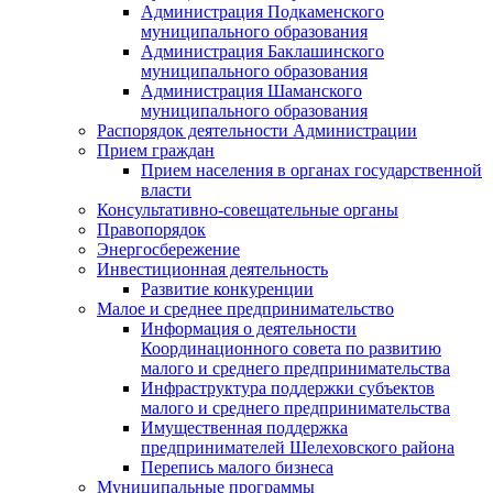
Администрация Подкаменского
муниципального образования
Администрация Баклашинского
муниципального образования
Администрация Шаманского
муниципального образования
Распорядок деятельности Администрации
Прием граждан
Прием населения в органах государственной
власти
Консультативно-совещательные органы
Правопорядок
Энергосбережение
Инвестиционная деятельность
Развитие конкуренции
Малое и среднее предпринимательство
Информация о деятельности
Координационного совета по развитию
малого и среднего предпринимательства
Инфраструктура поддержки субъектов
малого и среднего предпринимательства
Имущественная поддержка
предпринимателей Шелеховского района
Перепись малого бизнеса
Муниципальные программы