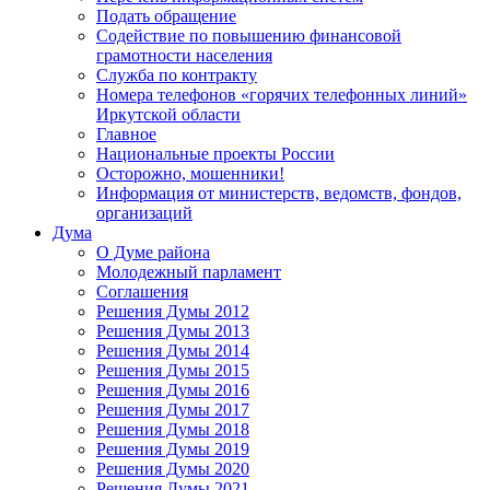
Подать обращение
Содействие по повышению финансовой
грамотности населения
Служба по контракту
Номера телефонов «горячих телефонных линий»
Иркутской области
Главное
Национальные проекты России
Осторожно, мошенники!
Информация от министерств, ведомств, фондов,
организаций
Дума
О Думе района
Молодежный парламент
Соглашения
Решения Думы 2012
Решения Думы 2013
Решения Думы 2014
Решения Думы 2015
Решения Думы 2016
Решения Думы 2017
Решения Думы 2018
Решения Думы 2019
Решения Думы 2020
Решения Думы 2021