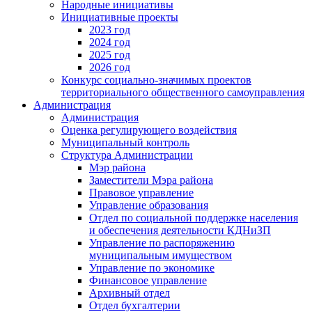
Народные инициативы
Инициативные проекты
2023 год
2024 год
2025 год
2026 год
Конкурс социально-значимых проектов
территориального общественного самоуправления
Администрация
Администрация
Оценка регулирующего воздействия
Муниципальный контроль
Структура Администрации
Мэр района
Заместители Мэра района
Правовое управление
Управление образования
Отдел по социальной поддержке населения
и обеспечения деятельности КДНиЗП
Управление по распоряжению
муниципальным имуществом
Управление по экономике
Финансовое управление
Архивный отдел
Отдел бухгалтерии