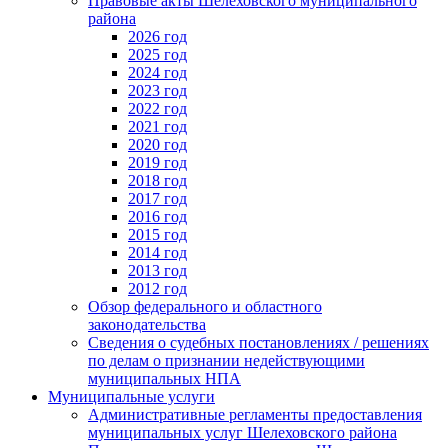
Правовые акты Шелеховского муниципального
района
2026 год
2025 год
2024 год
2023 год
2022 год
2021 год
2020 год
2019 год
2018 год
2017 год
2016 год
2015 год
2014 год
2013 год
2012 год
Обзор федерального и областного
законодательства
Сведения о судебных постановлениях / решениях
по делам о признании недействующими
муниципальных НПА
Муниципальные услуги
Административные регламенты предоставления
муниципальных услуг Шелеховского района