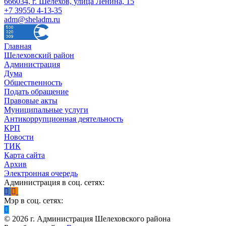
666034, г. Шелехов, улица Ленина, 15
+7 39550 4-13-35
adm@sheladm.ru
Главная
Шелеховский район
Администрация
Дума
Общественность
Подать обращение
Правовые акты
Муниципальные услуги
Антикоррупционная деятельность
КРП
Новости
ТИК
Карта сайта
Архив
Электронная очередь
Администрация в соц. сетях:
Мэр в соц. сетях:
©
2026
г. Администрация Шелеховского района