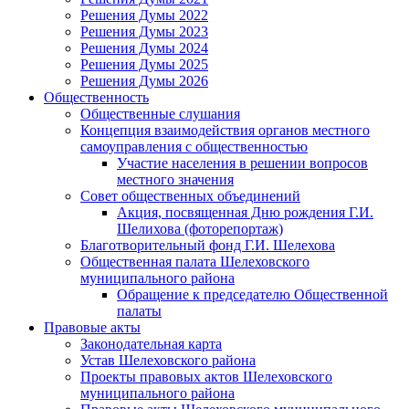
Решения Думы 2022
Решения Думы 2023
Решения Думы 2024
Решения Думы 2025
Решения Думы 2026
Общественность
Общественные слушания
Концепция взаимодействия органов местного
самоуправления с общественностью
Участие населения в решении вопросов
местного значения
Совет общественных объединений
Акция, посвященная Дню рождения Г.И.
Шелихова (фоторепортаж)
Благотворительный фонд Г.И. Шелехова
Общественная палата Шелеховского
муниципального района
Обращение к председателю Общественной
палаты
Правовые акты
Законодательная карта
Устав Шелеховского района
Проекты правовых актов Шелеховского
муниципального района