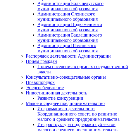
Администрация Большелугского
муниципального образования
Администрация Олхинского
муниципального образования
Администрация Подкаменского
муниципального образования
Администрация Баклашинского
муниципального образования
Администрация Шаманского
муниципального образования
Распорядок деятельности Администрации
Прием граждан
Прием населения в органах государственной
власти
Консультативно-совещательные органы
Правопорядок
Энергосбережение
Инвестиционная деятельность
Развитие конкуренции
Малое и среднее предпринимательство
Информация о деятельности
Координационного совета по развитию
малого и среднего предпринимательства
Инфраструктура поддержки субъектов
малого и среднего предпринимательства