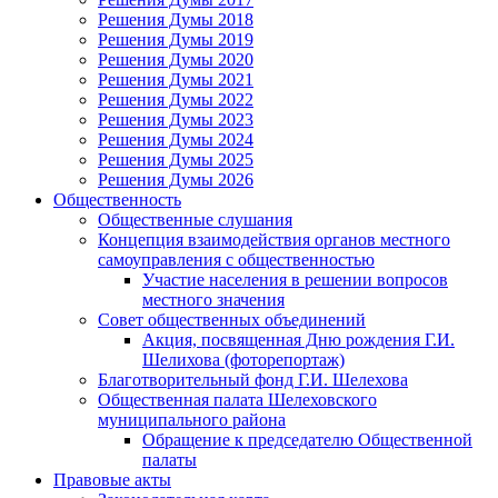
Решения Думы 2018
Решения Думы 2019
Решения Думы 2020
Решения Думы 2021
Решения Думы 2022
Решения Думы 2023
Решения Думы 2024
Решения Думы 2025
Решения Думы 2026
Общественность
Общественные слушания
Концепция взаимодействия органов местного
самоуправления с общественностью
Участие населения в решении вопросов
местного значения
Совет общественных объединений
Акция, посвященная Дню рождения Г.И.
Шелихова (фоторепортаж)
Благотворительный фонд Г.И. Шелехова
Общественная палата Шелеховского
муниципального района
Обращение к председателю Общественной
палаты
Правовые акты