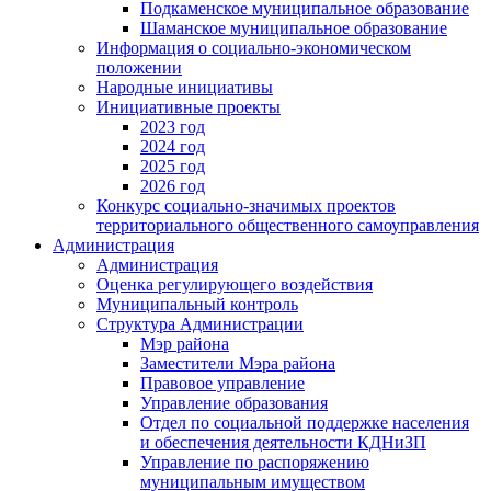
Подкаменское муниципальное образование
Шаманское муниципальное образование
Информация о социально-экономическом
положении
Народные инициативы
Инициативные проекты
2023 год
2024 год
2025 год
2026 год
Конкурс социально-значимых проектов
территориального общественного самоуправления
Администрация
Администрация
Оценка регулирующего воздействия
Муниципальный контроль
Структура Администрации
Мэр района
Заместители Мэра района
Правовое управление
Управление образования
Отдел по социальной поддержке населения
и обеспечения деятельности КДНиЗП
Управление по распоряжению
муниципальным имуществом