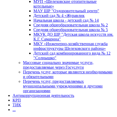
МУП «Шелеховские отопительные
котельные»
МАУ ШР "Оздоровительный центр"
Детский сад № 4 «Журавлик
Начальная школа - детский сад № 14
Средняя общеобразовательная школа № 2
Средняя общеобразовательная школа № 5
МКУК ДО ШР "Детская школа искусств им.
К.Г. Самарина"
МКУ «Инженерно-хозяйственная служба
инфраструктуры Шелеховского района»
Детский сад комбинированного вида № 12
"Солнышко"
Массовые социально значимые услуги,
предоставляемые через Госуслуги
Перечень услуг, которые являются необходимыми
и обязательными
Перечень услуг, предоставляемых
муниципальными учреждениями и другими
организациями
Антикоррупционная деятельность
КРП
ТИК
...