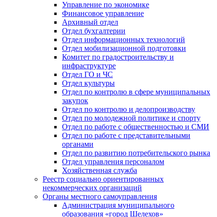
Управление по экономике
Финансовое управление
Архивный отдел
Отдел бухгалтерии
Отдел информационных технологий
Отдел мобилизационной подготовки
Комитет по градостроительству и
инфраструктуре
Отдел ГО и ЧС
Отдел культуры
Отдел по контролю в сфере муниципальных
закупок
Отдел по контролю и делопроизводству
Отдел по молодежной политике и спорту
Отдел по работе с общественностью и СМИ
Отдел по работе с представительными
органами
Отдел по развитию потребительского рынка
Отдел управления персоналом
Хозяйственная служба
Реестр социально ориентированных
некоммерческих организаций
Органы местного самоуправления
Администрация муниципального
образования «город Шелехов»