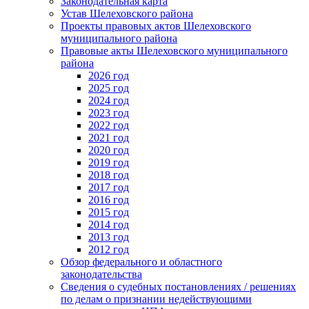
Законодательная карта
Устав Шелеховского района
Проекты правовых актов Шелеховского
муниципального района
Правовые акты Шелеховского муниципального
района
2026 год
2025 год
2024 год
2023 год
2022 год
2021 год
2020 год
2019 год
2018 год
2017 год
2016 год
2015 год
2014 год
2013 год
2012 год
Обзор федерального и областного
законодательства
Сведения о судебных постановлениях / решениях
по делам о признании недействующими