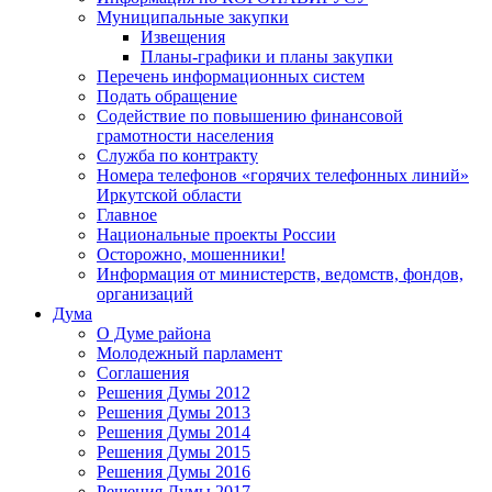
Муниципальные закупки
Извещения
Планы-графики и планы закупки
Перечень информационных систем
Подать обращение
Содействие по повышению финансовой
грамотности населения
Служба по контракту
Номера телефонов «горячих телефонных линий»
Иркутской области
Главное
Национальные проекты России
Осторожно, мошенники!
Информация от министерств, ведомств, фондов,
организаций
Дума
О Думе района
Молодежный парламент
Соглашения
Решения Думы 2012
Решения Думы 2013
Решения Думы 2014
Решения Думы 2015
Решения Думы 2016
Решения Думы 2017