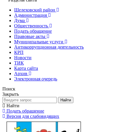
Шелеховский район
Администрация
Дума
Общественность
Подать обращение
Правовые акты
Муниципальные услуги
Антикоррупционная деятельность
КРП
Новости
ТИК
Карта сайта
Архив
Электронная очередь
Поиск
Закрыть
Найти
Найти
Подать обращение
Версия для слабовидящих