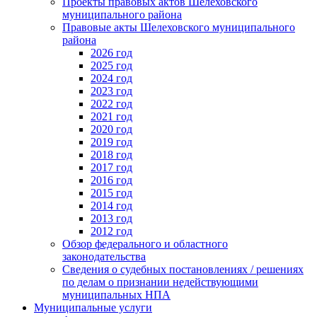
Проекты правовых актов Шелеховского
муниципального района
Правовые акты Шелеховского муниципального
района
2026 год
2025 год
2024 год
2023 год
2022 год
2021 год
2020 год
2019 год
2018 год
2017 год
2016 год
2015 год
2014 год
2013 год
2012 год
Обзор федерального и областного
законодательства
Сведения о судебных постановлениях / решениях
по делам о признании недействующими
муниципальных НПА
Муниципальные услуги