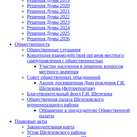
Решения Думы 2019
Решения Думы 2020
Решения Думы 2021
Решения Думы 2022
Решения Думы 2023
Решения Думы 2024
Решения Думы 2025
Решения Думы 2026
Общественность
Общественные слушания
Концепция взаимодействия органов местного
самоуправления с общественностью
Участие населения в решении вопросов
местного значения
Совет общественных объединений
Акция, посвященная Дню рождения Г.И.
Шелихова (фоторепортаж)
Благотворительный фонд Г.И. Шелехова
Общественная палата Шелеховского
муниципального района
Обращение к председателю Общественной
палаты
Правовые акты
Законодательная карта
Устав Шелеховского района