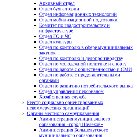
Архивный отдел
Отдел бухгалтерии
Отдел информационных технологий
Отдел мобилизационной подготовки
Комитет по градостроительству и
инфраструктуре
Отдел ГО и ЧС
Отдел культуры
Отдел по контролю в сфере муниципальных
закупок
Отдел по контролю и делопроизводству
Отдел по молодежной политике и спорту
Отдел по работе с общественностью и СМИ
Отдел по работе с представительными
органами
Отдел по развитию потребительского рынка
Отдел управления персоналом
Хозяйственная служба
Реестр социально ориентированных
некоммерческих организаций
Органы местного самоуправления
Администрация муниципального
образования «город Шелехов»
Администрация Большелугского
муниципального образования