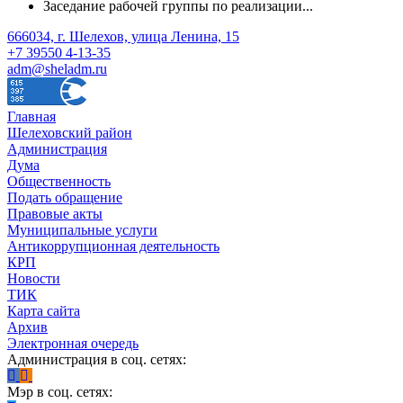
Заседание рабочей группы по реализации...
666034, г. Шелехов, улица Ленина, 15
+7 39550 4-13-35
adm@sheladm.ru
Главная
Шелеховский район
Администрация
Дума
Общественность
Подать обращение
Правовые акты
Муниципальные услуги
Антикоррупционная деятельность
КРП
Новости
ТИК
Карта сайта
Архив
Электронная очередь
Администрация в соц. сетях:
Мэр в соц. сетях: