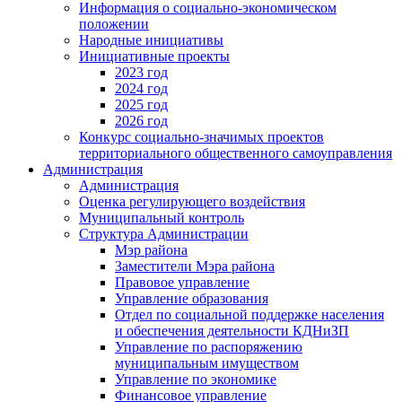
Информация о социально-экономическом
положении
Народные инициативы
Инициативные проекты
2023 год
2024 год
2025 год
2026 год
Конкурс социально-значимых проектов
территориального общественного самоуправления
Администрация
Администрация
Оценка регулирующего воздействия
Муниципальный контроль
Структура Администрации
Мэр района
Заместители Мэра района
Правовое управление
Управление образования
Отдел по социальной поддержке населения
и обеспечения деятельности КДНиЗП
Управление по распоряжению
муниципальным имуществом
Управление по экономике
Финансовое управление