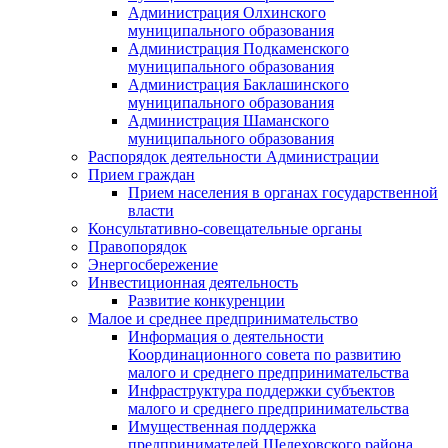
Администрация Олхинского
муниципального образования
Администрация Подкаменского
муниципального образования
Администрация Баклашинского
муниципального образования
Администрация Шаманского
муниципального образования
Распорядок деятельности Администрации
Прием граждан
Прием населения в органах государственной
власти
Консультативно-совещательные органы
Правопорядок
Энергосбережение
Инвестиционная деятельность
Развитие конкуренции
Малое и среднее предпринимательство
Информация о деятельности
Координационного совета по развитию
малого и среднего предпринимательства
Инфраструктура поддержки субъектов
малого и среднего предпринимательства
Имущественная поддержка
предпринимателей Шелеховского района