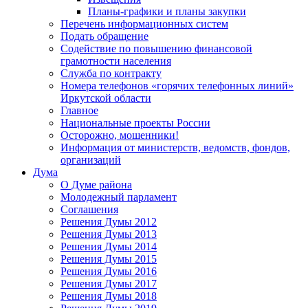
Планы-графики и планы закупки
Перечень информационных систем
Подать обращение
Содействие по повышению финансовой
грамотности населения
Служба по контракту
Номера телефонов «горячих телефонных линий»
Иркутской области
Главное
Национальные проекты России
Осторожно, мошенники!
Информация от министерств, ведомств, фондов,
организаций
Дума
О Думе района
Молодежный парламент
Соглашения
Решения Думы 2012
Решения Думы 2013
Решения Думы 2014
Решения Думы 2015
Решения Думы 2016
Решения Думы 2017
Решения Думы 2018