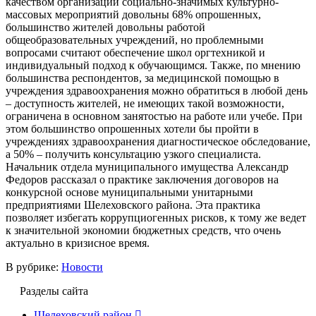
качеством организации социально-значимых культурно-
массовых мероприятий довольны 68% опрошенных,
большинство жителей довольны работой
общеобразовательных учреждений, но проблемными
вопросами считают обеспечение школ оргтехникой и
индивидуальный подход к обучающимся. Также, по мнению
большинства респондентов, за медицинской помощью в
учреждения здравоохранения можно обратиться в любой день
– доступность жителей, не имеющих такой возможности,
ограничена в основном занятостью на работе или учебе. При
этом большинство опрошенных хотели бы пройти в
учреждениях здравоохранения диагностическое обследование,
а 50% – получить консультацию узкого специалиста.
Начальник отдела муниципального имущества Александр
Федоров рассказал о практике заключения договоров на
конкурсной основе муниципальными унитарными
предприятиями Шелеховского района. Эта практика
позволяет избегать коррупциогенных рисков, к тому же ведет
к значительной экономии бюджетных средств, что очень
актуально в кризисное время.
В рубрике:
Новости
Разделы сайта
Шелеховский район