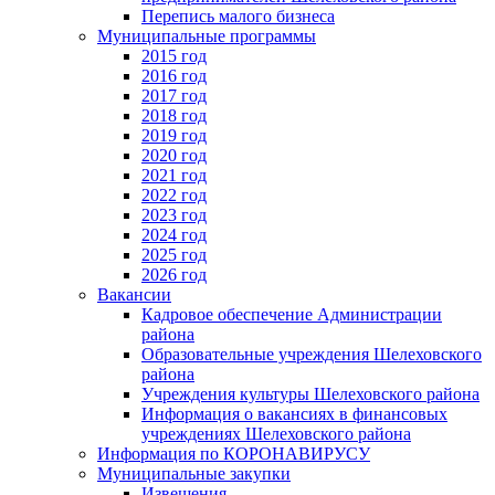
Перепись малого бизнеса
Муниципальные программы
2015 год
2016 год
2017 год
2018 год
2019 год
2020 год
2021 год
2022 год
2023 год
2024 год
2025 год
2026 год
Вакансии
Кадровое обеспечение Администрации
района
Образовательные учреждения Шелеховского
района
Учреждения культуры Шелеховского района
Информация о вакансиях в финансовых
учреждениях Шелеховского района
Информация по КОРОНАВИРУСУ
Муниципальные закупки
Извещения