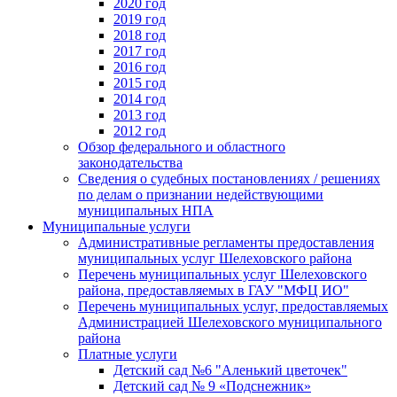
2020 год
2019 год
2018 год
2017 год
2016 год
2015 год
2014 год
2013 год
2012 год
Обзор федерального и областного
законодательства
Сведения о судебных постановлениях / решениях
по делам о признании недействующими
муниципальных НПА
Муниципальные услуги
Административные регламенты предоставления
муниципальных услуг Шелеховского района
Перечень муниципальных услуг Шелеховского
района, предоставляемых в ГАУ "МФЦ ИО"
Перечень муниципальных услуг, предоставляемых
Администрацией Шелеховского муниципального
района
Платные услуги
Детский сад №6 "Аленький цветочек"
Детский сад № 9 «Подснежник»