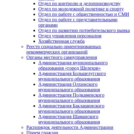
Отдел по контролю и делопроизводству
Отдел по молодежной политике и спорту
Отдел по работе с общественностью и СМИ
Отдел по работе с представительными
органами
Отдел по развитию потребительского рынка
Отдел управления персоналом
Хозяйственная служба
Реестр социально ориентированных
некоммерческих организаций
Органы местного самоуправления
Администрация муниципального
образования «город Шелехов»
Администрация Большелугского
муниципального образования
Администрация Олхинского
муниципального образования
Администрация Подкаменского
муниципального образования
Администрация Баклашинского
муниципального образования
Администрация Шаманского
муниципального образования
Распорядок деятельности Администрации
Прием граждан