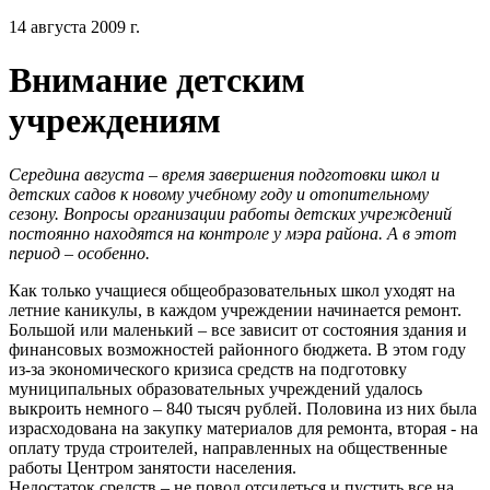
14 августа 2009 г.
Внимание детским
учреждениям
Середина августа – время завершения подготовки школ и
детских садов к новому учебному году и отопительному
сезону. Вопросы организации работы детских учреждений
постоянно находятся на контроле у мэра района. А в этот
период – особенно.
Как только учащиеся общеобразовательных школ уходят на
летние каникулы, в каждом учреждении начинается ремонт.
Большой или маленький – все зависит от состояния здания и
финансовых возможностей районного бюджета. В этом году
из-за экономического кризиса средств на подготовку
муниципальных образовательных учреждений удалось
выкроить немного – 840 тысяч рублей. Половина из них была
израсходована на закупку материалов для ремонта, вторая - на
оплату труда строителей, направленных на общественные
работы Центром занятости населения.
Недостаток средств – не повод отсидеться и пустить все на