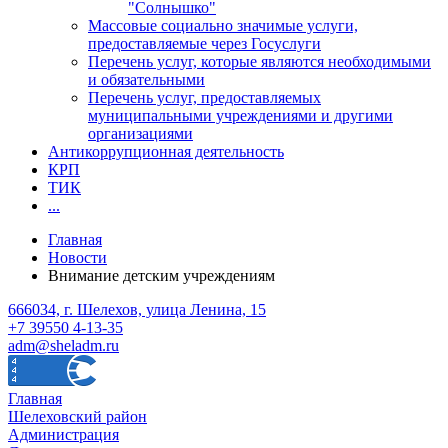
"Солнышко"
Массовые социально значимые услуги,
предоставляемые через Госуслуги
Перечень услуг, которые являются необходимыми
и обязательными
Перечень услуг, предоставляемых
муниципальными учреждениями и другими
организациями
Антикоррупционная деятельность
КРП
ТИК
...
Главная
Новости
Внимание детским учреждениям
666034, г. Шелехов, улица Ленина, 15
+7 39550 4-13-35
adm@sheladm.ru
Главная
Шелеховский район
Администрация