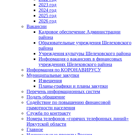
2023 год
2024 год
2025 год
2026 год
Вакансии
Кадровое обеспечение Администрации
района
Образовательные учреждения Шелеховского
района
Учреждения культуры Шелеховского района
Информация о вакансиях в финансовых
учреждениях Шелеховского района
Информация по КОРОНАВИРУСУ
Муниципальные закупки
Извещения
Планы-графики и планы закупки
Перечень информационных систем
Подать обращение
Содействие по повышению финансовой
грамотности населения
Служба по контракту
Номера телефонов «горячих телефонных линий»
Иркутской области
Главное
Национальные проекты России