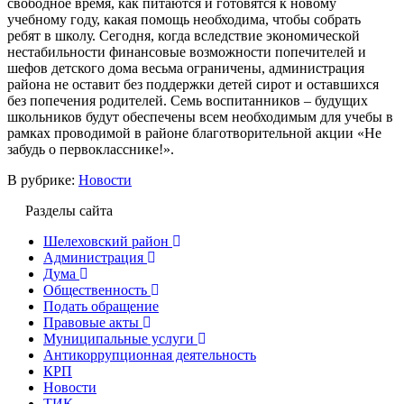
свободное время, как питаются и готовятся к новому
учебному году, какая помощь необходима, чтобы собрать
ребят в школу. Сегодня, когда вследствие экономической
нестабильности финансовые возможности попечителей и
шефов детского дома весьма ограничены, администрация
района не оставит без поддержки детей сирот и оставшихся
без попечения родителей. Семь воспитанников – будущих
школьников будут обеспечены всем необходимым для учебы в
рамках проводимой в районе благотворительной акции «Не
забудь о первокласснике!».
В рубрике:
Новости
Разделы сайта
Шелеховский район
Администрация
Дума
Общественность
Подать обращение
Правовые акты
Муниципальные услуги
Антикоррупционная деятельность
КРП
Новости
ТИК