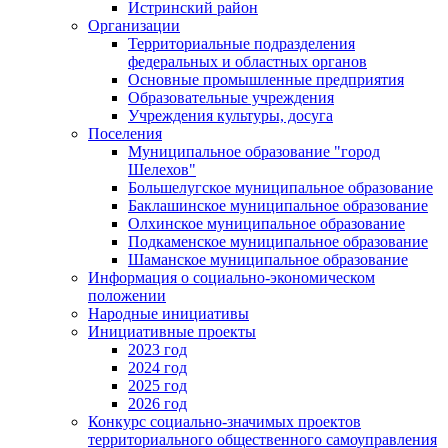
Истринский район
Организации
Территориальные подразделения
федеральных и областных органов
Основные промышленные предприятия
Образовательные учреждения
Учреждения культуры, досуга
Поселения
Муниципальное образование "город
Шелехов"
Большелугское муниципальное образование
Баклашинское муниципальное образование
Олхинское муниципальное образование
Подкаменское муниципальное образование
Шаманское муниципальное образование
Информация о социально-экономическом
положении
Народные инициативы
Инициативные проекты
2023 год
2024 год
2025 год
2026 год
Конкурс социально-значимых проектов
территориального общественного самоуправления