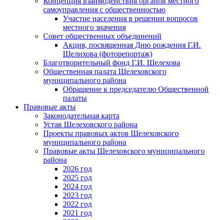
Концепция взаимодействия органов местного
самоуправления с общественностью
Участие населения в решении вопросов
местного значения
Совет общественных объединений
Акция, посвященная Дню рождения Г.И.
Шелихова (фоторепортаж)
Благотворительный фонд Г.И. Шелехова
Общественная палата Шелеховского
муниципального района
Обращение к председателю Общественной
палаты
Правовые акты
Законодательная карта
Устав Шелеховского района
Проекты правовых актов Шелеховского
муниципального района
Правовые акты Шелеховского муниципального
района
2026 год
2025 год
2024 год
2023 год
2022 год
2021 год