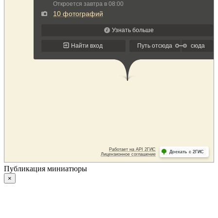
Публикация миниатюры
×