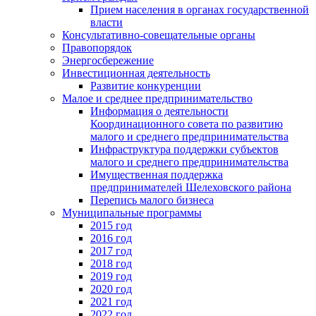
Прием населения в органах государственной
власти
Консультативно-совещательные органы
Правопорядок
Энергосбережение
Инвестиционная деятельность
Развитие конкуренции
Малое и среднее предпринимательство
Информация о деятельности
Координационного совета по развитию
малого и среднего предпринимательства
Инфраструктура поддержки субъектов
малого и среднего предпринимательства
Имущественная поддержка
предпринимателей Шелеховского района
Перепись малого бизнеса
Муниципальные программы
2015 год
2016 год
2017 год
2018 год
2019 год
2020 год
2021 год
2022 год