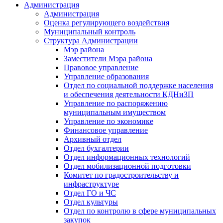
Администрация
Администрация
Оценка регулирующего воздействия
Муниципальный контроль
Структура Администрации
Мэр района
Заместители Мэра района
Правовое управление
Управление образования
Отдел по социальной поддержке населения
и обеспечения деятельности КДНиЗП
Управление по распоряжению
муниципальным имуществом
Управление по экономике
Финансовое управление
Архивный отдел
Отдел бухгалтерии
Отдел информационных технологий
Отдел мобилизационной подготовки
Комитет по градостроительству и
инфраструктуре
Отдел ГО и ЧС
Отдел культуры
Отдел по контролю в сфере муниципальных
закупок