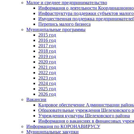
Малое и среднее предпринимательство
Информация о деятельности Координационног
Инфраструктура поддержки субъектов малого
Имущественная поддержка предпринимателей
Перепись малого бизнеса
Муниципальные программы
2015 год
2016 год
2017 год
2018 год
2019 год
2020 год
2021 год
2022 год
2023 год
2024 год
2025 год
2026 год
Вакансии
Кадровое обеспечение Администрации район
Образовательные учреждения Шелеховского 
Учреждения культуры Шелеховского района
Информация о вакансиях в финансовых учре
Информация по КОРОНАВИРУСУ
Муниципальные закупки