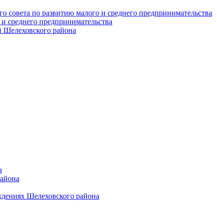
о совета по развитию малого и среднего предпринимательства
 и среднего предпринимательства
 Шелеховского района
а
района
ждениях Шелеховского района