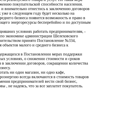
нижению покупательской способности населения.
и внимательно отнестись к заключению договоров
 уже в следующем году будет несколько на
реднего бизнеса появится возможность и право в
яющего энергоресурсы бесперебойно и по доступным
одняшних условиях работать предпринимателям, -
я по экономике администрации Шелеховского
вительством принято Постановление №334,
объектов малого и среднего бизнеса к
одержащихся в Постановлении мерах поддержки
ых условиях, о снижении стоимости и сроков
з в заключении договоров, сокращении количества
знесу.
отать ни один магазин, ни одно кафе,
троэнергию всегда включаются в стоимость товаров
умения предпринимателей вести свой бизнес,
 , не надеясь, что за все заплатит покупатель.