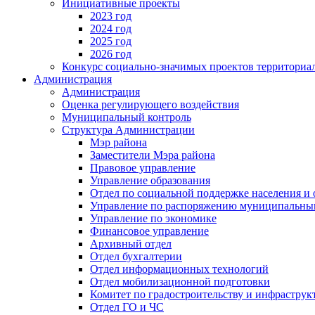
Инициативные проекты
2023 год
2024 год
2025 год
2026 год
Конкурс социально-значимых проектов территориа
Администрация
Администрация
Оценка регулирующего воздействия
Муниципальный контроль
Структура Администрации
Мэр района
Заместители Мэра района
Правовое управление
Управление образования
Отдел по социальной поддержке населения и
Управление по распоряжению муниципальны
Управление по экономике
Финансовое управление
Архивный отдел
Отдел бухгалтерии
Отдел информационных технологий
Отдел мобилизационной подготовки
Комитет по градостроительству и инфраструк
Отдел ГО и ЧС