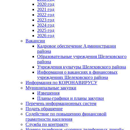
2020 год
2021 год
2022 год
2023 год
2024 год
2025 год
2026 год
Вакансии
Кадровое обеспечение Администрации
района
Образовательные учреждения Шелеховского
района
Учреждения культуры Шелеховского района
Информация о вакансиях в финансовых
учреждениях Шелеховского района
Информация по КОРОНАВИРУСУ
Муниципальные закупки
Извещения
Планы-графики и планы закупки
Перечень информационных систем
Подать обращение
Содействие по повышению финансовой
грамотности населения
Служба по контракту
Номера телефонов «горячих телефонных линий»