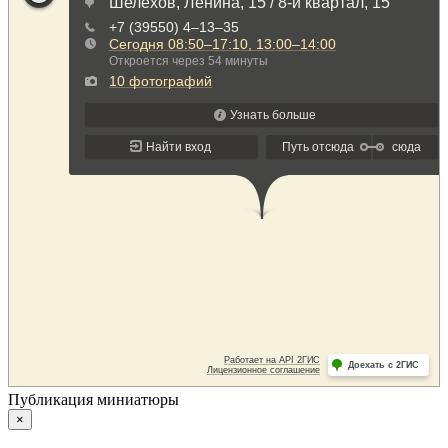
Публикация миниатюры
×