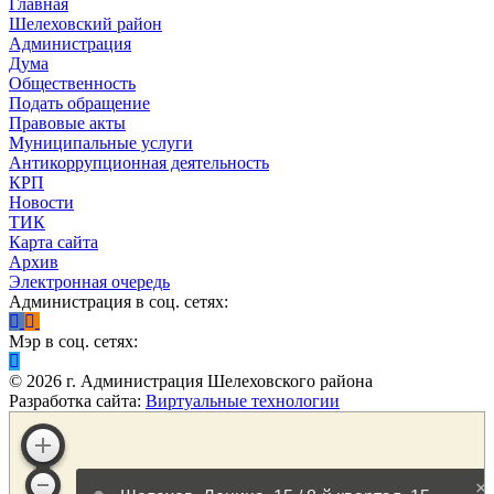
Главная
Шелеховский район
Администрация
Дума
Общественность
Подать обращение
Правовые акты
Муниципальные услуги
Антикоррупционная деятельность
КРП
Новости
ТИК
Карта сайта
Архив
Электронная очередь
Администрация в соц. сетях:
Мэр в соц. сетях:
©
2026
г. Администрация Шелеховского района
Разработка сайта:
Виртуальные технологии