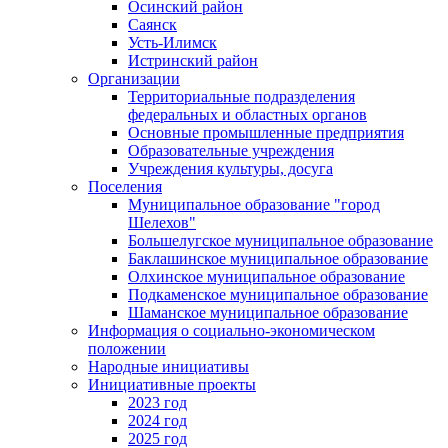
Осинский район
Саянск
Усть-Илимск
Истринский район
Организации
Территориальные подразделения
федеральных и областных органов
Основные промышленные предприятия
Образовательные учреждения
Учреждения культуры, досуга
Поселения
Муниципальное образование "город
Шелехов"
Большелугское муниципальное образование
Баклашинское муниципальное образование
Олхинское муниципальное образование
Подкаменское муниципальное образование
Шаманское муниципальное образование
Информация о социально-экономическом
положении
Народные инициативы
Инициативные проекты
2023 год
2024 год
2025 год