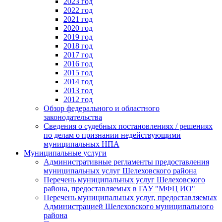
2023 год
2022 год
2021 год
2020 год
2019 год
2018 год
2017 год
2016 год
2015 год
2014 год
2013 год
2012 год
Обзор федерального и областного
законодательства
Сведения о судебных постановлениях / решениях
по делам о признании недействующими
муниципальных НПА
Муниципальные услуги
Административные регламенты предоставления
муниципальных услуг Шелеховского района
Перечень муниципальных услуг Шелеховского
района, предоставляемых в ГАУ "МФЦ ИО"
Перечень муниципальных услуг, предоставляемых
Администрацией Шелеховского муниципального
района