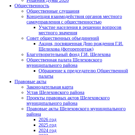
Решения Думы 2026
Общественность
Общественные слушания
Концепция взаимодействия органов местного
самоуправления с общественностью
Участие населения в решении вопросов
местного значения
Совет общественных объединений
Акция, посвященная Дню рождения Г.И.
Шелихова (фоторепортаж)
Благотворительный фонд Г.И. Шелехова
Общественная палата Шелеховского
муниципального района
Обращение к председателю Общественной
палаты
Правовые акты
Законодательная карта
Устав Шелеховского района
Проекты правовых актов Шелеховского
муниципального района
Правовые акты Шелеховского муниципального
района
2026 год
2025 год
2024 год