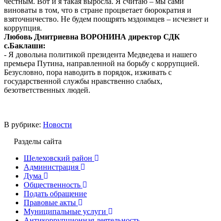
честным. Вот и я такая выросла. Я считаю – мы сами
виноваты в том, что в стране процветает бюрократия и
взяточничество. Не будем поощрять мздоимцев – исчезнет и
коррупция.
Любовь Дмитриевна ВОРОНИНА директор СДК
с.Баклаши:
- Я довольна политикой президента Медведева и нашего
премьера Путина, направленной на борьбу с коррупцией.
Безусловно, пора наводить в порядок, изживать с
государственной службы нравственно слабых,
безответственных людей.
В рубрике:
Новости
Разделы сайта
Шелеховский район
Администрация
Дума
Общественность
Подать обращение
Правовые акты
Муниципальные услуги
Антикоррупционная деятельность