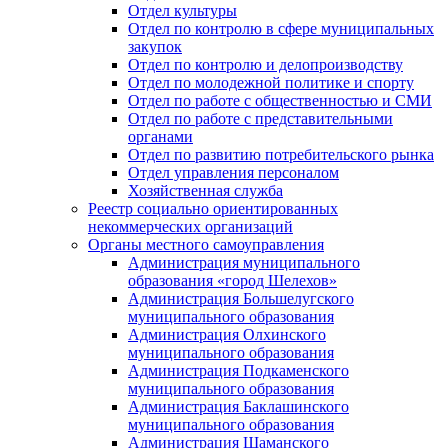
Отдел культуры
Отдел по контролю в сфере муниципальных
закупок
Отдел по контролю и делопроизводству
Отдел по молодежной политике и спорту
Отдел по работе с общественностью и СМИ
Отдел по работе с представительными
органами
Отдел по развитию потребительского рынка
Отдел управления персоналом
Хозяйственная служба
Реестр социально ориентированных
некоммерческих организаций
Органы местного самоуправления
Администрация муниципального
образования «город Шелехов»
Администрация Большелугского
муниципального образования
Администрация Олхинского
муниципального образования
Администрация Подкаменского
муниципального образования
Администрация Баклашинского
муниципального образования
Администрация Шаманского