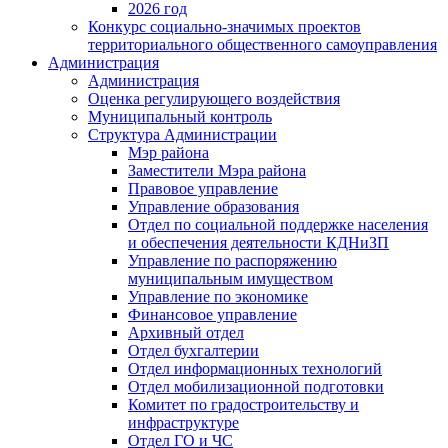
2026 год
Конкурс социально-значимых проектов
территориального общественного самоуправления
Администрация
Администрация
Оценка регулирующего воздействия
Муниципальный контроль
Структура Администрации
Мэр района
Заместители Мэра района
Правовое управление
Управление образования
Отдел по социальной поддержке населения
и обеспечения деятельности КДНиЗП
Управление по распоряжению
муниципальным имуществом
Управление по экономике
Финансовое управление
Архивный отдел
Отдел бухгалтерии
Отдел информационных технологий
Отдел мобилизационной подготовки
Комитет по градостроительству и
инфраструктуре
Отдел ГО и ЧС