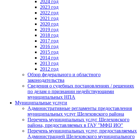
2024 год
2023 год
2022 год
2021 год
2020 год
2019 год
2018 год
2017 год
2016 год
2015 год
2014 год
2013 год
2012 год
Обзор федерального и областного
законодательства
Сведения о судебных постановлениях / решениях
по делам о признании недействующими
муниципальных НПА
Муниципальные услуги
Административные регламенты предоставления
муниципальных услуг Шелеховского района
Перечень муниципальных услуг Шелеховского
района, предоставляемых в ГАУ "МФЦ ИО"
Перечень муниципальных услуг, предоставляемых
Администрацией Шелеховского муниципального