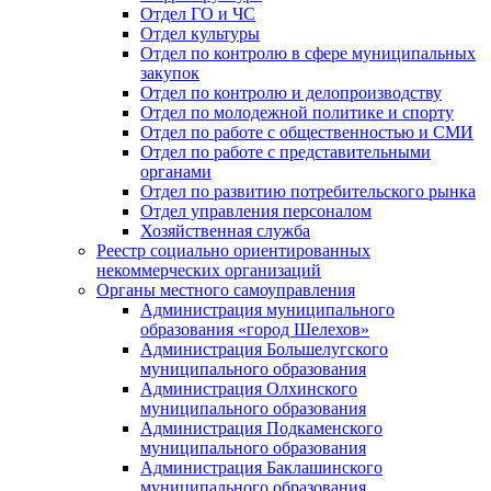
Отдел ГО и ЧС
Отдел культуры
Отдел по контролю в сфере муниципальных
закупок
Отдел по контролю и делопроизводству
Отдел по молодежной политике и спорту
Отдел по работе с общественностью и СМИ
Отдел по работе с представительными
органами
Отдел по развитию потребительского рынка
Отдел управления персоналом
Хозяйственная служба
Реестр социально ориентированных
некоммерческих организаций
Органы местного самоуправления
Администрация муниципального
образования «город Шелехов»
Администрация Большелугского
муниципального образования
Администрация Олхинского
муниципального образования
Администрация Подкаменского
муниципального образования
Администрация Баклашинского
муниципального образования