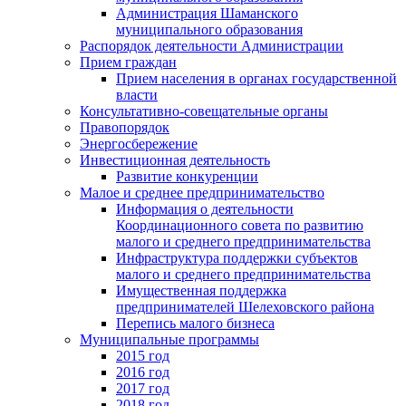
Администрация Шаманского
муниципального образования
Распорядок деятельности Администрации
Прием граждан
Прием населения в органах государственной
власти
Консультативно-совещательные органы
Правопорядок
Энергосбережение
Инвестиционная деятельность
Развитие конкуренции
Малое и среднее предпринимательство
Информация о деятельности
Координационного совета по развитию
малого и среднего предпринимательства
Инфраструктура поддержки субъектов
малого и среднего предпринимательства
Имущественная поддержка
предпринимателей Шелеховского района
Перепись малого бизнеса
Муниципальные программы
2015 год
2016 год
2017 год
2018 год