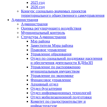
2025 год
2026 год
Конкурс социально-значимых проектов
территориального общественного самоуправления
Администрация
Администрация
Оценка регулирующего воздействия
Муниципальный контроль
Структура Администрации
Мэр района
Заместители Мэра района
Правовое управление
Управление образования
Отдел по социальной поддержке населения
и обеспечения деятельности КДНиЗП
Управление по распоряжению
муниципальным имуществом
Управление по экономике
Финансовое управление
Архивный отдел
Отдел бухгалтерии
Отдел информационных технологий
Отдел мобилизационной подготовки
Комитет по градостроительству и
инфраструктуре