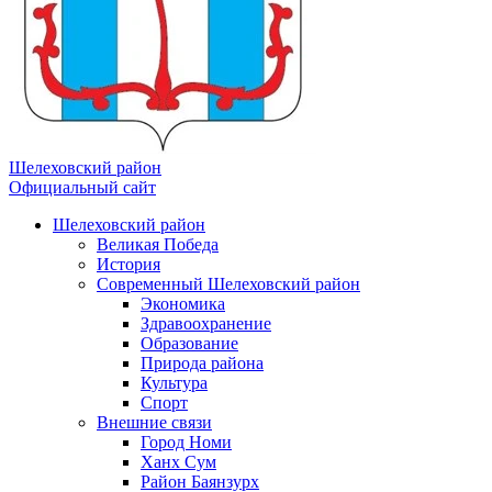
Шелеховский район
Официальный сайт
Шелеховский район
Великая Победа
История
Современный Шелеховский район
Экономика
Здравоохранение
Образование
Природа района
Культура
Спорт
Внешние связи
Город Номи
Ханх Сум
Район Баянзурх