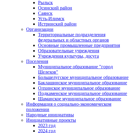
Рыльск
Осинский район
Саянск
Усть-Илимск
Истринский район
Организации
Территориальные подразделения
федеральных и областных органов
Основные промышленные предприятия
Образовательные учреждения
Учреждения культуры, досуга
Поселения
Муниципальное образование "город
Шелехов"
Большелугское муниципальное образование
Баклашинское муниципальное образование
Олхинское муниципальное образование
Подкаменское муниципальное образование
Шаманское муниципальное образование
Информация о социально-экономическом
положении
Народные инициативы
Инициативные проекты
2023 год
2024 год