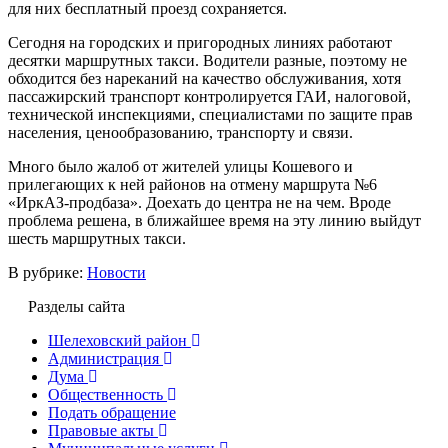
для них бесплатный проезд сохраняется.
Сегодня на городских и пригородных линиях работают
десятки маршрутных такси. Водители разные, поэтому не
обходится без нареканий на качество обслуживания, хотя
пассажирский транспорт контролируется ГАИ, налоговой,
технической инспекциями, специалистами по защите прав
населения, ценообразованию, транспорту и связи.
Много было жалоб от жителей улицы Кошевого и
прилегающих к ней районов на отмену маршрута №6
«ИркАЗ-продбаза». Доехать до центра не на чем. Вроде
проблема решена, в ближайшее время на эту линию выйдут
шесть маршрутных такси.
В рубрике:
Новости
Разделы сайта
Шелеховский район
Администрация
Дума
Общественность
Подать обращение
Правовые акты