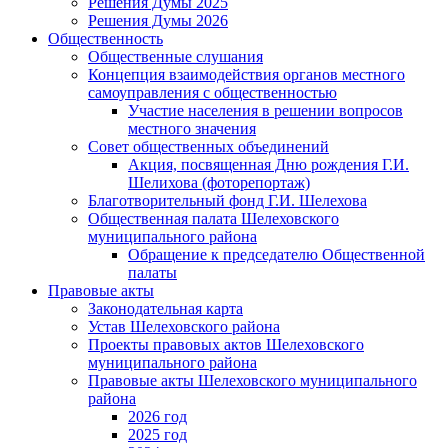
Решения Думы 2025
Решения Думы 2026
Общественность
Общественные слушания
Концепция взаимодействия органов местного
самоуправления с общественностью
Участие населения в решении вопросов
местного значения
Совет общественных объединений
Акция, посвященная Дню рождения Г.И.
Шелихова (фоторепортаж)
Благотворительный фонд Г.И. Шелехова
Общественная палата Шелеховского
муниципального района
Обращение к председателю Общественной
палаты
Правовые акты
Законодательная карта
Устав Шелеховского района
Проекты правовых актов Шелеховского
муниципального района
Правовые акты Шелеховского муниципального
района
2026 год
2025 год