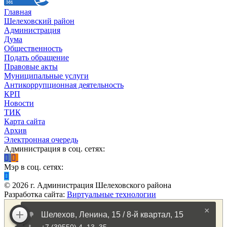
Главная
Шелеховский район
Администрация
Дума
Общественность
Подать обращение
Правовые акты
Муниципальные услуги
Антикоррупционная деятельность
КРП
Новости
ТИК
Карта сайта
Архив
Электронная очередь
Администрация в соц. сетях:
Мэр в соц. сетях:
©
2026
г. Администрация Шелеховского района
Разработка сайта:
Виртуальные технологии