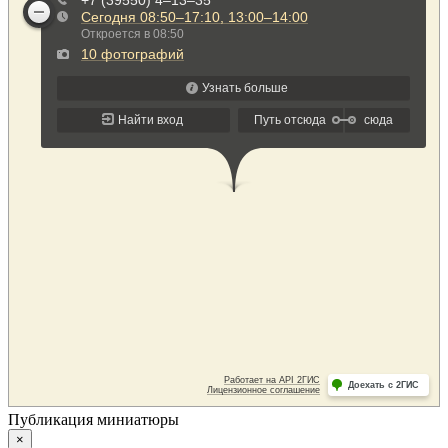
Публикация миниатюры
×