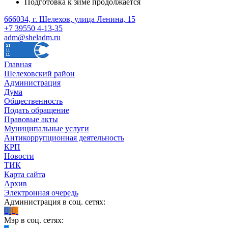
Подготовка к зиме продолжается
666034, г. Шелехов, улица Ленина, 15
+7 39550 4-13-35
adm@sheladm.ru
Главная
Шелеховский район
Администрация
Дума
Общественность
Подать обращение
Правовые акты
Муниципальные услуги
Антикоррупционная деятельность
КРП
Новости
ТИК
Карта сайта
Архив
Электронная очередь
Администрация в соц. сетях:
Мэр в соц. сетях: