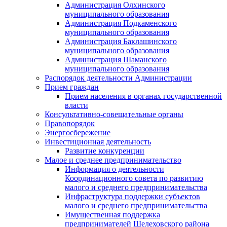
Администрация Олхинского
муниципального образования
Администрация Подкаменского
муниципального образования
Администрация Баклашинского
муниципального образования
Администрация Шаманского
муниципального образования
Распорядок деятельности Администрации
Прием граждан
Прием населения в органах государственной
власти
Консультативно-совещательные органы
Правопорядок
Энергосбережение
Инвестиционная деятельность
Развитие конкуренции
Малое и среднее предпринимательство
Информация о деятельности
Координационного совета по развитию
малого и среднего предпринимательства
Инфраструктура поддержки субъектов
малого и среднего предпринимательства
Имущественная поддержка
предпринимателей Шелеховского района