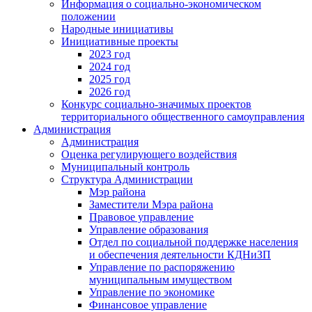
Информация о социально-экономическом
положении
Народные инициативы
Инициативные проекты
2023 год
2024 год
2025 год
2026 год
Конкурс социально-значимых проектов
территориального общественного самоуправления
Администрация
Администрация
Оценка регулирующего воздействия
Муниципальный контроль
Структура Администрации
Мэр района
Заместители Мэра района
Правовое управление
Управление образования
Отдел по социальной поддержке населения
и обеспечения деятельности КДНиЗП
Управление по распоряжению
муниципальным имуществом
Управление по экономике
Финансовое управление