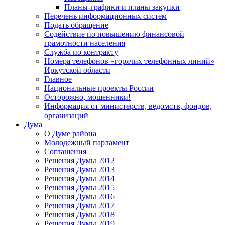
Планы-графики и планы закупки
Перечень информационных систем
Подать обращение
Содействие по повышению финансовой
грамотности населения
Служба по контракту
Номера телефонов «горячих телефонных линий»
Иркутской области
Главное
Национальные проекты России
Осторожно, мошенники!
Информация от министерств, ведомств, фондов,
организаций
Дума
О Думе района
Молодежный парламент
Соглашения
Решения Думы 2012
Решения Думы 2013
Решения Думы 2014
Решения Думы 2015
Решения Думы 2016
Решения Думы 2017
Решения Думы 2018
Решения Думы 2019