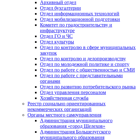
Архивный отдел
Отдел бухгалтерии
Отдел информационных технологий
Отдел мобилизационной подготовки
Комитет по градостроительству и
инфраструктуре
Отдел ГО и ЧС
Отдел культуры
Отдел по контролю в сфере муниципальных
закупок
Отдел по контролю и делопроизводству
Отдел по молодежной политике и спорту
Отдел по работе с общественностью и СМИ
Отдел по работе с представительными
органами
Отдел по развитию потребительского рынка
Отдел управления персоналом
Хозяйственная служба
Реестр социально ориентированных
некоммерческих организаций
Органы местного самоуправления
Администрация муниципального
образования «город Шелехов»
Администрация Большелугского
муниципального образования