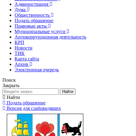
Администрация
Дума
Общественность
Подать обращение
Правовые акты
Муниципальные услуги
Антикоррупционная деятельность
КРП
Новости
ТИК
Карта сайта
Архив
Электронная очередь
Поиск
Закрыть
Найти
Найти
Подать обращение
Версия для слабовидящих