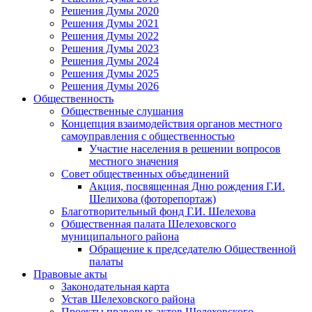
Решения Думы 2020
Решения Думы 2021
Решения Думы 2022
Решения Думы 2023
Решения Думы 2024
Решения Думы 2025
Решения Думы 2026
Общественность
Общественные слушания
Концепция взаимодействия органов местного
самоуправления с общественностью
Участие населения в решении вопросов
местного значения
Совет общественных объединений
Акция, посвященная Дню рождения Г.И.
Шелихова (фоторепортаж)
Благотворительный фонд Г.И. Шелехова
Общественная палата Шелеховского
муниципального района
Обращение к председателю Общественной
палаты
Правовые акты
Законодательная карта
Устав Шелеховского района
Проекты правовых актов Шелеховского