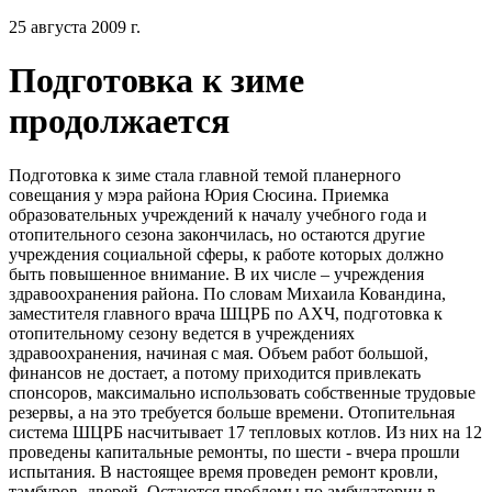
25 августа 2009 г.
Подготовка к зиме
продолжается
Подготовка к зиме стала главной темой планерного
совещания у мэра района Юрия Сюсина. Приемка
образовательных учреждений к началу учебного года и
отопительного сезона закончилась, но остаются другие
учреждения социальной сферы, к работе которых должно
быть повышенное внимание. В их числе – учреждения
здравоохранения района. По словам Михаила Ковандина,
заместителя главного врача ШЦРБ по АХЧ, подготовка к
отопительному сезону ведется в учреждениях
здравоохранения, начиная с мая. Объем работ большой,
финансов не достает, а потому приходится привлекать
спонсоров, максимально использовать собственные трудовые
резервы, а на это требуется больше времени. Отопительная
система ШЦРБ насчитывает 17 тепловых котлов. Из них на 12
проведены капитальные ремонты, по шести - вчера прошли
испытания. В настоящее время проведен ремонт кровли,
тамбуров, дверей. Остаются проблемы по амбулатории в