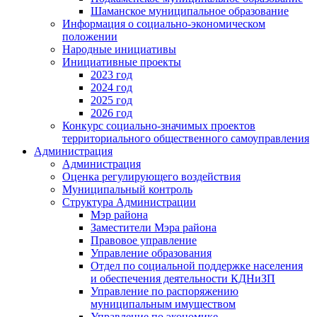
Шаманское муниципальное образование
Информация о социально-экономическом
положении
Народные инициативы
Инициативные проекты
2023 год
2024 год
2025 год
2026 год
Конкурс социально-значимых проектов
территориального общественного самоуправления
Администрация
Администрация
Оценка регулирующего воздействия
Муниципальный контроль
Структура Администрации
Мэр района
Заместители Мэра района
Правовое управление
Управление образования
Отдел по социальной поддержке населения
и обеспечения деятельности КДНиЗП
Управление по распоряжению
муниципальным имуществом
Управление по экономике