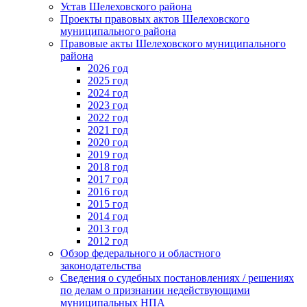
Устав Шелеховского района
Проекты правовых актов Шелеховского
муниципального района
Правовые акты Шелеховского муниципального
района
2026 год
2025 год
2024 год
2023 год
2022 год
2021 год
2020 год
2019 год
2018 год
2017 год
2016 год
2015 год
2014 год
2013 год
2012 год
Обзор федерального и областного
законодательства
Сведения о судебных постановлениях / решениях
по делам о признании недействующими
муниципальных НПА