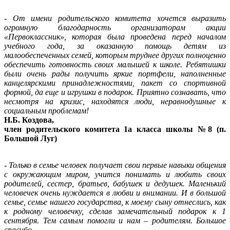
- От имени родительского комитета хочется выразить
огромную благодарность организаторам акции
«Первоклассник», которая была проведена перед началом
учебного года, за оказанную помощь детям из
малообеспеченных семей, которым труднее других полноценно
обеспечить готовность своих малышей к школе. Ребятишки
были очень рады получить яркие портфели, наполненные
канцелярскими принадлежностями, пакет со спортивной
формой, да еще и игрушки в подарок. Приятно сознавать, что
несмотря на кризис, находятся люди, неравнодушные к
социальным проблемам!
Н.Б. Коздова,
член родительского комитета 1а класса школы №8 (п.
Большой Луг)
- Только в семье человек получает свои первые навыки общения
с окружающим миром, учится понимать и любить своих
родителей, сестер, братьев, бабушек и дедушек. Маленький
человечек очень нуждается в любви и внимании. И в большой
семье, семье нашего государства, к моему сыну отнеслись, как
к родному человечку, сделав замечательный подарок к 1
сентября. Тем самым помогли и нам – родителям. Большое
спасибо.