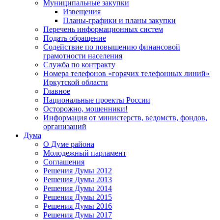
Муниципальные закупки
Извещения
Планы-графики и планы закупки
Перечень информационных систем
Подать обращение
Содействие по повышению финансовой
грамотности населения
Служба по контракту
Номера телефонов «горячих телефонных линий»
Иркутской области
Главное
Национальные проекты России
Осторожно, мошенники!
Информация от министерств, ведомств, фондов,
организаций
Дума
О Думе района
Молодежный парламент
Соглашения
Решения Думы 2012
Решения Думы 2013
Решения Думы 2014
Решения Думы 2015
Решения Думы 2016
Решения Думы 2017