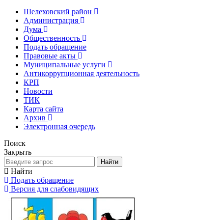
Шелеховский район
Администрация
Дума
Общественность
Подать обращение
Правовые акты
Муниципальные услуги
Антикоррупционная деятельность
КРП
Новости
ТИК
Карта сайта
Архив
Электронная очередь
Поиск
Закрыть
Найти
Найти
Подать обращение
Версия для слабовидящих