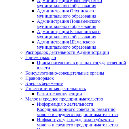
Администрация Большелугского
муниципального образования
Администрация Олхинского
муниципального образования
Администрация Подкаменского
муниципального образования
Администрация Баклашинского
муниципального образования
Администрация Шаманского
муниципального образования
Распорядок деятельности Администрации
Прием граждан
Прием населения в органах государственной
власти
Консультативно-совещательные органы
Правопорядок
Энергосбережение
Инвестиционная деятельность
Развитие конкуренции
Малое и среднее предпринимательство
Информация о деятельности
Координационного совета по развитию
малого и среднего предпринимательства
Инфраструктура поддержки субъектов
малого и среднего предпринимательства