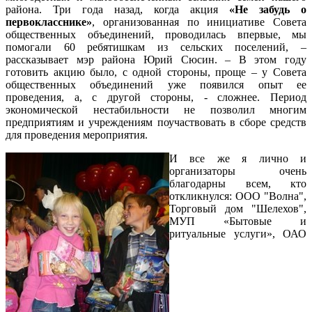
района. Три года назад, когда акция
«Не забудь о
первокласснике»
, организованная по инициативе Совета
общественных объединений, проводилась впервые, мы
помогали 60 ребятишкам из сельских поселений, –
рассказывает мэр района Юрий Сюсин. – В этом году
готовить акцию было, с одной стороны, проще – у Совета
общественных объединений уже появился опыт ее
проведения, а, с другой стороны, - сложнее. Период
экономической нестабильности не позволил многим
предприятиям и учреждениям поучаствовать в сборе средств
для проведения мероприятия.
И все же я лично и
организаторы очень
благодарны всем, кто
откликнулся: ООО "Волна",
Торговый дом "Шелехов",
МУП «Бытовые и
ритуальные услуги», ОАО