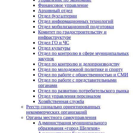
Финансовое управление
Архивный отдел
Отдел бухгалтерии
Отдел информационных технологий
Отдел мобилизационной подготовки
Комитет по градостроительству и
инфраструктуре
Отдел ГО и ЧС
Отдел культуры
Отдел по контролю в сфере муниципальных
закупок
Отдел по контролю и делопроизводству
Отдел по молодежной политике и спорту
Отдел по работе с общественностью и СМИ
Отдел по работе с представительными
органами
Отдел по развитию потребительского рынка
Отдел управления персоналом
Хозяйственная служба
Реестр социально ориентированных
некоммерческих организаций
Органы местного самоуправления
Администрация муниципального
образования «город Шелехов»