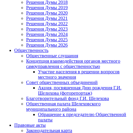
Решения Думы 2018
Решения Думы 2019
Решения Думы 2020
Решения Думы 2021
Решения Думы 2022
Решения Думы 2023
Решения Думы 2024
Решения Думы 2025
Решения Думы 2026
Общественность
Общественные слушания
Концепция взаимодействия органов местного
самоуправления с общественностью
Участие населения в решении вопросов
местного значения
Совет общественных объединений
Акция, посвященная Дню рождения Г.И.
Шелихова (фоторепортаж)
Благотворительный фонд Г.И. Шелехова
Общественная палата Шелеховского
муниципального района
Обращение к председателю Общественной
палаты
Правовые акты
Законодательная карта