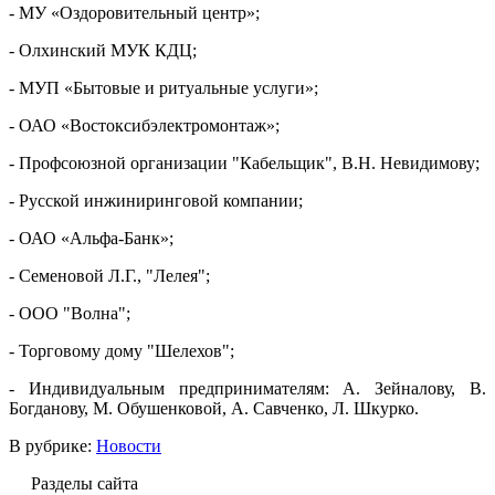
- МУ «Оздоровительный центр»;
- Олхинский МУК КДЦ;
- МУП «Бытовые и ритуальные услуги»;
- ОАО «Востоксибэлектромонтаж»;
- Профсоюзной организации "Кабельщик", В.Н. Невидимову;
- Русской инжиниринговой компании;
- ОАО «Альфа-Банк»;
- Семеновой Л.Г., "Лелея";
- ООО "Волна";
- Торговому дому "Шелехов";
- Индивидуальным предпринимателям: А. Зейналову, В.
Богданову, М. Обушенковой, А. Савченко, Л. Шкурко.
В рубрике:
Новости
Разделы сайта