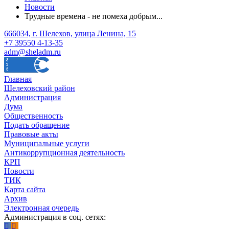
Новости
Трудные времена - не помеха добрым...
666034, г. Шелехов, улица Ленина, 15
+7 39550 4-13-35
adm@sheladm.ru
Главная
Шелеховский район
Администрация
Дума
Общественность
Подать обращение
Правовые акты
Муниципальные услуги
Антикоррупционная деятельность
КРП
Новости
ТИК
Карта сайта
Архив
Электронная очередь
Администрация в соц. сетях: