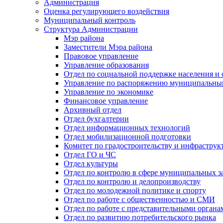
Администрация
Оценка регулирующего воздействия
Муниципальный контроль
Структура Администрации
Мэр района
Заместители Мэра района
Правовое управление
Управление образования
Отдел по социальной поддержке населения и
Управление по распоряжению муниципальны
Управление по экономике
Финансовое управление
Архивный отдел
Отдел бухгалтерии
Отдел информационных технологий
Отдел мобилизационной подготовки
Комитет по градостроительству и инфраструк
Отдел ГО и ЧС
Отдел культуры
Отдел по контролю в сфере муниципальных з
Отдел по контролю и делопроизводству
Отдел по молодежной политике и спорту
Отдел по работе с общественностью и СМИ
Отдел по работе с представительными органа
Отдел по развитию потребительского рынка