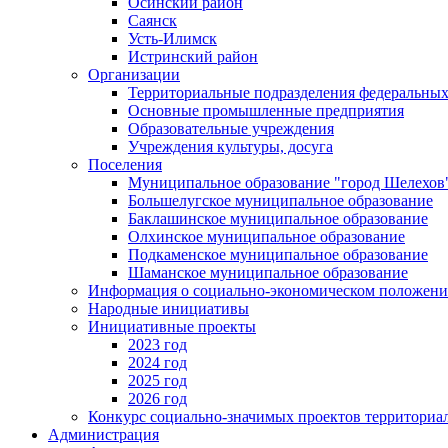
Осинский район
Саянск
Усть-Илимск
Истринский район
Организации
Территориальные подразделения федеральных
Основные промышленные предприятия
Образовательные учреждения
Учреждения культуры, досуга
Поселения
Муниципальное образование "город Шелехов
Большелугское муниципальное образование
Баклашинское муниципальное образование
Олхинское муниципальное образование
Подкаменское муниципальное образование
Шаманское муниципальное образование
Информация о социально-экономическом положен
Народные инициативы
Инициативные проекты
2023 год
2024 год
2025 год
2026 год
Конкурс социально-значимых проектов территориа
Администрация