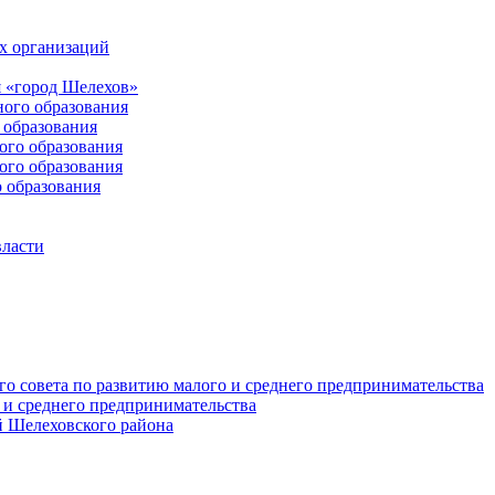
х организаций
 «город Шелехов»
ого образования
образования
го образования
го образования
 образования
власти
о совета по развитию малого и среднего предпринимательства
 и среднего предпринимательства
 Шелеховского района