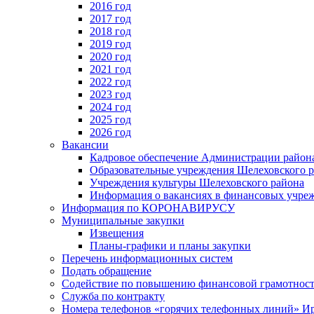
2016 год
2017 год
2018 год
2019 год
2020 год
2021 год
2022 год
2023 год
2024 год
2025 год
2026 год
Вакансии
Кадровое обеспечение Администрации район
Образовательные учреждения Шелеховского 
Учреждения культуры Шелеховского района
Информация о вакансиях в финансовых учре
Информация по КОРОНАВИРУСУ
Муниципальные закупки
Извещения
Планы-графики и планы закупки
Перечень информационных систем
Подать обращение
Содействие по повышению финансовой грамотност
Служба по контракту
Номера телефонов «горячих телефонных линий» Ир