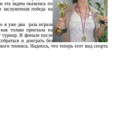
 эта задача оказалась по
и заслуженная победа на
о я уже два раза играла
как только приехала на
т турнир. В финале после
собраться и доиграть без
кого тенниса. Надеюсь, что теперь этот вид спорта