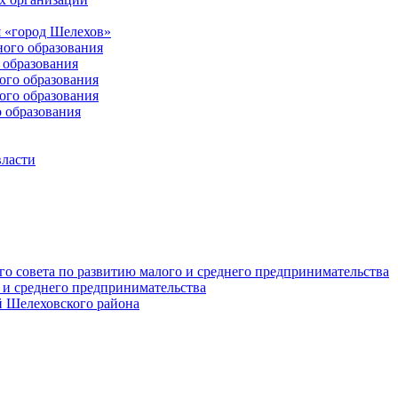
 «город Шелехов»
ого образования
образования
го образования
го образования
 образования
власти
о совета по развитию малого и среднего предпринимательства
 и среднего предпринимательства
 Шелеховского района