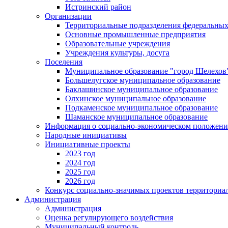
Истринский район
Организации
Территориальные подразделения федеральных
Основные промышленные предприятия
Образовательные учреждения
Учреждения культуры, досуга
Поселения
Муниципальное образование "город Шелехов
Большелугское муниципальное образование
Баклашинское муниципальное образование
Олхинское муниципальное образование
Подкаменское муниципальное образование
Шаманское муниципальное образование
Информация о социально-экономическом положен
Народные инициативы
Инициативные проекты
2023 год
2024 год
2025 год
2026 год
Конкурс социально-значимых проектов территориа
Администрация
Администрация
Оценка регулирующего воздействия
Муниципальный контроль