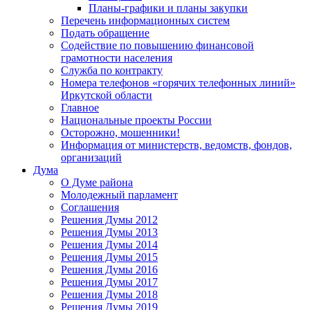
Планы-графики и планы закупки
Перечень информационных систем
Подать обращение
Содействие по повышению финансовой
грамотности населения
Служба по контракту
Номера телефонов «горячих телефонных линий»
Иркутской области
Главное
Национальные проекты России
Осторожно, мошенники!
Информация от министерств, ведомств, фондов,
организаций
Дума
О Думе района
Молодежный парламент
Соглашения
Решения Думы 2012
Решения Думы 2013
Решения Думы 2014
Решения Думы 2015
Решения Думы 2016
Решения Думы 2017
Решения Думы 2018
Решения Думы 2019