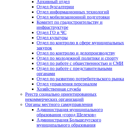
Архивный отдел
Отдел бухгалтерии
Отдел информационных технологий
Отдел мобилизационной подготовки
Комитет по градостроительству и
инфраструктуре
Отдел ГО и ЧС
Отдел культуры
Отдел по контролю в сфере муниципальных
закупок
Отдел по контролю и делопроизводству
Отдел по молодежной политике и спорту
Отдел по работе с общественностью и СМИ
Отдел по работе с представительными
органами
Отдел по развитию потребительского рынка
Отдел управления персоналом
Хозяйственная служба
Реестр социально ориентированных
некоммерческих организаций
Органы местного самоуправления
Администрация муниципального
образования «город Шелехов»
Администрация Большелугского
муниципального образования