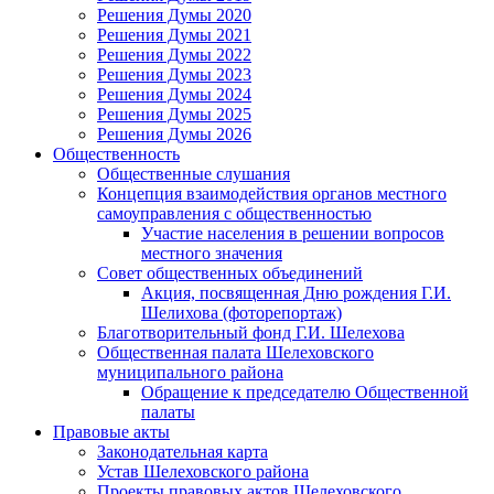
Решения Думы 2020
Решения Думы 2021
Решения Думы 2022
Решения Думы 2023
Решения Думы 2024
Решения Думы 2025
Решения Думы 2026
Общественность
Общественные слушания
Концепция взаимодействия органов местного
самоуправления с общественностью
Участие населения в решении вопросов
местного значения
Совет общественных объединений
Акция, посвященная Дню рождения Г.И.
Шелихова (фоторепортаж)
Благотворительный фонд Г.И. Шелехова
Общественная палата Шелеховского
муниципального района
Обращение к председателю Общественной
палаты
Правовые акты
Законодательная карта
Устав Шелеховского района
Проекты правовых актов Шелеховского