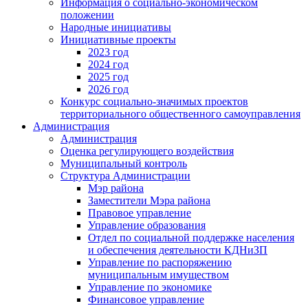
Информация о социально-экономическом
положении
Народные инициативы
Инициативные проекты
2023 год
2024 год
2025 год
2026 год
Конкурс социально-значимых проектов
территориального общественного самоуправления
Администрация
Администрация
Оценка регулирующего воздействия
Муниципальный контроль
Структура Администрации
Мэр района
Заместители Мэра района
Правовое управление
Управление образования
Отдел по социальной поддержке населения
и обеспечения деятельности КДНиЗП
Управление по распоряжению
муниципальным имуществом
Управление по экономике
Финансовое управление