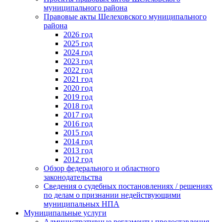
муниципального района
Правовые акты Шелеховского муниципального
района
2026 год
2025 год
2024 год
2023 год
2022 год
2021 год
2020 год
2019 год
2018 год
2017 год
2016 год
2015 год
2014 год
2013 год
2012 год
Обзор федерального и областного
законодательства
Сведения о судебных постановлениях / решениях
по делам о признании недействующими
муниципальных НПА
Муниципальные услуги
Административные регламенты предоставления