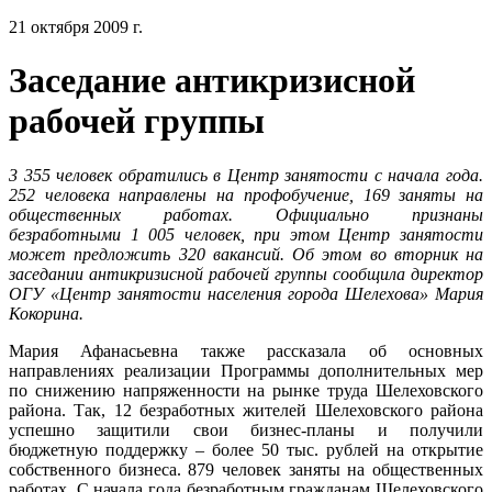
21 октября 2009 г.
Заседание антикризисной
рабочей группы
3 355 человек обратились в Центр занятости с начала года.
252 человека направлены на профобучение, 169 заняты на
общественных работах. Официально признаны
безработными 1 005 человек, при этом Центр занятости
может предложить 320 вакансий. Об этом во вторник на
заседании антикризисной рабочей группы сообщила директор
ОГУ «Центр занятости населения города Шелехова» Мария
Кокорина.
Мария Афанасьевна также рассказала об основных
направлениях реализации Программы дополнительных мер
по снижению напряженности на рынке труда Шелеховского
района. Так, 12 безработных жителей Шелеховского района
успешно защитили свои бизнес-планы и получили
бюджетную поддержку – более 50 тыс. рублей на открытие
собственного бизнеса. 879 человек заняты на общественных
работах. С начала года безработным гражданам Шелеховского