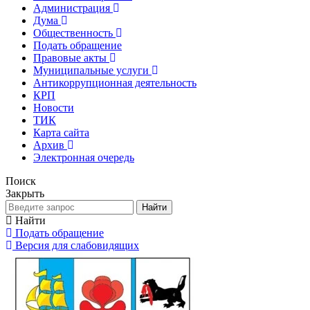
Администрация
Дума
Общественность
Подать обращение
Правовые акты
Муниципальные услуги
Антикоррупционная деятельность
КРП
Новости
ТИК
Карта сайта
Архив
Электронная очередь
Поиск
Закрыть
Найти
Найти
Подать обращение
Версия для слабовидящих