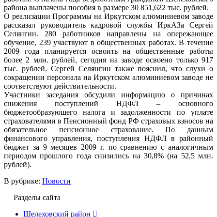
района выплачены пособия в размере 30 851,622 тыс. рублей.
О реализации Программы на Иркутском алюминиевом заводе
рассказал руководитель кадровой службы ИркАЗа Сергей
Селянгин. 280 работников направлены на опережающее
обучение, 239 участвуют в общественных работах. В течение
2009 года планируется освоить на общественные работы
более 2 млн. рублей, сегодня на заводе освоено только 917
тыс. рублей. Сергей Селянгин также пояснил, что слухи о
сокращении персонала на Иркутском алюминиевом заводе не
соответствуют действительности.
Участники заседания обсудили информацию о причинах
снижения поступлений НДФЛ – основного
бюджетообразующего налога и задолженности по уплате
страхователями в Пенсионный фонд РФ страховых взносов на
обязательное пенсионное страхование. По данным
финансового управления, поступления НДФЛ в районный
бюджет за 9 месяцев 2009 г. по сравнению с аналогичным
периодом прошлого года снизились на 30,8% (на 52,5 млн.
рублей).
В рубрике:
Новости
Разделы сайта
Шелеховский район