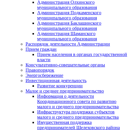
Администрация Олхинского
муниципального образования
Администрация Подкаменского
муниципального образования
Администрация Баклашинского
муниципального образования
Администрация Шаманского
муниципального образования
Распорядок деятельности Администрации
Прием граждан
Прием населения в органах государственной
власти
Консультативно-совещательные органы
Правопорядок
Энергосбережение
Инвестиционная деятельность
Развитие конкуренции
Малое и среднее предпринимательство
Информация о деятельности
Координационного совета по развитию
малого и среднего предпринимательства
Инфраструктура поддержки субъектов
малого и среднего предпринимательства
Имущественная поддержка
предпринимателей Шелеховского района