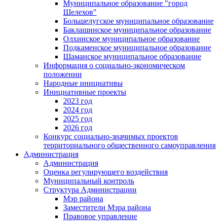
Муниципальное образование "город
Шелехов"
Большелугское муниципальное образование
Баклашинское муниципальное образование
Олхинское муниципальное образование
Подкаменское муниципальное образование
Шаманское муниципальное образование
Информация о социально-экономическом
положении
Народные инициативы
Инициативные проекты
2023 год
2024 год
2025 год
2026 год
Конкурс социально-значимых проектов
территориального общественного самоуправления
Администрация
Администрация
Оценка регулирующего воздействия
Муниципальный контроль
Структура Администрации
Мэр района
Заместители Мэра района
Правовое управление