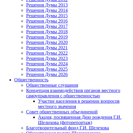
Решения Думы 2013
Решения Думы 2014
Решения Думы 2015
Решения Думы 2016
Решения Думы 2017
Решения Думы 2018
Решения Думы 2019
Решения Думы 2020
Решения Думы 2021
Решения Думы 2022
Решения Думы 2023
Решения Думы 2024
Решения Думы 2025
Решения Думы 2026
Общественность
Общественные слушания
Концепция взаимодействия органов местного
самоуправления с общественностью
Участие населения в решении вопросов
местного значения
Совет общественных объединений
Акция, посвященная Дню рождения Г.И.
Шелихова (фоторепортаж)
Благотворительный фонд Г.И. Шелехова