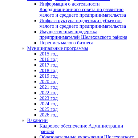
Информация о деятельности
Координационного совета по развитию
малого и среднего предпринимательства
Инфраструктура поддержки субъектов
малого и среднего предпринимательства
Имущественная поддержка
предпринимателей Шелеховского района
Перепись малого бизнеса
Муниципальные программы
2015 год
2016 год
2017 год
2018 год
2019 год
2020 год
2021 год
2022 год
2023 год
2024 год
2025 год
2026 год
Вакансии
Кадровое обеспечение Администрации
района
Образовательные учреждения Шелеховского