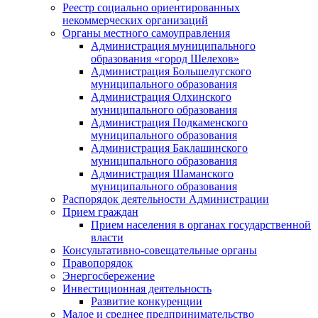
Реестр социально ориентированных
некоммерческих организаций
Органы местного самоуправления
Администрация муниципального
образования «город Шелехов»
Администрация Большелугского
муниципального образования
Администрация Олхинского
муниципального образования
Администрация Подкаменского
муниципального образования
Администрация Баклашинского
муниципального образования
Администрация Шаманского
муниципального образования
Распорядок деятельности Администрации
Прием граждан
Прием населения в органах государственной
власти
Консультативно-совещательные органы
Правопорядок
Энергосбережение
Инвестиционная деятельность
Развитие конкуренции
Малое и среднее предпринимательство