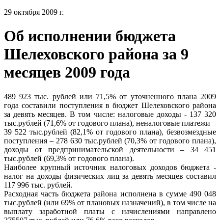
29 октября 2009 г.
Об исполнении бюджета
Шелеховского района за 9
месяцев 2009 года
489 923 тыс. рублей или 71,5% от уточненного плана 2009
года составили поступления в бюджет Шелеховского района
за девять месяцев. В том числе: налоговые доходы - 137 320
тыс.рублей (71,6% от годового плана), неналоговые платежи –
39 522 тыс.рублей (82,1% от годового плана), безвозмездные
поступления – 278 630 тыс.рублей (70,3% от годового плана),
доходы от предпринимательской деятельности – 34 451
тыс.рублей (69,3% от годового плана).
Наиболее крупный источник налоговых доходов бюджета -
налог на доходы физических лиц за девять месяцев составил
117 996 тыс. рублей.
Расходная часть бюджета района исполнена в сумме 490 048
тыс.рублей (или 69% от плановых назначений), в том числе на
выплату заработной платы с начислениями направлено