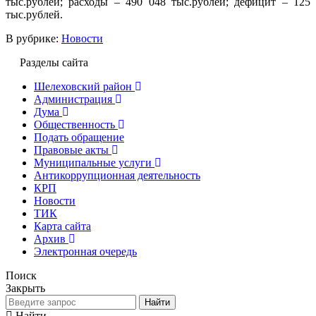
тыс.рублей; расходы – 490 048 тыс.рублей; дефицит – 125
тыс.рублей.
В рубрике:
Новости
Разделы сайта
Шелеховский район
Администрация
Дума
Общественность
Подать обращение
Правовые акты
Муниципальные услуги
Антикоррупционная деятельность
КРП
Новости
ТИК
Карта сайта
Архив
Электронная очередь
Поиск
Закрыть
Найти
Найти