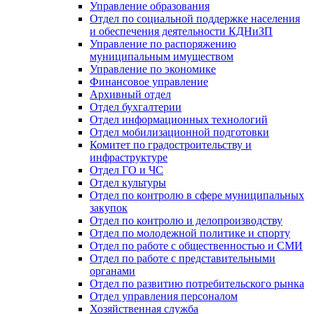
Управление образования
Отдел по социальной поддержке населения
и обеспечения деятельности КДНиЗП
Управление по распоряжению
муниципальным имуществом
Управление по экономике
Финансовое управление
Архивный отдел
Отдел бухгалтерии
Отдел информационных технологий
Отдел мобилизационной подготовки
Комитет по градостроительству и
инфраструктуре
Отдел ГО и ЧС
Отдел культуры
Отдел по контролю в сфере муниципальных
закупок
Отдел по контролю и делопроизводству
Отдел по молодежной политике и спорту
Отдел по работе с общественностью и СМИ
Отдел по работе с представительными
органами
Отдел по развитию потребительского рынка
Отдел управления персоналом
Хозяйственная служба