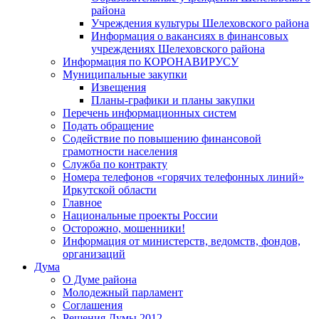
района
Учреждения культуры Шелеховского района
Информация о вакансиях в финансовых
учреждениях Шелеховского района
Информация по КОРОНАВИРУСУ
Муниципальные закупки
Извещения
Планы-графики и планы закупки
Перечень информационных систем
Подать обращение
Содействие по повышению финансовой
грамотности населения
Служба по контракту
Номера телефонов «горячих телефонных линий»
Иркутской области
Главное
Национальные проекты России
Осторожно, мошенники!
Информация от министерств, ведомств, фондов,
организаций
Дума
О Думе района
Молодежный парламент
Соглашения
Решения Думы 2012