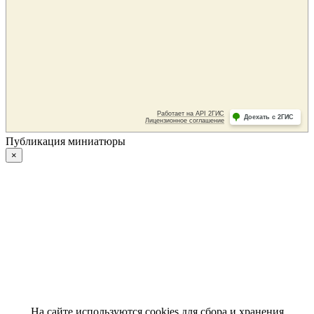
Публикация миниатюры
×
На сайте используются cookies для сбора и хранения