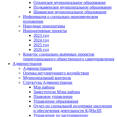
Олхинское муниципальное образование
Подкаменское муниципальное образование
Шаманское муниципальное образование
Информация о социально-экономическом
положении
Народные инициативы
Инициативные проекты
2023 год
2024 год
2025 год
2026 год
Конкурс социально-значимых проектов
территориального общественного самоуправления
Администрация
Администрация
Оценка регулирующего воздействия
Муниципальный контроль
Структура Администрации
Мэр района
Заместители Мэра района
Правовое управление
Управление образования
Отдел по социальной поддержке населения
и обеспечения деятельности КДНиЗП
Управление по распоряжению