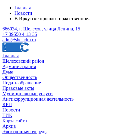
Главная
Новости
В Иркутске прошло торжественное...
666034, г. Шелехов, улица Ленина, 15
+7 39550 4-13-35
adm@sheladm.ru
Главная
Шелеховский район
Администрация
Дума
Общественность
Подать обращение
Правовые акты
Муниципальные услуги
Антикоррупционная деятельность
КРП
Новости
ТИК
Карта сайта
Архив
Электронная очередь