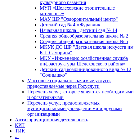
культурного развития
МУП «Шелеховские отопительные
котельные»
МАУ ШР "Оздоровительный центр"
Детский сад № 4 «Журавлик
Начальная школа - детский сад № 14
Средняя общеобразовательная школа № 2
Средняя общеобразовательная школа № 5
МКУК ДО ШР "Детская школа искусств им.
К.Г. Самарина"
МКУ «Инженерно-хозяйственная служба
инфраструктуры Шелеховского района»
Детский сад комбинированного вида № 12
"Солнышко"
Массовые социально значимые услуги,
предоставляемые через Госуслуги
Перечень услуг, которые являются необходимыми
и обязательными
Перечень услуг, предоставляемых
муниципальными учреждениями и другими
организациями
Антикоррупционная деятельность
КРП
ТИК
...