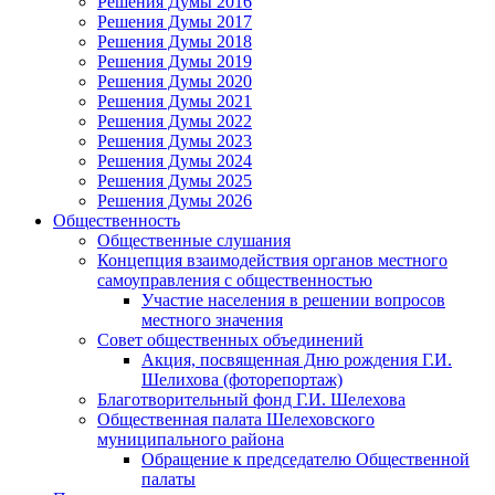
Решения Думы 2016
Решения Думы 2017
Решения Думы 2018
Решения Думы 2019
Решения Думы 2020
Решения Думы 2021
Решения Думы 2022
Решения Думы 2023
Решения Думы 2024
Решения Думы 2025
Решения Думы 2026
Общественность
Общественные слушания
Концепция взаимодействия органов местного
самоуправления с общественностью
Участие населения в решении вопросов
местного значения
Совет общественных объединений
Акция, посвященная Дню рождения Г.И.
Шелихова (фоторепортаж)
Благотворительный фонд Г.И. Шелехова
Общественная палата Шелеховского
муниципального района
Обращение к председателю Общественной
палаты