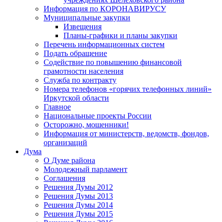
Информация по КОРОНАВИРУСУ
Муниципальные закупки
Извещения
Планы-графики и планы закупки
Перечень информационных систем
Подать обращение
Содействие по повышению финансовой
грамотности населения
Служба по контракту
Номера телефонов «горячих телефонных линий»
Иркутской области
Главное
Национальные проекты России
Осторожно, мошенники!
Информация от министерств, ведомств, фондов,
организаций
Дума
О Думе района
Молодежный парламент
Соглашения
Решения Думы 2012
Решения Думы 2013
Решения Думы 2014
Решения Думы 2015