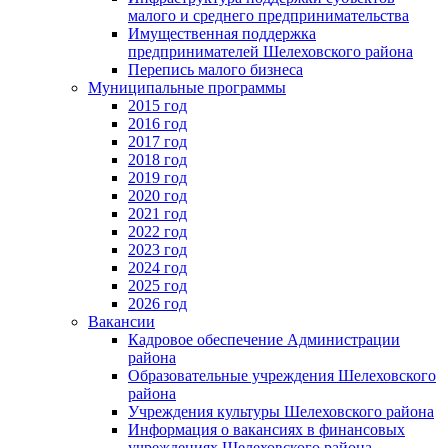
малого и среднего предпринимательства
Имущественная поддержка
предпринимателей Шелеховского района
Перепись малого бизнеса
Муниципальные программы
2015 год
2016 год
2017 год
2018 год
2019 год
2020 год
2021 год
2022 год
2023 год
2024 год
2025 год
2026 год
Вакансии
Кадровое обеспечение Администрации
района
Образовательные учреждения Шелеховского
района
Учреждения культуры Шелеховского района
Информация о вакансиях в финансовых
учреждениях Шелеховского района