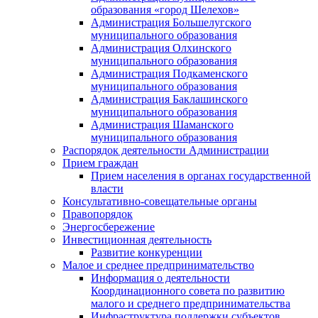
образования «город Шелехов»
Администрация Большелугского
муниципального образования
Администрация Олхинского
муниципального образования
Администрация Подкаменского
муниципального образования
Администрация Баклашинского
муниципального образования
Администрация Шаманского
муниципального образования
Распорядок деятельности Администрации
Прием граждан
Прием населения в органах государственной
власти
Консультативно-совещательные органы
Правопорядок
Энергосбережение
Инвестиционная деятельность
Развитие конкуренции
Малое и среднее предпринимательство
Информация о деятельности
Координационного совета по развитию
малого и среднего предпринимательства
Инфраструктура поддержки субъектов