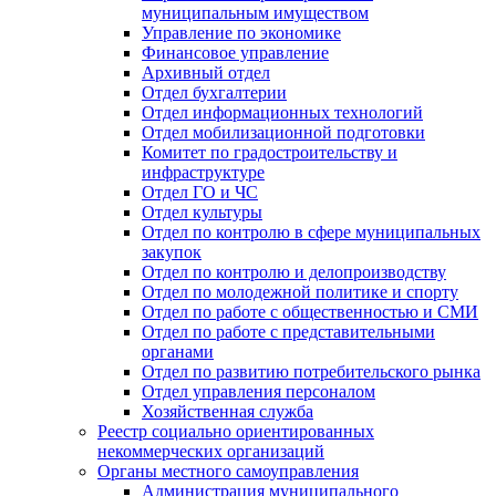
муниципальным имуществом
Управление по экономике
Финансовое управление
Архивный отдел
Отдел бухгалтерии
Отдел информационных технологий
Отдел мобилизационной подготовки
Комитет по градостроительству и
инфраструктуре
Отдел ГО и ЧС
Отдел культуры
Отдел по контролю в сфере муниципальных
закупок
Отдел по контролю и делопроизводству
Отдел по молодежной политике и спорту
Отдел по работе с общественностью и СМИ
Отдел по работе с представительными
органами
Отдел по развитию потребительского рынка
Отдел управления персоналом
Хозяйственная служба
Реестр социально ориентированных
некоммерческих организаций
Органы местного самоуправления
Администрация муниципального