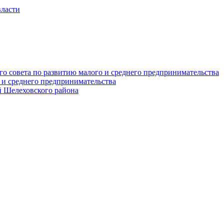
власти
о совета по развитию малого и среднего предпринимательства
 и среднего предпринимательства
 Шелеховского района