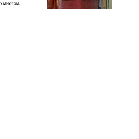
о многом.