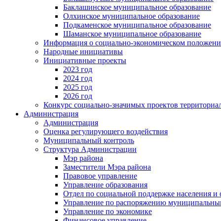
Баклашинское муниципальное образование
Олхинское муниципальное образование
Подкаменское муниципальное образование
Шаманское муниципальное образование
Информация о социально-экономическом положен
Народные инициативы
Инициативные проекты
2023 год
2024 год
2025 год
2026 год
Конкурс социально-значимых проектов территориа
Администрация
Администрация
Оценка регулирующего воздействия
Муниципальный контроль
Структура Администрации
Мэр района
Заместители Мэра района
Правовое управление
Управление образования
Отдел по социальной поддержке населения и
Управление по распоряжению муниципальны
Управление по экономике
Финансовое управление