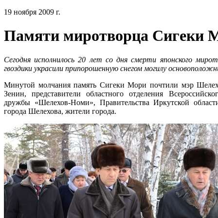
19 ноября 2009 г.
Памяти миротворца Сигеки 
Сегодня исполнилось 20 лет со дня смерти японского миро
гвоздики украсили припорошенную снегом могилу основоположн
Минутой молчания память Сигеки Мори почтили мэр Шелех
Зенин, представители областного отделения Всероссийск
дружбы «Шелехов-Номи», Правительства Иркутской облас
города Шелехова, жители города.