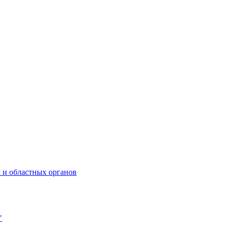
 и областных органов
"