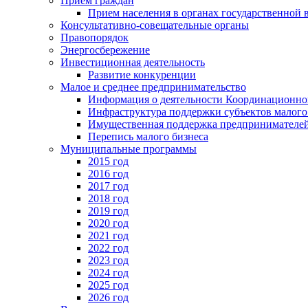
Прием граждан
Прием населения в органах государственной 
Консультативно-совещательные органы
Правопорядок
Энергосбережение
Инвестиционная деятельность
Развитие конкуренции
Малое и среднее предпринимательство
Информация о деятельности Координационног
Инфраструктура поддержки субъектов малого
Имущественная поддержка предпринимателей
Перепись малого бизнеса
Муниципальные программы
2015 год
2016 год
2017 год
2018 год
2019 год
2020 год
2021 год
2022 год
2023 год
2024 год
2025 год
2026 год