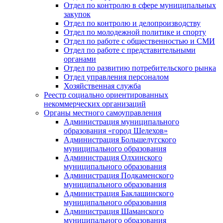
Отдел по контролю в сфере муниципальных
закупок
Отдел по контролю и делопроизводству
Отдел по молодежной политике и спорту
Отдел по работе с общественностью и СМИ
Отдел по работе с представительными
органами
Отдел по развитию потребительского рынка
Отдел управления персоналом
Хозяйственная служба
Реестр социально ориентированных
некоммерческих организаций
Органы местного самоуправления
Администрация муниципального
образования «город Шелехов»
Администрация Большелугского
муниципального образования
Администрация Олхинского
муниципального образования
Администрация Подкаменского
муниципального образования
Администрация Баклашинского
муниципального образования
Администрация Шаманского
муниципального образования