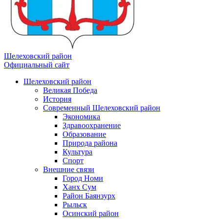
Шелеховский район
Официальный сайт
Шелеховский район
Великая Победа
История
Современный Шелеховский район
Экономика
Здравоохранение
Образование
Природа района
Культура
Спорт
Внешние связи
Город Номи
Ханх Сум
Район Баянзурх
Рыльск
Осинский район