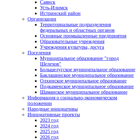
Саянск
Усть-Илимск
Истринский район
Организации
Территориальные подразделения
федеральных и областных органов
Основные промышленные предприятия
Образовательные учреждения
Учреждения культуры, досуга
Поселения
Муниципальное образование "город
Шелехов"
Большелугское муниципальное образование
Баклашинское муниципальное образование
Олхинское муниципальное образование
Подкаменское муниципальное образование
Шаманское муниципальное образование
Информация о социально-экономическом
положении
Народные инициативы
Инициативные проекты
2023 год
2024 год
2025 год
2026 год