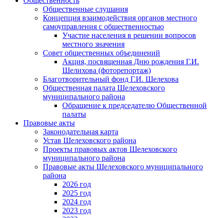
Общественность
Общественные слушания
Концепция взаимодействия органов местного
самоуправления с общественностью
Участие населения в решении вопросов
местного значения
Совет общественных объединений
Акция, посвященная Дню рождения Г.И.
Шелихова (фоторепортаж)
Благотворительный фонд Г.И. Шелехова
Общественная палата Шелеховского
муниципального района
Обращение к председателю Общественной
палаты
Правовые акты
Законодательная карта
Устав Шелеховского района
Проекты правовых актов Шелеховского
муниципального района
Правовые акты Шелеховского муниципального
района
2026 год
2025 год
2024 год
2023 год