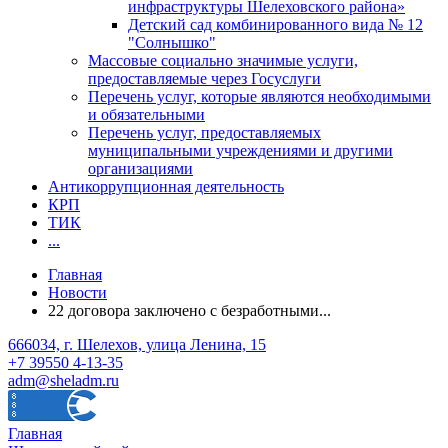
инфраструктуры Шелеховского района»
Детский сад комбинированного вида № 12
"Солнышко"
Массовые социально значимые услуги,
предоставляемые через Госуслуги
Перечень услуг, которые являются необходимыми
и обязательными
Перечень услуг, предоставляемых
муниципальными учреждениями и другими
организациями
Антикоррупционная деятельность
КРП
ТИК
...
Главная
Новости
22 договора заключено с безработными...
666034, г. Шелехов, улица Ленина, 15
+7 39550 4-13-35
adm@sheladm.ru
Главная