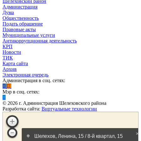
Шелеховский район
Администрация
Дума
Общественность
Подать обращение
Правовые акты
Муниципальные услуги
Антикоррупционная деятельность
КРП
Новости
ТИК
Карта сайта
Архив
Электронная очередь
Администрация в соц. сетях:
Мэр в соц. сетях:
©
2026
г. Администрация Шелеховского района
Разработка сайта:
Виртуальные технологии