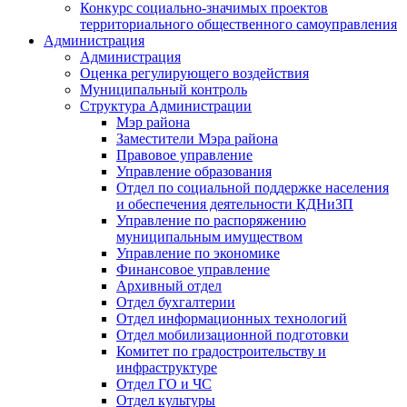
Конкурс социально-значимых проектов
территориального общественного самоуправления
Администрация
Администрация
Оценка регулирующего воздействия
Муниципальный контроль
Структура Администрации
Мэр района
Заместители Мэра района
Правовое управление
Управление образования
Отдел по социальной поддержке населения
и обеспечения деятельности КДНиЗП
Управление по распоряжению
муниципальным имуществом
Управление по экономике
Финансовое управление
Архивный отдел
Отдел бухгалтерии
Отдел информационных технологий
Отдел мобилизационной подготовки
Комитет по градостроительству и
инфраструктуре
Отдел ГО и ЧС
Отдел культуры