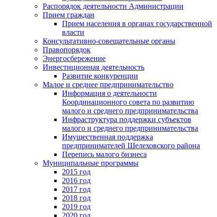
Распорядок деятельности Администрации
Прием граждан
Прием населения в органах государственной
власти
Консультативно-совещательные органы
Правопорядок
Энергосбережение
Инвестиционная деятельность
Развитие конкуренции
Малое и среднее предпринимательство
Информация о деятельности
Координационного совета по развитию
малого и среднего предпринимательства
Инфраструктура поддержки субъектов
малого и среднего предпринимательства
Имущественная поддержка
предпринимателей Шелеховского района
Перепись малого бизнеса
Муниципальные программы
2015 год
2016 год
2017 год
2018 год
2019 год
2020 год