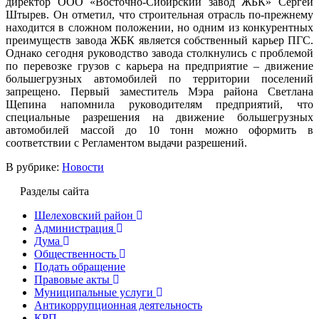
директор ООО «Восточно-Сибирский завод ЖБК» Сергей
Штырев. Он отметил, что строительная отрасль по-прежнему
находится в сложном положении, но одним из конкурентных
преимуществ завода ЖБК является собственный карьер ПГС.
Однако сегодня руководство завода столкнулись с проблемой
по перевозке грузов с карьера на предприятие – движение
большегрузных автомобилей по территории поселений
запрещено. Первый заместитель Мэра района Светлана
Щепина напомнила руководителям предприятий, что
специальные разрешения на движение большегрузных
автомобилей массой до 10 тонн можно оформить в
соответствии с Регламентом выдачи разрешений.
В рубрике:
Новости
Разделы сайта
Шелеховский район
Администрация
Дума
Общественность
Подать обращение
Правовые акты
Муниципальные услуги
Антикоррупционная деятельность
КРП