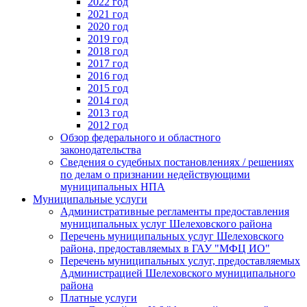
2022 год
2021 год
2020 год
2019 год
2018 год
2017 год
2016 год
2015 год
2014 год
2013 год
2012 год
Обзор федерального и областного
законодательства
Сведения о судебных постановлениях / решениях
по делам о признании недействующими
муниципальных НПА
Муниципальные услуги
Административные регламенты предоставления
муниципальных услуг Шелеховского района
Перечень муниципальных услуг Шелеховского
района, предоставляемых в ГАУ "МФЦ ИО"
Перечень муниципальных услуг, предоставляемых
Администрацией Шелеховского муниципального
района
Платные услуги