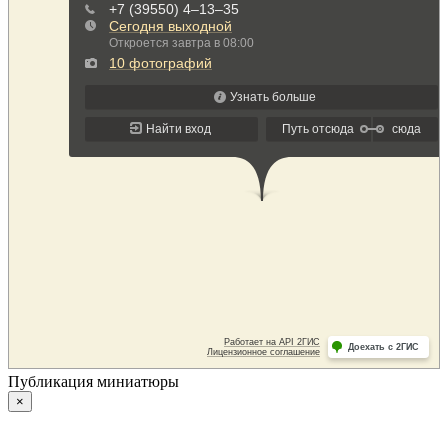
Публикация миниатюры
×