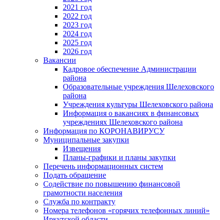
2021 год
2022 год
2023 год
2024 год
2025 год
2026 год
Вакансии
Кадровое обеспечение Администрации
района
Образовательные учреждения Шелеховского
района
Учреждения культуры Шелеховского района
Информация о вакансиях в финансовых
учреждениях Шелеховского района
Информация по КОРОНАВИРУСУ
Муниципальные закупки
Извещения
Планы-графики и планы закупки
Перечень информационных систем
Подать обращение
Содействие по повышению финансовой
грамотности населения
Служба по контракту
Номера телефонов «горячих телефонных линий»
Иркутской области