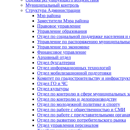
Муниципальный контроль
Структура Администрации
Мэр района
Заместители Мэра района
Правовое управление
Управление образования
Отдел по социальной поддержке населения и
Управление по распоряжению муниципальны
Управление по экономике
Финансовое управление
Архивный отдел
Отдел бухгалтерии
Отдел информационных технологий
Отдел мобилизационной подготовки
Комитет по градостроительству и инфраструк
Отдел ГО и ЧС
Отдел культуры
Отдел по контролю в сфере муниципальных з
Отдел по контролю и делопроизводству
Отдел по молодежной политике и спорту
Отдел по работе с общественностью и СМИ
Отдел по работе с представительными органа
Отдел по развитию потребительского рынка
Отдел управления персоналом