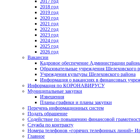
2017 год
2018 год
2019 год
2020 год
2021 год
2022 год
2023 год
2024 год
2025 год
2026 год
Вакансии
Кадровое обеспечение Администрации район
Образовательные учреждения Шелеховского 
Учреждения культуры Шелеховского района
Информация о вакансиях в финансовых учре
Информация по КОРОНАВИРУСУ
Муниципальные закупки
Извещения
Планы-графики и планы закупки
Перечень информационных систем
Подать обращение
Содействие по повышению финансовой грамотност
Служба по контракту
Номера телефонов «горячих телефонных линий» Ир
Главное