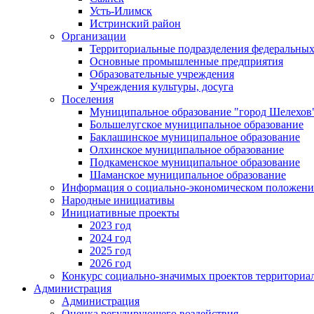
Усть-Илимск
Истринский район
Организации
Территориальные подразделения федеральных
Основные промышленные предприятия
Образовательные учреждения
Учреждения культуры, досуга
Поселения
Муниципальное образование "город Шелехов
Большелугское муниципальное образование
Баклашинское муниципальное образование
Олхинское муниципальное образование
Подкаменское муниципальное образование
Шаманское муниципальное образование
Информация о социально-экономическом положен
Народные инициативы
Инициативные проекты
2023 год
2024 год
2025 год
2026 год
Конкурс социально-значимых проектов территориа
Администрация
Администрация
Оценка регулирующего воздействия