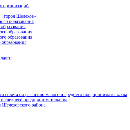
х организаций
 «город Шелехов»
ого образования
образования
го образования
го образования
 образования
власти
о совета по развитию малого и среднего предпринимательства
 и среднего предпринимательства
 Шелеховского района