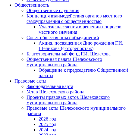
Общественность
Общественные слушания
Концепция взаимодействия органов местного
самоуправления с общественностью
Участие населения в решении вопросов
местного значения
Совет общественных объединений
Акция, посвященная Дню рождения Г.И.
Шелихова (фоторепортаж)
Благотворительный фонд Г.И. Шелехова
Общественная палата Шелеховского
муниципального района
Обращение к председателю Общественной
палаты
Правовые акты
Законодательная карта
Устав Шелеховского района
Проекты правовых актов Шелеховского
муниципального района
Правовые акты Шелеховского муниципального
района
2026 год
2025 год
2024 год