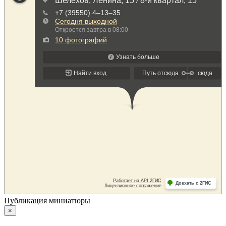
Публикация миниатюры
×