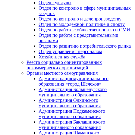
Отдел культуры
Отдел по контролю в сфере муниципальных
закупок
Отдел по контролю и делопроизводству
Отдел по молодежной политике и спорту
Отдел по работе с общественностью и СМИ
Отдел по работе с представительными
органами
Отдел по развитию потребительского рынка
Отдел управления персоналом
Хозяйственная служба
Реестр социально ориентированных
некоммерческих организаций
Органы местного самоуправления
Администрация муниципального
образования «город Шелехов»
Администрация Большелугского
муниципального образования
Администрация Олхинского
муниципального образования
Администрация Подкаменского
муниципального образования
Администрация Баклашинского
муниципального образования
Администрация Шаманского