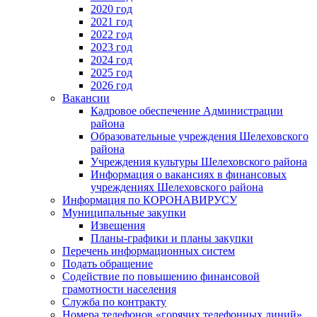
2020 год
2021 год
2022 год
2023 год
2024 год
2025 год
2026 год
Вакансии
Кадровое обеспечение Администрации
района
Образовательные учреждения Шелеховского
района
Учреждения культуры Шелеховского района
Информация о вакансиях в финансовых
учреждениях Шелеховского района
Информация по КОРОНАВИРУСУ
Муниципальные закупки
Извещения
Планы-графики и планы закупки
Перечень информационных систем
Подать обращение
Содействие по повышению финансовой
грамотности населения
Служба по контракту
Номера телефонов «горячих телефонных линий»