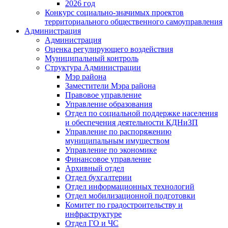
2026 год
Конкурс социально-значимых проектов
территориального общественного самоуправления
Администрация
Администрация
Оценка регулирующего воздействия
Муниципальный контроль
Структура Администрации
Мэр района
Заместители Мэра района
Правовое управление
Управление образования
Отдел по социальной поддержке населения
и обеспечения деятельности КДНиЗП
Управление по распоряжению
муниципальным имуществом
Управление по экономике
Финансовое управление
Архивный отдел
Отдел бухгалтерии
Отдел информационных технологий
Отдел мобилизационной подготовки
Комитет по градостроительству и
инфраструктуре
Отдел ГО и ЧС