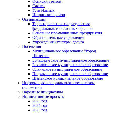
Осинский район
Саянск
Усть-Илимск
Истринский район
Организации
Территориальные подразделения
федеральных и областных органов
Основные промышленные предприятия
Образовательные учреждения
Учреждения культуры, досуга
Поселения
Муниципальное образование "город
Шелехов"
Большелугское муниципальное образование
Баклашинское муниципальное образование
Олхинское муниципальное образование
Подкаменское муниципальное образование
Шаманское муниципальное образование
Информация о социально-экономическом
положении
Народные инициативы
Инициативные проекты
2023 год
2024 год
2025 год