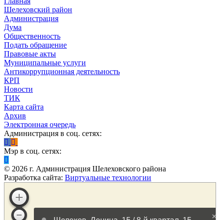
Главная
Шелеховский район
Администрация
Дума
Общественность
Подать обращение
Правовые акты
Муниципальные услуги
Антикоррупционная деятельность
КРП
Новости
ТИК
Карта сайта
Архив
Электронная очередь
Администрация в соц. сетях:
Мэр в соц. сетях:
©
2026
г. Администрация Шелеховского района
Разработка сайта:
Виртуальные технологии