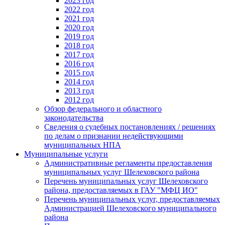
2023 год
2022 год
2021 год
2020 год
2019 год
2018 год
2017 год
2016 год
2015 год
2014 год
2013 год
2012 год
Обзор федерального и областного
законодательства
Сведения о судебных постановлениях / решениях
по делам о признании недействующими
муниципальных НПА
Муниципальные услуги
Административные регламенты предоставления
муниципальных услуг Шелеховского района
Перечень муниципальных услуг Шелеховского
района, предоставляемых в ГАУ "МФЦ ИО"
Перечень муниципальных услуг, предоставляемых
Администрацией Шелеховского муниципального
района