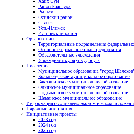
Ханх Сум
Район Баянзурх
Рыльск
Осинский район
Саянск
Усть-Илимск
Истринский район
Организации
Территориальные подразделения федеральных
Основные промышленные предприятия
Образовательные учреждения
Учреждения культуры, досуга
Поселения
Муниципальное образование "город Шелехов
Большелугское муниципальное образование
Баклашинское муниципальное образование
Олхинское муниципальное образование
Подкаменское муниципальное образование
Шаманское муниципальное образование
Информация о социально-экономическом положен
Народные инициативы
Инициативные проекты
2023 год
2024 год
2025 год