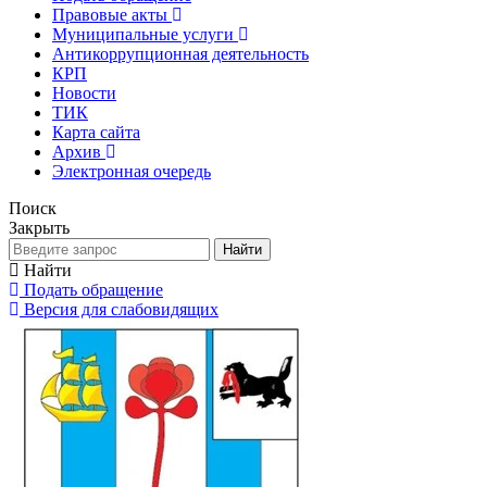
Правовые акты
Муниципальные услуги
Антикоррупционная деятельность
КРП
Новости
ТИК
Карта сайта
Архив
Электронная очередь
Поиск
Закрыть
Найти
Найти
Подать обращение
Версия для слабовидящих