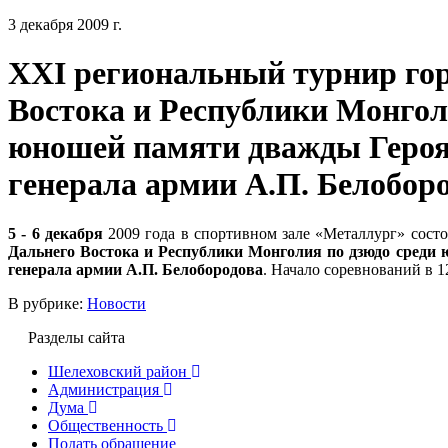
3 декабря 2009 г.
XXI региональный турнир гор
Востока и Республики Монгол
юношей памяти дважды Героя
генерала армии А.П. Белобор
5 - 6 декабря
2009 года в спортивном зале «Металлург» сост
Дальнего Востока и Республики Монголия по дзюдо среди
генерала армии А.П. Белобородова
. Начало соревнований в 1
В рубрике:
Новости
Разделы сайта
Шелеховский район
Администрация
Дума
Общественность
Подать обращение