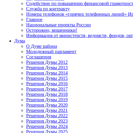
Содействие по повышению финансовой грамотност
Служба по контракту
Номера телефонов «горячих телефонных линий» Ир
Главное
Национальные проекты России
Осторожно, мошенники!
Информация от министерств, ведомств, фондов, ор
Дума
О Думе района
Молодежный парламент
Соглашения
Решения Думы 2012
Решения Думы 2013
Решения Думы 2014
Решения Думы 2015
Решения Думы 2016
Решения Думы 2017
Решения Думы 2018
Решения Думы 2019
Решения Думы 2020
Решения Думы 2021
Решения Думы 2022
Решения Думы 2023
Решения Думы 2024
Решения Думы 2025