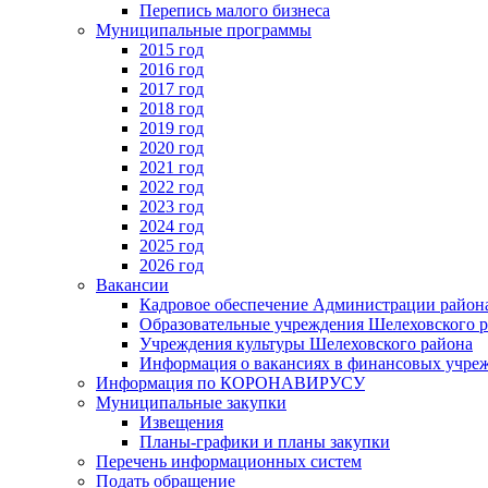
Перепись малого бизнеса
Муниципальные программы
2015 год
2016 год
2017 год
2018 год
2019 год
2020 год
2021 год
2022 год
2023 год
2024 год
2025 год
2026 год
Вакансии
Кадровое обеспечение Администрации район
Образовательные учреждения Шелеховского 
Учреждения культуры Шелеховского района
Информация о вакансиях в финансовых учре
Информация по КОРОНАВИРУСУ
Муниципальные закупки
Извещения
Планы-графики и планы закупки
Перечень информационных систем
Подать обращение