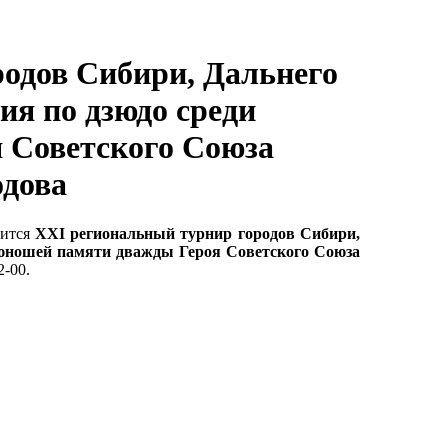
одов Сибири, Дальнего
ия по дзюдо среди
 Советского Союза
одова
оится
XXI региональный турнир городов Сибири,
 юношей памяти дважды Героя Советского Союза
2-00.