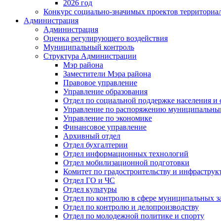
2026 год
Конкурс социально-значимых проектов территориа
Администрация
Администрация
Оценка регулирующего воздействия
Муниципальный контроль
Структура Администрации
Мэр района
Заместители Мэра района
Правовое управление
Управление образования
Отдел по социальной поддержке населения и
Управление по распоряжению муниципальны
Управление по экономике
Финансовое управление
Архивный отдел
Отдел бухгалтерии
Отдел информационных технологий
Отдел мобилизационной подготовки
Комитет по градостроительству и инфраструк
Отдел ГО и ЧС
Отдел культуры
Отдел по контролю в сфере муниципальных з
Отдел по контролю и делопроизводству
Отдел по молодежной политике и спорту