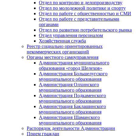
Отдел по контролю и делопроизводству
Отдел по молодежной политике и спорту
Отдел по работе с общественностью и СМИ
Отдел по работе с представительными
органами
Отдел по развитию потребительского рынка
Отдел управления персоналом
Хозяйственная служба
Реестр социально ориентированных
некоммерческих организаций
Органы местного самоуправления
Администрация муниципального
образования «город Шелехов»
Администрация Большелугского
муниципального образования
Администрация Олхинского
муниципального образования
Администрация Подкаменского
муниципального образования
Администрация Баклашинского
муниципального образования
Администрация Шаманского
муниципального образования
Распорядок деятельности Администрации
Прием граждан