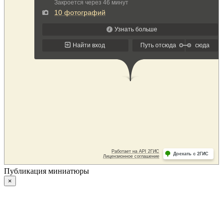
Публикация миниатюры
×