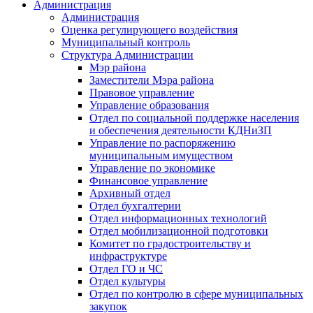
Администрация
Администрация
Оценка регулирующего воздействия
Муниципальный контроль
Структура Администрации
Мэр района
Заместители Мэра района
Правовое управление
Управление образования
Отдел по социальной поддержке населения
и обеспечения деятельности КДНиЗП
Управление по распоряжению
муниципальным имуществом
Управление по экономике
Финансовое управление
Архивный отдел
Отдел бухгалтерии
Отдел информационных технологий
Отдел мобилизационной подготовки
Комитет по градостроительству и
инфраструктуре
Отдел ГО и ЧС
Отдел культуры
Отдел по контролю в сфере муниципальных
закупок