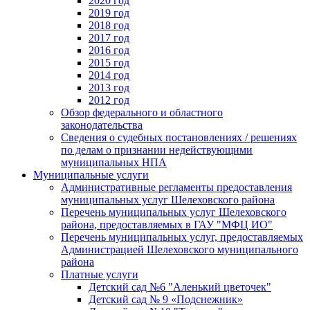
2020 год
2019 год
2018 год
2017 год
2016 год
2015 год
2014 год
2013 год
2012 год
Обзор федерального и областного
законодательства
Сведения о судебных постановлениях / решениях
по делам о признании недействующими
муниципальных НПА
Муниципальные услуги
Административные регламенты предоставления
муниципальных услуг Шелеховского района
Перечень муниципальных услуг Шелеховского
района, предоставляемых в ГАУ "МФЦ ИО"
Перечень муниципальных услуг, предоставляемых
Администрацией Шелеховского муниципального
района
Платные услуги
Детский сад №6 "Аленький цветочек"
Детский сад № 9 «Подснежник»