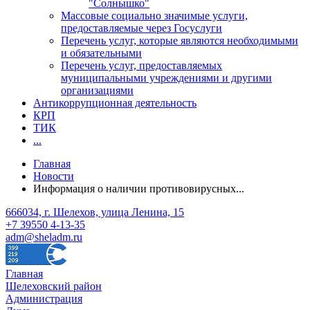
"Солнышко"
Массовые социально значимые услуги,
предоставляемые через Госуслуги
Перечень услуг, которые являются необходимыми
и обязательными
Перечень услуг, предоставляемых
муниципальными учреждениями и другими
организациями
Антикоррупционная деятельность
КРП
ТИК
...
Главная
Новости
Информация о наличии противовирусных...
666034, г. Шелехов, улица Ленина, 15
+7 39550 4-13-35
adm@sheladm.ru
Главная
Шелеховский район
Администрация