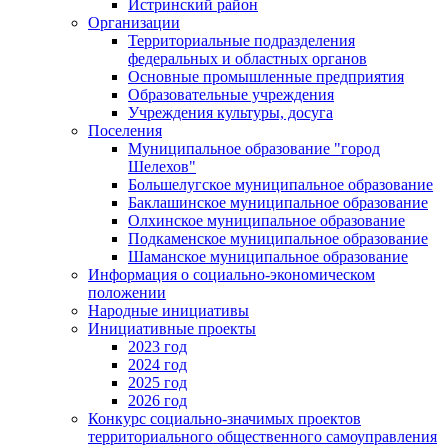
Истринский район
Организации
Территориальные подразделения
федеральных и областных органов
Основные промышленные предприятия
Образовательные учреждения
Учреждения культуры, досуга
Поселения
Муниципальное образование "город
Шелехов"
Большелугское муниципальное образование
Баклашинское муниципальное образование
Олхинское муниципальное образование
Подкаменское муниципальное образование
Шаманское муниципальное образование
Информация о социально-экономическом
положении
Народные инициативы
Инициативные проекты
2023 год
2024 год
2025 год
2026 год
Конкурс социально-значимых проектов
территориального общественного самоуправления