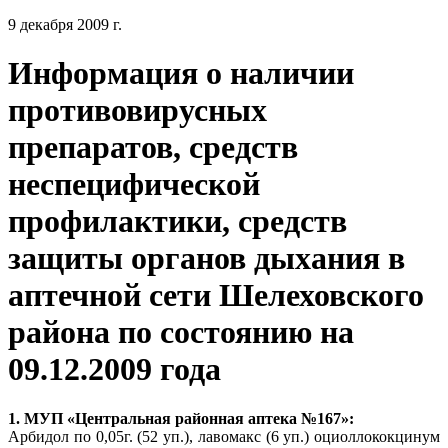
9 декабря 2009 г.
Информация о наличии
противовирусных
препаратов, средств
неспецифической
профилактики, средств
защиты органов дыхания в
аптечной сети Шелеховского
района по состоянию на
09.12.2009 года
1. МУП «Центральная районная аптека №167»:
Арбидол по 0,05г. (52 уп.), лавомакс (6 уп.) оциоллококцинум