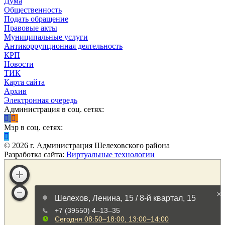
Дума
Общественность
Подать обращение
Правовые акты
Муниципальные услуги
Антикоррупционная деятельность
КРП
Новости
ТИК
Карта сайта
Архив
Электронная очередь
Администрация в соц. сетях:
Мэр в соц. сетях:
©
2026
г. Администрация Шелеховского района
Разработка сайта:
Виртуальные технологии