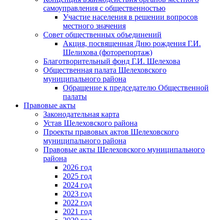
самоуправления с общественностью
Участие населения в решении вопросов
местного значения
Совет общественных объединений
Акция, посвященная Дню рождения Г.И.
Шелихова (фоторепортаж)
Благотворительный фонд Г.И. Шелехова
Общественная палата Шелеховского
муниципального района
Обращение к председателю Общественной
палаты
Правовые акты
Законодательная карта
Устав Шелеховского района
Проекты правовых актов Шелеховского
муниципального района
Правовые акты Шелеховского муниципального
района
2026 год
2025 год
2024 год
2023 год
2022 год
2021 год