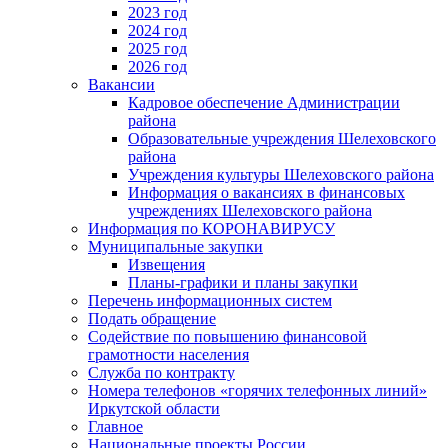
2023 год
2024 год
2025 год
2026 год
Вакансии
Кадровое обеспечение Администрации
района
Образовательные учреждения Шелеховского
района
Учреждения культуры Шелеховского района
Информация о вакансиях в финансовых
учреждениях Шелеховского района
Информация по КОРОНАВИРУСУ
Муниципальные закупки
Извещения
Планы-графики и планы закупки
Перечень информационных систем
Подать обращение
Содействие по повышению финансовой
грамотности населения
Служба по контракту
Номера телефонов «горячих телефонных линий»
Иркутской области
Главное
Национальные проекты России