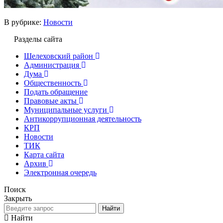
В рубрике:
Новости
Разделы сайта
Шелеховский район
Администрация
Дума
Общественность
Подать обращение
Правовые акты
Муниципальные услуги
Антикоррупционная деятельность
КРП
Новости
ТИК
Карта сайта
Архив
Электронная очередь
Поиск
Закрыть
Найти
Найти