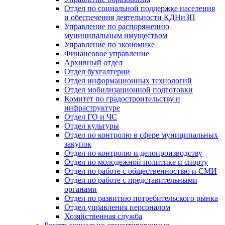
Отдел по социальной поддержке населения
и обеспечения деятельности КДНиЗП
Управление по распоряжению
муниципальным имуществом
Управление по экономике
Финансовое управление
Архивный отдел
Отдел бухгалтерии
Отдел информационных технологий
Отдел мобилизационной подготовки
Комитет по градостроительству и
инфраструктуре
Отдел ГО и ЧС
Отдел культуры
Отдел по контролю в сфере муниципальных
закупок
Отдел по контролю и делопроизводству
Отдел по молодежной политике и спорту
Отдел по работе с общественностью и СМИ
Отдел по работе с представительными
органами
Отдел по развитию потребительского рынка
Отдел управления персоналом
Хозяйственная служба