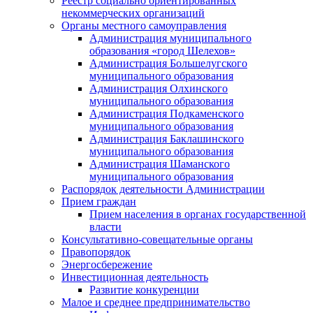
Реестр социально ориентированных
некоммерческих организаций
Органы местного самоуправления
Администрация муниципального
образования «город Шелехов»
Администрация Большелугского
муниципального образования
Администрация Олхинского
муниципального образования
Администрация Подкаменского
муниципального образования
Администрация Баклашинского
муниципального образования
Администрация Шаманского
муниципального образования
Распорядок деятельности Администрации
Прием граждан
Прием населения в органах государственной
власти
Консультативно-совещательные органы
Правопорядок
Энергосбережение
Инвестиционная деятельность
Развитие конкуренции
Малое и среднее предпринимательство