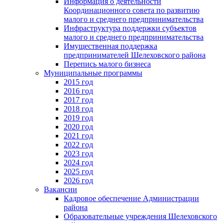
Информация о деятельности
Координационного совета по развитию
малого и среднего предпринимательства
Инфраструктура поддержки субъектов
малого и среднего предпринимательства
Имущественная поддержка
предпринимателей Шелеховского района
Перепись малого бизнеса
Муниципальные программы
2015 год
2016 год
2017 год
2018 год
2019 год
2020 год
2021 год
2022 год
2023 год
2024 год
2025 год
2026 год
Вакансии
Кадровое обеспечение Администрации
района
Образовательные учреждения Шелеховского