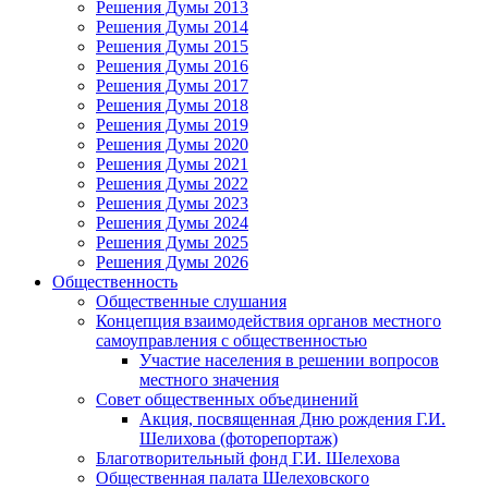
Решения Думы 2013
Решения Думы 2014
Решения Думы 2015
Решения Думы 2016
Решения Думы 2017
Решения Думы 2018
Решения Думы 2019
Решения Думы 2020
Решения Думы 2021
Решения Думы 2022
Решения Думы 2023
Решения Думы 2024
Решения Думы 2025
Решения Думы 2026
Общественность
Общественные слушания
Концепция взаимодействия органов местного
самоуправления с общественностью
Участие населения в решении вопросов
местного значения
Совет общественных объединений
Акция, посвященная Дню рождения Г.И.
Шелихова (фоторепортаж)
Благотворительный фонд Г.И. Шелехова
Общественная палата Шелеховского