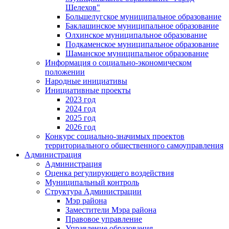
Шелехов"
Большелугское муниципальное образование
Баклашинское муниципальное образование
Олхинское муниципальное образование
Подкаменское муниципальное образование
Шаманское муниципальное образование
Информация о социально-экономическом
положении
Народные инициативы
Инициативные проекты
2023 год
2024 год
2025 год
2026 год
Конкурс социально-значимых проектов
территориального общественного самоуправления
Администрация
Администрация
Оценка регулирующего воздействия
Муниципальный контроль
Структура Администрации
Мэр района
Заместители Мэра района
Правовое управление
Управление образования