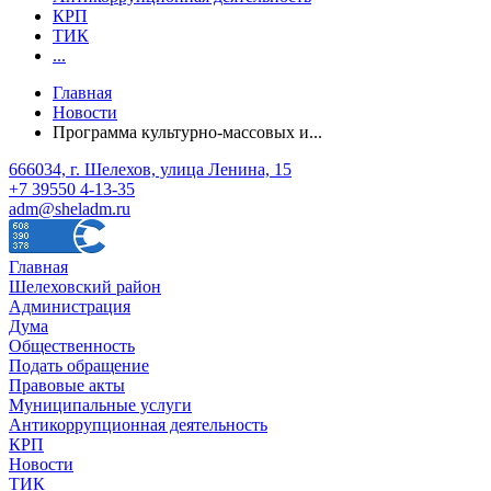
КРП
ТИК
...
Главная
Новости
Программа культурно-массовых и...
666034, г. Шелехов, улица Ленина, 15
+7 39550 4-13-35
adm@sheladm.ru
Главная
Шелеховский район
Администрация
Дума
Общественность
Подать обращение
Правовые акты
Муниципальные услуги
Антикоррупционная деятельность
КРП
Новости
ТИК