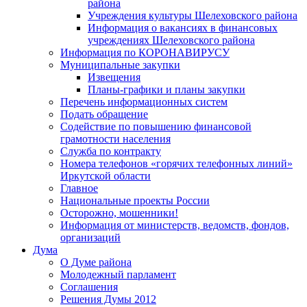
района
Учреждения культуры Шелеховского района
Информация о вакансиях в финансовых
учреждениях Шелеховского района
Информация по КОРОНАВИРУСУ
Муниципальные закупки
Извещения
Планы-графики и планы закупки
Перечень информационных систем
Подать обращение
Содействие по повышению финансовой
грамотности населения
Служба по контракту
Номера телефонов «горячих телефонных линий»
Иркутской области
Главное
Национальные проекты России
Осторожно, мошенники!
Информация от министерств, ведомств, фондов,
организаций
Дума
О Думе района
Молодежный парламент
Соглашения
Решения Думы 2012