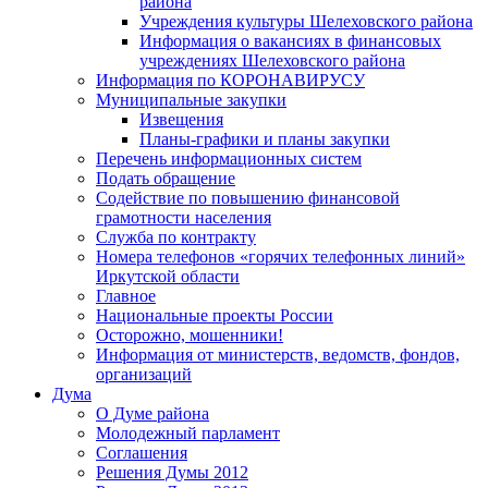
района
Учреждения культуры Шелеховского района
Информация о вакансиях в финансовых
учреждениях Шелеховского района
Информация по КОРОНАВИРУСУ
Муниципальные закупки
Извещения
Планы-графики и планы закупки
Перечень информационных систем
Подать обращение
Содействие по повышению финансовой
грамотности населения
Служба по контракту
Номера телефонов «горячих телефонных линий»
Иркутской области
Главное
Национальные проекты России
Осторожно, мошенники!
Информация от министерств, ведомств, фондов,
организаций
Дума
О Думе района
Молодежный парламент
Соглашения
Решения Думы 2012