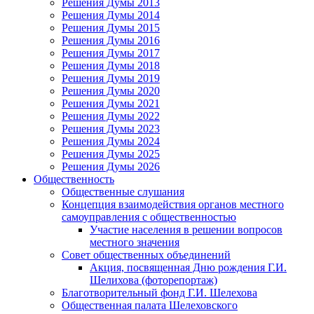
Решения Думы 2013
Решения Думы 2014
Решения Думы 2015
Решения Думы 2016
Решения Думы 2017
Решения Думы 2018
Решения Думы 2019
Решения Думы 2020
Решения Думы 2021
Решения Думы 2022
Решения Думы 2023
Решения Думы 2024
Решения Думы 2025
Решения Думы 2026
Общественность
Общественные слушания
Концепция взаимодействия органов местного
самоуправления с общественностью
Участие населения в решении вопросов
местного значения
Совет общественных объединений
Акция, посвященная Дню рождения Г.И.
Шелихова (фоторепортаж)
Благотворительный фонд Г.И. Шелехова
Общественная палата Шелеховского