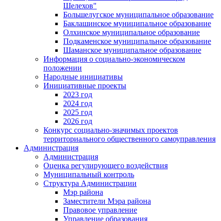
Шелехов"
Большелугское муниципальное образование
Баклашинское муниципальное образование
Олхинское муниципальное образование
Подкаменское муниципальное образование
Шаманское муниципальное образование
Информация о социально-экономическом
положении
Народные инициативы
Инициативные проекты
2023 год
2024 год
2025 год
2026 год
Конкурс социально-значимых проектов
территориального общественного самоуправления
Администрация
Администрация
Оценка регулирующего воздействия
Муниципальный контроль
Структура Администрации
Мэр района
Заместители Мэра района
Правовое управление
Управление образования