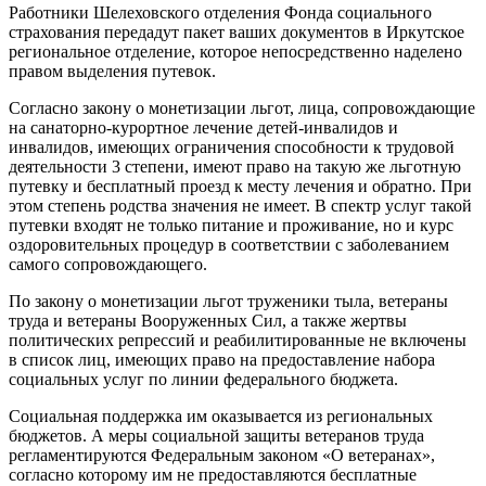
Работники Шелеховского отделения Фонда социального
страхования передадут пакет ваших документов в Иркутское
региональное отделение, которое непосредственно наделено
правом выделения путевок.
Согласно закону о монетизации льгот, лица, сопровождающие
на санаторно-курортное лечение детей-инвалидов и
инвалидов, имеющих ограничения способности к трудовой
деятельности 3 степени, имеют право на такую же льготную
путевку и бесплатный проезд к месту лечения и обратно. При
этом степень родства значения не имеет. В спектр услуг такой
путевки входят не только питание и проживание, но и курс
оздоровительных процедур в соответствии с заболеванием
самого сопровождающего.
По закону о монетизации льгот труженики тыла, ветераны
труда и ветераны Вооруженных Сил, а также жертвы
политических репрессий и реабилитированные не включены
в список лиц, имеющих право на предоставление набора
социальных услуг по линии федерального бюджета.
Социальная поддержка им оказывается из региональных
бюджетов. А меры социальной защиты ветеранов труда
регламентируются Федеральным законом «О ветеранах»,
согласно которому им не предоставляются бесплатные