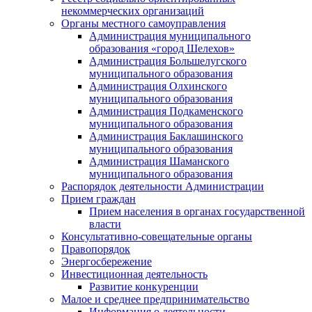
некоммерческих организаций
Органы местного самоуправления
Администрация муниципального
образования «город Шелехов»
Администрация Большелугского
муниципального образования
Администрация Олхинского
муниципального образования
Администрация Подкаменского
муниципального образования
Администрация Баклашинского
муниципального образования
Администрация Шаманского
муниципального образования
Распорядок деятельности Администрации
Прием граждан
Прием населения в органах государственной
власти
Консультативно-совещательные органы
Правопорядок
Энергосбережение
Инвестиционная деятельность
Развитие конкуренции
Малое и среднее предпринимательство
Информация о деятельности