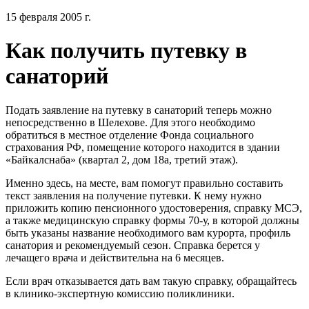
15 февраля 2005 г.
Как получить путевку в
санаторий
Подать заявление на путевку в санаторий теперь можно
непосредственно в Шелехове. Для этого необходимо
обратиться в местное отделение Фонда социального
страхования РФ, помещение которого находится в здании
«Байкалснаба» (квартал 2, дом 18а, третий этаж).
Именно здесь, на месте, вам помогут правильно составить
текст заявления на получение путевки. К нему нужно
приложить копию пенсионного удостоверения, справку МСЭ,
а также медицинскую справку формы 70-у, в которой должны
быть указаны название необходимого вам курорта, профиль
санатория и рекомендуемый сезон. Справка берется у
лечащего врача и действительна на 6 месяцев.
Если врач отказывается дать вам такую справку, обращайтесь
в клинико-экспертную комиссию поликлиники.