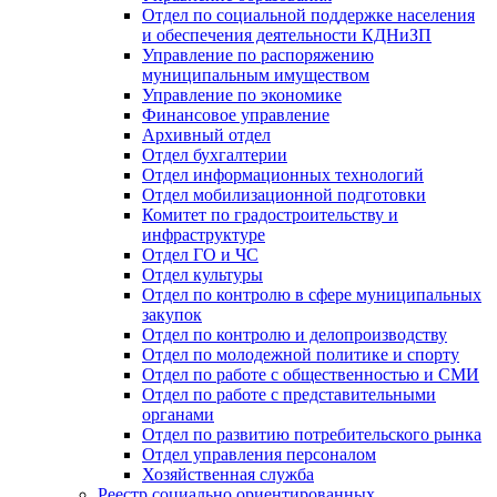
Отдел по социальной поддержке населения
и обеспечения деятельности КДНиЗП
Управление по распоряжению
муниципальным имуществом
Управление по экономике
Финансовое управление
Архивный отдел
Отдел бухгалтерии
Отдел информационных технологий
Отдел мобилизационной подготовки
Комитет по градостроительству и
инфраструктуре
Отдел ГО и ЧС
Отдел культуры
Отдел по контролю в сфере муниципальных
закупок
Отдел по контролю и делопроизводству
Отдел по молодежной политике и спорту
Отдел по работе с общественностью и СМИ
Отдел по работе с представительными
органами
Отдел по развитию потребительского рынка
Отдел управления персоналом
Хозяйственная служба
Реестр социально ориентированных