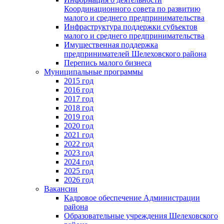
Координационного совета по развитию
малого и среднего предпринимательства
Инфраструктура поддержки субъектов
малого и среднего предпринимательства
Имущественная поддержка
предпринимателей Шелеховского района
Перепись малого бизнеса
Муниципальные программы
2015 год
2016 год
2017 год
2018 год
2019 год
2020 год
2021 год
2022 год
2023 год
2024 год
2025 год
2026 год
Вакансии
Кадровое обеспечение Администрации
района
Образовательные учреждения Шелеховского